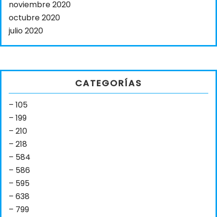
noviembre 2020
octubre 2020
julio 2020
CATEGORÍAS
– 105
– 199
– 210
– 218
– 584
– 586
– 595
– 638
– 799