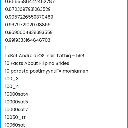
0.8655586442452787
0.8723697931283529
0.9057226559370489
0.9679721020718856
0.9690604938393559
0.9919333164848703
1
1 xBet Android iOS indir Tətbiq – 598
10 Facts About Filipino Brides
10 parasta postimyyntiГ¤ morsiamen
100_3
100_4
10000sat4
10000sat5
10000sat7
10050_tr
10060sat