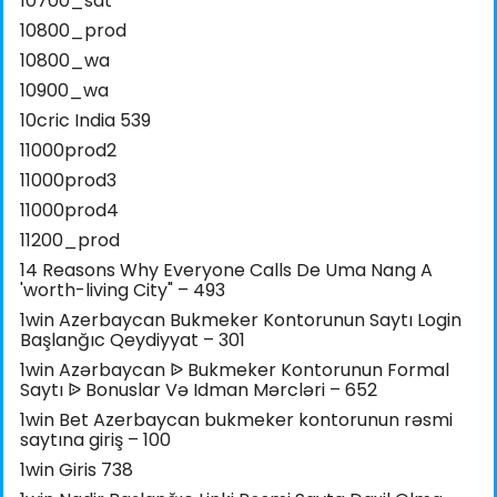
10700_sat
10800_prod
10800_wa
10900_wa
10cric India 539
11000prod2
11000prod3
11000prod4
11200_prod
14 Reasons Why Everyone Calls De Uma Nang A
'worth-living City" – 493
1win Azerbaycan Bukmeker Kontorunun Saytı Login
Başlanğıc Qeydiyyat – 301
1win Azərbaycan ᐉ Bukmeker Kontorunun Formal
Saytı ᐉ Bonuslar Və Idman Mərcləri – 652
1win Bet Azerbaycan bukmeker kontorunun rəsmi
saytına giriş – 100
1win Giris 738