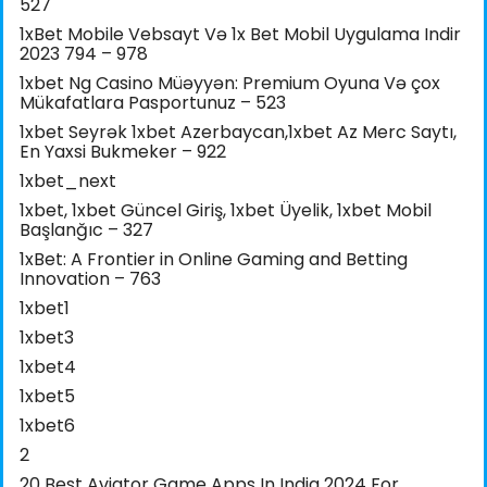
527
1xBet Mobile Vebsayt Və 1x Bet Mobil Uygulama Indir
2023 794 – 978
1xbet Ng Casino Müəyyən: Premium Oyuna Və çox
Mükafatlara Pasportunuz – 523
1xbet Seyrək 1xbet Azerbaycan,1xbet Az Merc Saytı,
En Yaxsi Bukmeker – 922
1xbet_next
1xbet, 1xbet Güncel Giriş, 1xbet Üyelik, 1xbet Mobil
Başlanğıc – 327
1xBet: A Frontier in Online Gaming and Betting
Innovation – 763
1xbet1
1xbet3
1xbet4
1xbet5
1xbet6
2
20 Best Aviator Game Apps In India 2024 For