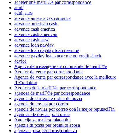
acheter une mariГ©e par correspondance
adult
adult sites
advance america cash america
advance american cash
advance cash america
advance cash american
advance cash now
advance loan payday
advance loan payday loan near me
advance payday loans near me no credit check
advice
Agence de messagerie de commande de mariГ©e
Agence de vente par correspondance
Agence de vente par correspondance avec la meilleure
rГ©putation
Agences de la mariГ©e par correspondance
agences de mariГ©e par correspondance
agencia de correo de orden de novia
agencia de novias por correo
agencia de novias por correo con la mejor reputaciГіn
agencias de novias por correo
Agencija za mail za mladenku
agenzia di posta per ordini di sposa
agenzia sposa per corrispondenza