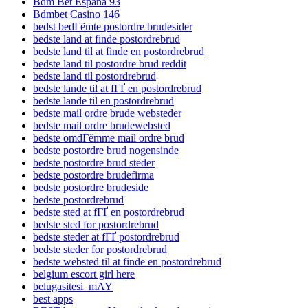
Bdm Bet Espana 93
Bdmbet Casino 146
bedst bedГёmte postordre brudesider
bedste land at finde postordrebrud
bedste land til at finde en postordrebrud
bedste land til postordre brud reddit
bedste land til postordrebrud
bedste lande til at fГҐ en postordrebrud
bedste lande til en postordrebrud
bedste mail ordre brude websteder
bedste mail ordre brudewebsted
bedste omdГёmme mail ordre brud
bedste postordre brud nogensinde
bedste postordre brud steder
bedste postordre brudefirma
bedste postordre brudeside
bedste postordrebrud
bedste sted at fГҐ en postordrebrud
bedste sted for postordrebrud
bedste steder at fГҐ postordrebrud
bedste steder for postordrebrud
bedste websted til at finde en postordrebrud
belgium escort girl here
belugasitesi_mAY
best apps