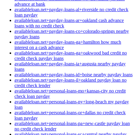
advance at bank
availableloan.net+payday-loans-al+riverside no credit check
loan payday
availableloan.net+payday-loans-ar+oakland cash advance
loans with no credit check
availableloan.net+payday-loans-co+colorado-springs nearby
payday loans
availableloan.net+payday-loans-ga+hamilton how much
interest on a cash advance
availableloan.net+payday-loans-ga+oakwood bad credit no
credit check payday loans
availableloan.net+payday-loans-ia+augusta nearby payday
loans
availableloan.net+payday-loans-id+boise nearby payday loans
availableloan.net+payday-loans-il+oakland payday loan no
credit check lender
availableloan.net+personal-loans-mo+kansas-city no credit
check loan payday
availableloan.net+personal-loans-ny+long-beach my payday
loan
availableloan.net+personal-loans-or+dallas no credit check
loan payday
availableloan.net+personal-loans-pa+new-castle payday loan
no credit check lender
availableloan.net+personal-loans-sc+central nearby payday