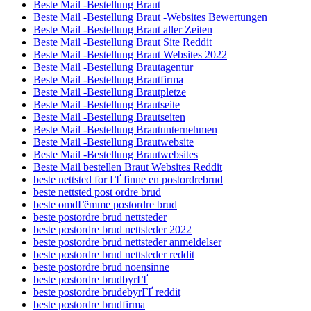
Beste Mail -Bestellung Braut
Beste Mail -Bestellung Braut -Websites Bewertungen
Beste Mail -Bestellung Braut aller Zeiten
Beste Mail -Bestellung Braut Site Reddit
Beste Mail -Bestellung Braut Websites 2022
Beste Mail -Bestellung Brautagentur
Beste Mail -Bestellung Brautfirma
Beste Mail -Bestellung Brautpletze
Beste Mail -Bestellung Brautseite
Beste Mail -Bestellung Brautseiten
Beste Mail -Bestellung Brautunternehmen
Beste Mail -Bestellung Brautwebsite
Beste Mail -Bestellung Brautwebsites
Beste Mail bestellen Braut Websites Reddit
beste nettsted for ГҐ finne en postordrebrud
beste nettsted post ordre brud
beste omdГёmme postordre brud
beste postordre brud nettsteder
beste postordre brud nettsteder 2022
beste postordre brud nettsteder anmeldelser
beste postordre brud nettsteder reddit
beste postordre brud noensinne
beste postordre brudbyrГҐ
beste postordre brudebyrГҐ reddit
beste postordre brudfirma