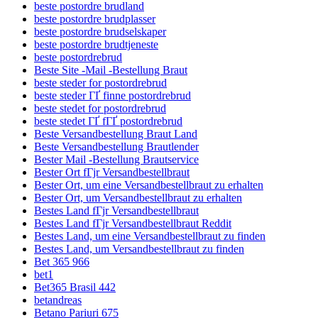
beste postordre brudland
beste postordre brudplasser
beste postordre brudselskaper
beste postordre brudtjeneste
beste postordrebrud
Beste Site -Mail -Bestellung Braut
beste steder for postordrebrud
beste steder ГҐ finne postordrebrud
beste stedet for postordrebrud
beste stedet ГҐ fГҐ postordrebrud
Beste Versandbestellung Braut Land
Beste Versandbestellung Brautlender
Bester Mail -Bestellung Brautservice
Bester Ort fГјr Versandbestellbraut
Bester Ort, um eine Versandbestellbraut zu erhalten
Bester Ort, um Versandbestellbraut zu erhalten
Bestes Land fГјr Versandbestellbraut
Bestes Land fГјr Versandbestellbraut Reddit
Bestes Land, um eine Versandbestellbraut zu finden
Bestes Land, um Versandbestellbraut zu finden
Bet 365 966
bet1
Bet365 Brasil 442
betandreas
Betano Pariuri 675