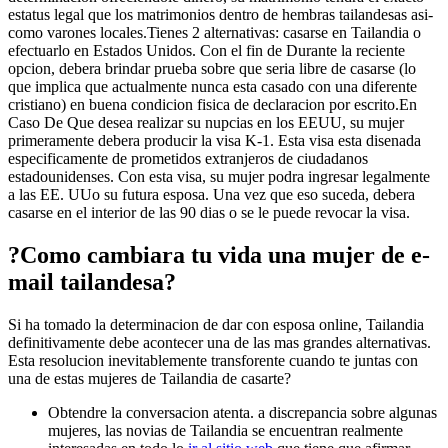
estatus legal que los matrimonios dentro de hembras tailandesas asi­
como varones locales.Tienes 2 alternativas: casarse en Tailandia o
efectuarlo en Estados Unidos. Con el fin de Durante la reciente
opcion, debera brindar prueba sobre que seri­a libre de casarse (lo
que implica que actualmente nunca esta casado con una diferente
cristiano) en buena condicion fisica de declaracion por escrito.En
Caso De Que desea realizar su nupcias en los EEUU, su mujer
primeramente debera producir la visa K-1. Esta visa esta disenada
especificamente de prometidos extranjeros de ciudadanos
estadounidenses. Con esta visa, su mujer podra ingresar legalmente
a las EE. UUo su futura esposa. Una vez que eso suceda, debera
casarse en el interior de las 90 dias o se le puede revocar la visa.
?Como cambiara tu vida una mujer de e-
mail tailandesa?
Si ha tomado la determinacion de dar con esposa online, Tailandia
definitivamente debe acontecer una de las mas grandes alternativas.
Esta resolucion inevitablemente transforente cuando te juntas con
una de estas mujeres de Tailandia de casarte?
Obtendre la conversacion atenta. a discrepancia sobre algunas
mujeres, las novias de Tailandia se encuentran realmente