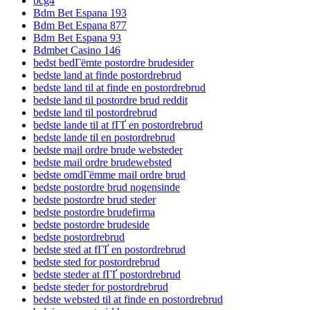
bcg4
Bdm Bet Espana 193
Bdm Bet Espana 877
Bdm Bet Espana 93
Bdmbet Casino 146
bedst bedГёmte postordre brudesider
bedste land at finde postordrebrud
bedste land til at finde en postordrebrud
bedste land til postordre brud reddit
bedste land til postordrebrud
bedste lande til at fГҐ en postordrebrud
bedste lande til en postordrebrud
bedste mail ordre brude websteder
bedste mail ordre brudewebsted
bedste omdГёmme mail ordre brud
bedste postordre brud nogensinde
bedste postordre brud steder
bedste postordre brudefirma
bedste postordre brudeside
bedste postordrebrud
bedste sted at fГҐ en postordrebrud
bedste sted for postordrebrud
bedste steder at fГҐ postordrebrud
bedste steder for postordrebrud
bedste websted til at finde en postordrebrud