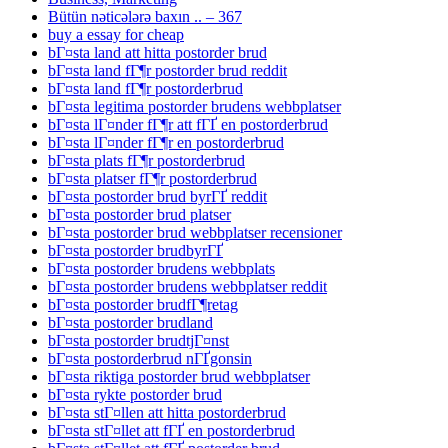
Bütün nəticələrə baxın .. – 367
buy a essay for cheap
bГ¤sta land att hitta postorder brud
bГ¤sta land fГ¶r postorder brud reddit
bГ¤sta land fГ¶r postorderbrud
bГ¤sta legitima postorder brudens webbplatser
bГ¤sta lГ¤nder fГ¶r att fГҐ en postorderbrud
bГ¤sta lГ¤nder fГ¶r en postorderbrud
bГ¤sta plats fГ¶r postorderbrud
bГ¤sta platser fГ¶r postorderbrud
bГ¤sta postorder brud byrГҐ reddit
bГ¤sta postorder brud platser
bГ¤sta postorder brud webbplatser recensioner
bГ¤sta postorder brudbyrГҐ
bГ¤sta postorder brudens webbplats
bГ¤sta postorder brudens webbplatser reddit
bГ¤sta postorder brudfГ¶retag
bГ¤sta postorder brudland
bГ¤sta postorder brudtjГ¤nst
bГ¤sta postorderbrud nГҐgonsin
bГ¤sta riktiga postorder brud webbplatser
bГ¤sta rykte postorder brud
bГ¤sta stГ¤llen att hitta postorderbrud
bГ¤sta stГ¤llet att fГҐ en postorderbrud