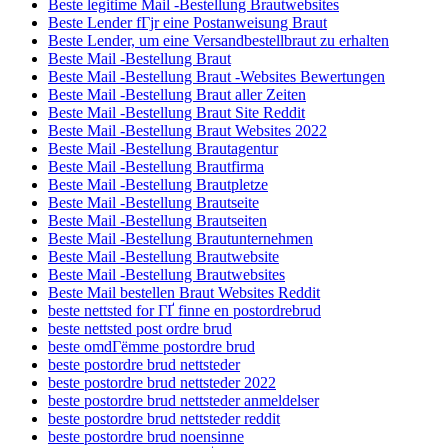
Beste legitime Mail -Bestellung Brautwebsites
Beste Lender fГјr eine Postanweisung Braut
Beste Lender, um eine Versandbestellbraut zu erhalten
Beste Mail -Bestellung Braut
Beste Mail -Bestellung Braut -Websites Bewertungen
Beste Mail -Bestellung Braut aller Zeiten
Beste Mail -Bestellung Braut Site Reddit
Beste Mail -Bestellung Braut Websites 2022
Beste Mail -Bestellung Brautagentur
Beste Mail -Bestellung Brautfirma
Beste Mail -Bestellung Brautpletze
Beste Mail -Bestellung Brautseite
Beste Mail -Bestellung Brautseiten
Beste Mail -Bestellung Brautunternehmen
Beste Mail -Bestellung Brautwebsite
Beste Mail -Bestellung Brautwebsites
Beste Mail bestellen Braut Websites Reddit
beste nettsted for ГҐ finne en postordrebrud
beste nettsted post ordre brud
beste omdГёmme postordre brud
beste postordre brud nettsteder
beste postordre brud nettsteder 2022
beste postordre brud nettsteder anmeldelser
beste postordre brud nettsteder reddit
beste postordre brud noensinne