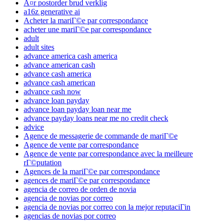
Ã¤r postorder brud verklig
a16z generative ai
Acheter la mariГ©e par correspondance
acheter une mariГ©e par correspondance
adult
adult sites
advance america cash america
advance american cash
advance cash america
advance cash american
advance cash now
advance loan payday
advance loan payday loan near me
advance payday loans near me no credit check
advice
Agence de messagerie de commande de mariГ©e
Agence de vente par correspondance
Agence de vente par correspondance avec la meilleure
rГ©putation
Agences de la mariГ©e par correspondance
agences de mariГ©e par correspondance
agencia de correo de orden de novia
agencia de novias por correo
agencia de novias por correo con la mejor reputaciГіn
agencias de novias por correo