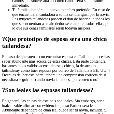
carinosa, desinteresada asi­ como calida seri­a su ilia sobre
inmediato.
Tu familia obtendra un nuevo miembro preferido. En caso de
que encuentra encantadora a su ilia sentira igual por la novia.
Las mujeres tailandesas poseen el don de hacer que todos los
que se encuentran a su alrededor se enamoren sobre ellas, por
lo que sus cenas familiares seran todavia mejores.
?Que prototipo de esposa sera una chica
tailandesa?
En caso de que suenas con encontrar esposa en Tailandia, necesitas
saber abundante mas acerca de estas chicas. Esta parte contendra
bastantes datos validos acerca de estas chicas, la desarrollo
tailandesay como traer esposas por correo de Tailandia a EE. UU. ?
Despues de leer esta parte, tendra una comprension correcta de si
necesitara seguir buscando novia tailandesa por correo o no!
?Son leales las esposas tailandesas?
En general, las chicas de este pais son leales. Sin embargo, seri­a
inalcanzable afirmar con evidencia que su Partner sera leal.
Abundante dependera de cuan leal pueda ser tu novia, incluida tu