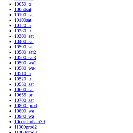
10050_tr
10060sat
10100_sat
10100sat
10120_tr
10280_tr
10300_sat
10400_sat
10500_sat
10500_sat2
10500_sat3
10500_wa2
10500_wa4
10510_tr
10520_tr
10550_sat
10600_sat
10655_pr
10700_sat
10800_prod
10800_wa
10900_wa
10cric India 539
11000prod2
11000prod3