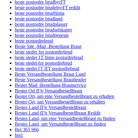
beste postordre brudbyrГҐ
beste postordre brudebyrГҐ reddit
beste postordre brudfirma
beste postordre brudland
beste postordre brudplasser
beste postordre brudselskaper
beste postordre brudtjeneste
beste postordrebrud
Beste Site -Mail -Bestellung Braut
beste steder for postordrebrud
beste steder ГҐ finne postordrebrud
beste stedet for postordrebrud
beste stedet ГҐ fГҐ postordrebrud
Beste Versandbestellung Braut Land
Beste Versandbestellung Brautlender
Bester Mail -Bestellung Brautservice
Bester Ort fГјr Versandbestellbraut
Bester Ort, um eine Versandbestellbraut zu erhalten
Bester Ort, um Versandbestellbraut zu erhalten
Bestes Land fГјr Versandbestellbraut
Bestes Land fГјr Versandbestellbraut Reddit
Bestes Land, um eine Versandbestellbraut zu finden
Bestes Land, um Versandbestellbraut zu finden
Bet 365 966
bet1