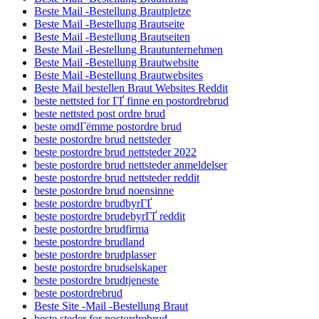
Beste Mail -Bestellung Brautpletze
Beste Mail -Bestellung Brautseite
Beste Mail -Bestellung Brautseiten
Beste Mail -Bestellung Brautunternehmen
Beste Mail -Bestellung Brautwebsite
Beste Mail -Bestellung Brautwebsites
Beste Mail bestellen Braut Websites Reddit
beste nettsted for ГҐ finne en postordrebrud
beste nettsted post ordre brud
beste omdГёmme postordre brud
beste postordre brud nettsteder
beste postordre brud nettsteder 2022
beste postordre brud nettsteder anmeldelser
beste postordre brud nettsteder reddit
beste postordre brud noensinne
beste postordre brudbyrГҐ
beste postordre brudebyrГҐ reddit
beste postordre brudfirma
beste postordre brudland
beste postordre brudplasser
beste postordre brudselskaper
beste postordre brudtjeneste
beste postordrebrud
Beste Site -Mail -Bestellung Braut
beste steder for postordrebrud