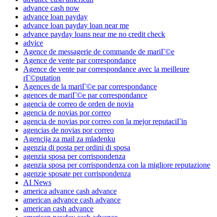
advance cash now
advance loan payday
advance loan payday loan near me
advance payday loans near me no credit check
advice
Agence de messagerie de commande de mariГ©e
Agence de vente par correspondance
Agence de vente par correspondance avec la meilleure
rГ©putation
Agences de la mariГ©e par correspondance
agences de mariГ©e par correspondance
agencia de correo de orden de novia
agencia de novias por correo
agencia de novias por correo con la mejor reputaciГіn
agencias de novias por correo
Agencija za mail za mladenku
agenzia di posta per ordini di sposa
agenzia sposa per corrispondenza
agenzia sposa per corrispondenza con la migliore reputazione
agenzie sposate per corrispondenza
AI News
america advance cash advance
american advance cash advance
american cash advance