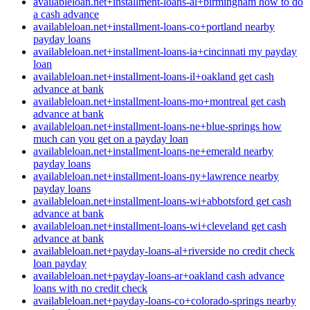
availableloan.net+installment-loans-al+birmingham how to do
a cash advance
availableloan.net+installment-loans-co+portland nearby
payday loans
availableloan.net+installment-loans-ia+cincinnati my payday
loan
availableloan.net+installment-loans-il+oakland get cash
advance at bank
availableloan.net+installment-loans-mo+montreal get cash
advance at bank
availableloan.net+installment-loans-ne+blue-springs how
much can you get on a payday loan
availableloan.net+installment-loans-ne+emerald nearby
payday loans
availableloan.net+installment-loans-ny+lawrence nearby
payday loans
availableloan.net+installment-loans-wi+abbotsford get cash
advance at bank
availableloan.net+installment-loans-wi+cleveland get cash
advance at bank
availableloan.net+payday-loans-al+riverside no credit check
loan payday
availableloan.net+payday-loans-ar+oakland cash advance
loans with no credit check
availableloan.net+payday-loans-co+colorado-springs nearby