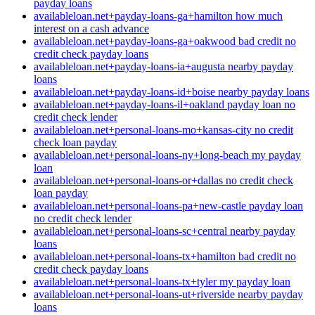
payday loans
availableloan.net+payday-loans-ga+hamilton how much
interest on a cash advance
availableloan.net+payday-loans-ga+oakwood bad credit no
credit check payday loans
availableloan.net+payday-loans-ia+augusta nearby payday
loans
availableloan.net+payday-loans-id+boise nearby payday loans
availableloan.net+payday-loans-il+oakland payday loan no
credit check lender
availableloan.net+personal-loans-mo+kansas-city no credit
check loan payday
availableloan.net+personal-loans-ny+long-beach my payday
loan
availableloan.net+personal-loans-or+dallas no credit check
loan payday
availableloan.net+personal-loans-pa+new-castle payday loan
no credit check lender
availableloan.net+personal-loans-sc+central nearby payday
loans
availableloan.net+personal-loans-tx+hamilton bad credit no
credit check payday loans
availableloan.net+personal-loans-tx+tyler my payday loan
availableloan.net+personal-loans-ut+riverside nearby payday
loans