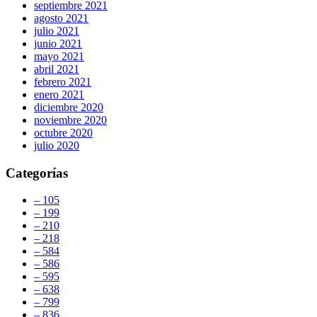
septiembre 2021
agosto 2021
julio 2021
junio 2021
mayo 2021
abril 2021
febrero 2021
enero 2021
diciembre 2020
noviembre 2020
octubre 2020
julio 2020
Categorías
– 105
– 199
– 210
– 218
– 584
– 586
– 595
– 638
– 799
– 836