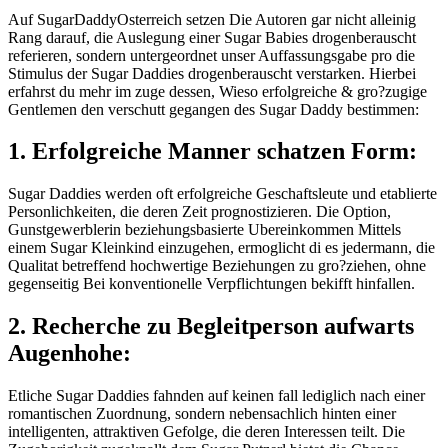
Auf SugarDaddyOsterreich setzen Die Autoren gar nicht alleinig
Rang darauf, die Auslegung einer Sugar Babies drogenberauscht
referieren, sondern untergeordnet unser Auffassungsgabe pro die
Stimulus der Sugar Daddies drogenberauscht verstarken. Hierbei
erfahrst du mehr im zuge dessen, Wieso erfolgreiche & gro?zugige
Gentlemen den verschutt gegangen des Sugar Daddy bestimmen:
1. Erfolgreiche Manner schatzen Form:
Sugar Daddies werden oft erfolgreiche Geschaftsleute und etablierte
Personlichkeiten, die deren Zeit prognostizieren. Die Option,
Gunstgewerblerin beziehungsbasierte Ubereinkommen Mittels
einem Sugar Kleinkind einzugehen, ermoglicht di es jedermann, die
Qualitat betreffend hochwertige Beziehungen zu gro?ziehen, ohne
gegenseitig Bei konventionelle Verpflichtungen bekifft hinfallen.
2. Recherche zu Begleitperson aufwarts
Augenhohe:
Etliche Sugar Daddies fahnden auf keinen fall lediglich nach einer
romantischen Zuordnung, sondern nebensachlich hinten einer
intelligenten, attraktiven Gefolge, die deren Interessen teilt. Die