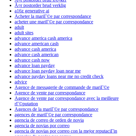
Ã¤r postorder brud verklig
a16z generative ai
Acheter la mariГ©e par correspondance
acheter une mariГ©e par correspondance
adult
adult sites
advance america cash america
advance american cash
advance cash america
advance cash american
advance cash now
advance loan payday
advance loan payday loan near me
advance payday loans near me no credit check
advice
Agence de messagerie de commande de mariГ©e
Agence de vente par correspondance
Agence de vente par correspondance avec la meilleure
rГ©putation
Agences de la mariГ©e par correspondance
agences de mariГ©e par correspondance
agencia de correo de orden de novia
agencia de novias por correo
agencia de novias por correo con la mejor reputaciГіn