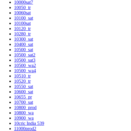
10000sat7
10050_tr
10060sat
10100_sat
10100sat
10120_tr
10280_tr
10300_sat
10400_sat
10500_sat
10500_sat2
10500_sat3
10500_wa2
10500_wa4
10510_tr
10520_tr
10550_sat
10600_sat
10655_pr
10700_sat
10800_prod
10800_wa
10900_wa
10cric India 539
11000prod2