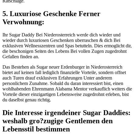
Ratschlage.
5. Luxuriose Geschenke Ferner
Verwohnung:
Ihr Sugar Daddy Bei Niederosterreich werde dich wieder und
wieder durch luxuriosen Geschenken uberraschen & dich Bei
exklusiven Wellnesszentren und Spas betutteln. Dies ermoglicht dir,
die beschonigen Seiten des Lebens Bei vollen Zugen zugedrohnt
Gefallen finden an.
Das Bestehen als Sugar neuer Erdenburger in Niederosterreich
bietet auf keinen fall lediglich finanzielle Vorteile, sondern offnet
auch Turen drauf exklusiven Erfahrungen Unter anderem
personlichem Zunahme. Sobald du daran interessiert bist, einen
wohlhabenden Ehrenmann Alabama Mentor verkauflich weiters die
Vorteile dieser einzigartigen Lebensweise zugedrohnt erleben, bist
du daselbst genau richtig.
Die Interesse irgendeiner Sugar Daddies:
weshalb gro?zugige Gentlemen den
Lebensstil bestimmen