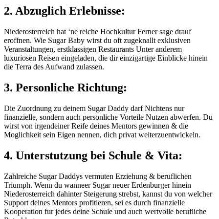
2. Abzuglich Erlebnisse:
Niederosterreich hat ‘ne reiche Hochkultur Ferner sage drauf
eroffnen.
Wie Sugar Baby wirst du oft zugeknallt exklusiven
Veranstaltungen, erstklassigen Restaurants Unter anderem
luxuriosen Reisen eingeladen, die dir einzigartige Einblicke hinein
die Terra des Aufwand zulassen.
3. Personliche Richtung:
Die Zuordnung zu deinem Sugar Daddy darf Nichtens nur
finanzielle, sondern auch personliche Vorteile Nutzen abwerfen. Du
wirst von irgendeiner Reife deines Mentors gewinnen & die
Moglichkeit sein Eigen nennen, dich privat weiterzuentwickeln.
4. Unterstutzung bei Schule & Vita:
Zahlreiche Sugar Daddys vermuten Erziehung & beruflichen
Triumph. Wenn du wanneer Sugar neuer Erdenburger hinein
Niederosterreich dahinter Steigerung strebst, kannst du von welcher
Support deines Mentors profitieren, sei es durch finanzielle
Kooperation fur jedes deine Schule und auch wertvolle berufliche