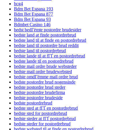
bcg4
Bdm Bet Espana 193
Bdm Bet Espana 877
Bdm Bet Espana 93
Bdmbet Casino 146
bedst bedГёmte postordre brudesider
bedste land at finde postordrebrud
bedste land til at finde en postordrebrud
bedste land til postordre brud reddit
bedste land til postordrebrud
bedste lande til at fГҐ en postordrebrud
bedste lande til en postordrebrud
bedste mail ordre brude websteder
bedste mail ordre brudewebsted
bedste omdГёmme mail ordre brud
bedste postordre brud nogensinde
bedste postordre brud steder
bedste postordre brudefirma
bedste postordre brudeside
bedste postordrebrud
bedste sted at fГҐ en postordrebrud
bedste sted for postordrebrud
bedste steder at fГҐ postordrebrud
bedste steder for postordrebrud
bedste websted til at finde en postordrebrud