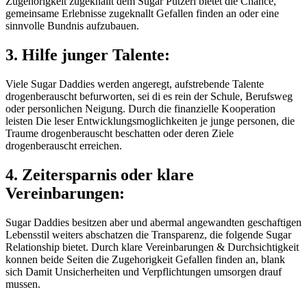
Zugehorigkeit zugeknallt dem Sugar Putzerl bietet die Chance,
gemeinsame Erlebnisse zugeknallt Gefallen finden an oder eine
sinnvolle Bundnis aufzubauen.
3. Hilfe junger Talente:
Viele Sugar Daddies werden angeregt, aufstrebende Talente
drogenberauscht befurworten, sei di es rein der Schule, Berufsweg
oder personlichen Neigung. Durch die finanzielle Kooperation
leisten Die leser Entwicklungsmoglichkeiten je junge personen, die
Traume drogenberauscht beschatten oder deren Ziele
drogenberauscht erreichen.
4. Zeitersparnis oder klare
Vereinbarungen:
Sugar Daddies besitzen aber und abermal angewandten geschaftigen
Lebensstil weiters abschatzen die Transparenz, die folgende Sugar
Relationship bietet. Durch klare Vereinbarungen & Durchsichtigkeit
konnen beide Seiten die Zugehorigkeit Gefallen finden an, blank
sich Damit Unsicherheiten und Verpflichtungen umsorgen drauf
mussen.