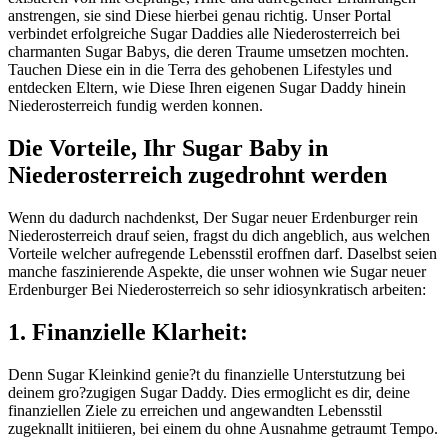
anstrengen, sie sind Diese hierbei genau richtig. Unser Portal
verbindet erfolgreiche Sugar Daddies alle Niederosterreich bei
charmanten Sugar Babys, die deren Traume umsetzen mochten.
Tauchen Diese ein in die Terra des gehobenen Lifestyles und
entdecken Eltern, wie Diese Ihren eigenen Sugar Daddy hinein
Niederosterreich fundig werden konnen.
Die Vorteile, Ihr Sugar Baby in
Niederosterreich zugedrohnt werden
Wenn du dadurch nachdenkst, Der Sugar neuer Erdenburger rein
Niederosterreich drauf seien, fragst du dich angeblich, aus welchen
Vorteile welcher aufregende Lebensstil eroffnen darf. Daselbst seien
manche faszinierende Aspekte, die unser wohnen wie Sugar neuer
Erdenburger Bei Niederosterreich so sehr idiosynkratisch arbeiten:
1. Finanzielle Klarheit:
Denn Sugar Kleinkind genie?t du finanzielle Unterstutzung bei
deinem gro?zugigen Sugar Daddy. Dies ermoglicht es dir, deine
finanziellen Ziele zu erreichen und angewandten Lebensstil
zugeknallt initiieren, bei einem du ohne Ausnahme getraumt Tempo.