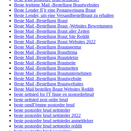
Beste legitime Mail -Bestellung Brautwebsites
Beste Lender fГјr eine Postanweisung Braut
Beste Lender, um eine Versandbestellbraut zu erhalten
Beste Mail -Bestellung Braut
Beste Mail -Bestellung Braut -Websites Bewertungen
Beste Mail -Bestellung Braut aller Zeiten
Beste Mail -Bestellung Braut Site Reddit
Beste Mail -Bestellung Braut Websites 2022
Beste Mail -Bestellung Brautagentur
Beste Mail -Bestellung Brautfirma
Beste Mail -Bestellung Brautpletze
Beste Mail -Bestellung Brautseite
Beste Mail -Bestellung Brautseiten
Beste Mail -Bestellung Brautunternehmen
Beste Mail -Bestellung Brautwebsite
Beste Mail -Bestellung Brautwebsites
Beste Mail bestellen Braut Websites Reddit
beste nettsted for ГҐ finne en postordrebrud
beste nettsted post ordre brud
beste omdГёmme postordre brud
beste postordre brud nettsteder
beste postordre brud nettsteder 2022
beste postordre brud nettsteder anmeldelser
beste postordre brud nettsteder reddit