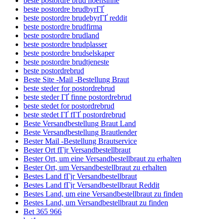
beste postordre brud noensinne
beste postordre brudbyrГҐ
beste postordre brudebyrГҐ reddit
beste postordre brudfirma
beste postordre brudland
beste postordre brudplasser
beste postordre brudselskaper
beste postordre brudtjeneste
beste postordrebrud
Beste Site -Mail -Bestellung Braut
beste steder for postordrebrud
beste steder ГҐ finne postordrebrud
beste stedet for postordrebrud
beste stedet ГҐ fГҐ postordrebrud
Beste Versandbestellung Braut Land
Beste Versandbestellung Brautlender
Bester Mail -Bestellung Brautservice
Bester Ort fГјr Versandbestellbraut
Bester Ort, um eine Versandbestellbraut zu erhalten
Bester Ort, um Versandbestellbraut zu erhalten
Bestes Land fГјr Versandbestellbraut
Bestes Land fГјr Versandbestellbraut Reddit
Bestes Land, um eine Versandbestellbraut zu finden
Bestes Land, um Versandbestellbraut zu finden
Bet 365 966