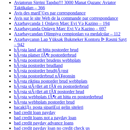
Aviatorun Sirrini Tapdıq!!! 3000 Manat Qazanc Aviator
Taktikaları – 366
Avis des mariГ©es par correspondance
Avis sur le site Web de la commande par correspondance
Azərbaycanda 1 Onlayn Mərc Evi Və Kazino – 194
Azərbaycanda Onlayn Mərc Evi Və Kazino – 697
Azərbaycandan Olimpiya çempionları və medalçılar – 112
Azərbaycanın Lap Yüksək Bukmeker Kontoru ᐉ Rəsmi Sayt
– 942
bÃ¤sta land att hitta postorder brud
bÃ¤sta platser fÃ¶r postorderbrud
bÃ¤sta postorder brudens webbplats
bÃ¤sta postorder brudland
bÃ¤sta postorder brudtjÃ¤nst
bÃ¤sta postorderbrud nÃ¥gonsin
bÃ¤sta riktiga postorder brud webbplats
bÃ¤sta stÃ¤llet att fÃ¥ en postorderbrud
bÃ¤sta stÃ¤llet att fÃ¥ postorder brud
bÃ¤sta webbplats fÃ¶r att hitta en postorderbrud
bÃ¤sta webbplats postorder brud
bacaklД± posta sipariЕџi gelin siteleri
bad credit loan payday
bad credit loans not a payday loan
bad credit payday advance loans
bad credit payday loan no credit check us