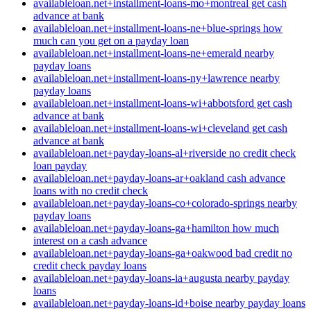
availableloan.net+installment-loans-mo+montreal get cash
advance at bank
availableloan.net+installment-loans-ne+blue-springs how
much can you get on a payday loan
availableloan.net+installment-loans-ne+emerald nearby
payday loans
availableloan.net+installment-loans-ny+lawrence nearby
payday loans
availableloan.net+installment-loans-wi+abbotsford get cash
advance at bank
availableloan.net+installment-loans-wi+cleveland get cash
advance at bank
availableloan.net+payday-loans-al+riverside no credit check
loan payday
availableloan.net+payday-loans-ar+oakland cash advance
loans with no credit check
availableloan.net+payday-loans-co+colorado-springs nearby
payday loans
availableloan.net+payday-loans-ga+hamilton how much
interest on a cash advance
availableloan.net+payday-loans-ga+oakwood bad credit no
credit check payday loans
availableloan.net+payday-loans-ia+augusta nearby payday
loans
availableloan.net+payday-loans-id+boise nearby payday loans