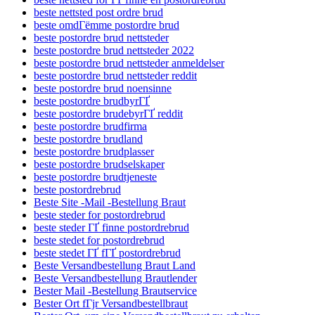
beste nettsted post ordre brud
beste omdГёmme postordre brud
beste postordre brud nettsteder
beste postordre brud nettsteder 2022
beste postordre brud nettsteder anmeldelser
beste postordre brud nettsteder reddit
beste postordre brud noensinne
beste postordre brudbyrГҐ
beste postordre brudebyrГҐ reddit
beste postordre brudfirma
beste postordre brudland
beste postordre brudplasser
beste postordre brudselskaper
beste postordre brudtjeneste
beste postordrebrud
Beste Site -Mail -Bestellung Braut
beste steder for postordrebrud
beste steder ГҐ finne postordrebrud
beste stedet for postordrebrud
beste stedet ГҐ fГҐ postordrebrud
Beste Versandbestellung Braut Land
Beste Versandbestellung Brautlender
Bester Mail -Bestellung Brautservice
Bester Ort fГјr Versandbestellbraut