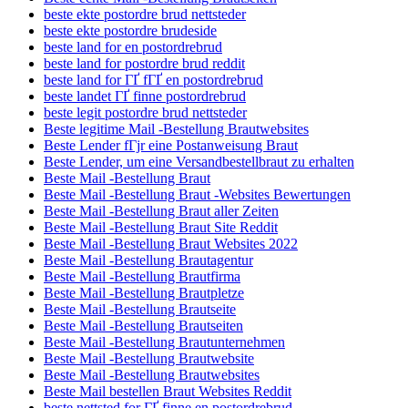
beste ekte postordre brud nettsteder
beste ekte postordre brudeside
beste land for en postordrebrud
beste land for postordre brud reddit
beste land for ГҐ fГҐ en postordrebrud
beste landet ГҐ finne postordrebrud
beste legit postordre brud nettsteder
Beste legitime Mail -Bestellung Brautwebsites
Beste Lender fГјr eine Postanweisung Braut
Beste Lender, um eine Versandbestellbraut zu erhalten
Beste Mail -Bestellung Braut
Beste Mail -Bestellung Braut -Websites Bewertungen
Beste Mail -Bestellung Braut aller Zeiten
Beste Mail -Bestellung Braut Site Reddit
Beste Mail -Bestellung Braut Websites 2022
Beste Mail -Bestellung Brautagentur
Beste Mail -Bestellung Brautfirma
Beste Mail -Bestellung Brautpletze
Beste Mail -Bestellung Brautseite
Beste Mail -Bestellung Brautseiten
Beste Mail -Bestellung Brautunternehmen
Beste Mail -Bestellung Brautwebsite
Beste Mail -Bestellung Brautwebsites
Beste Mail bestellen Braut Websites Reddit
beste nettsted for ГҐ finne en postordrebrud