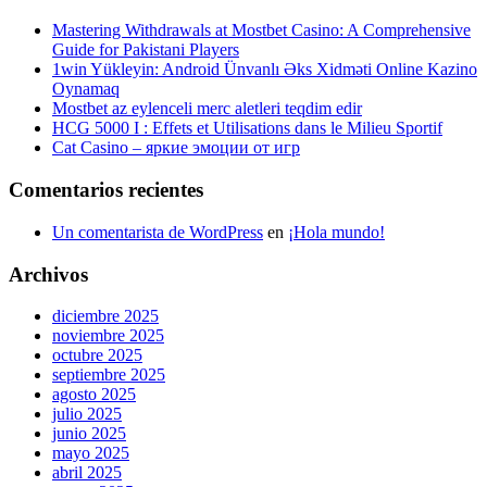
Mastering Withdrawals at Mostbet Casino: A Comprehensive
Guide for Pakistani Players
1win Yükleyin: Android Ünvanlı Əks Xidməti Online Kazino
Oynamaq
Mostbet az eylenceli merc aletleri teqdim edir
HCG 5000 I : Effets et Utilisations dans le Milieu Sportif
Cat Casino – яркие эмоции от игр
Comentarios recientes
Un comentarista de WordPress
en
¡Hola mundo!
Archivos
diciembre 2025
noviembre 2025
octubre 2025
septiembre 2025
agosto 2025
julio 2025
junio 2025
mayo 2025
abril 2025