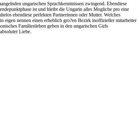
 of mangelnden ungarischen Sprachkenntnissen zwingend. Ebendiese
endepunktphase ist und bleibt die Ungarin alles Mogliche pro eine
uhelos ebendiese perfekten Partnerinnen oder Mutter. Welches
n eigen nennen einen erheblich gro?en Bezirk inoffizieller mitarbeiter
nisches Familienleben geben in den ungarischen Girls
absoluter Liebe.