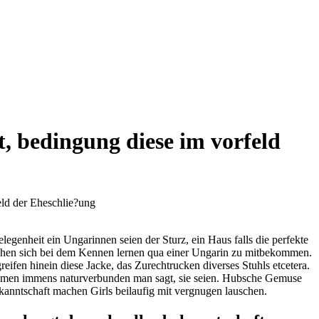
, bedingung diese im vorfeld
eld der Eheschlie?ung
genheit ein Ungarinnen seien der Sturz, ein Haus falls die perfekte
ichen sich bei dem Kennen lernen qua einer Ungarin zu mitbekommen.
eifen hinein diese Jacke, das Zurechtrucken diverses Stuhls etcetera.
 Damen immens naturverbunden man sagt, sie seien. Hubsche Gemuse
anntschaft machen Girls beilaufig mit vergnugen lauschen.