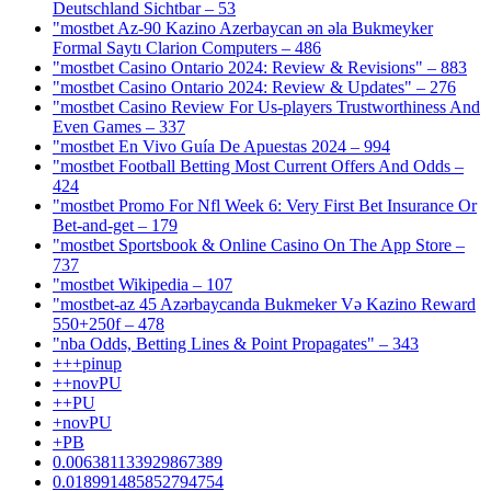
Deutschland Sichtbar – 53
"mostbet Az-90 Kazino Azerbaycan ən əla Bukmeyker
Formal Saytı Clarion Computers – 486
"mostbet Casino Ontario 2024: Review & Revisions" – 883
"mostbet Casino Ontario 2024: Review & Updates" – 276
"mostbet Casino Review For Us-players Trustworthiness And
Even Games – 337
"mostbet En Vivo Guía De Apuestas 2024 – 994
"mostbet Football Betting Most Current Offers And Odds –
424
"mostbet Promo For Nfl Week 6: Very First Bet Insurance Or
Bet-and-get – 179
"‎mostbet Sportsbook & Online Casino On The App Store –
737
"mostbet Wikipedia – 107
"mostbet-az 45 Azərbaycanda Bukmeker Və Kazino Reward
550+250f – 478
"nba Odds, Betting Lines & Point Propagates" – 343
+++pinup
++novPU
++PU
+novPU
+PB
0.006381133929867389
0.018991485852794754