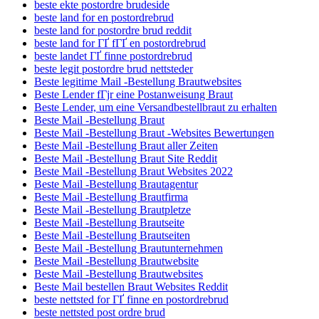
beste ekte postordre brudeside
beste land for en postordrebrud
beste land for postordre brud reddit
beste land for ГҐ fГҐ en postordrebrud
beste landet ГҐ finne postordrebrud
beste legit postordre brud nettsteder
Beste legitime Mail -Bestellung Brautwebsites
Beste Lender fГјr eine Postanweisung Braut
Beste Lender, um eine Versandbestellbraut zu erhalten
Beste Mail -Bestellung Braut
Beste Mail -Bestellung Braut -Websites Bewertungen
Beste Mail -Bestellung Braut aller Zeiten
Beste Mail -Bestellung Braut Site Reddit
Beste Mail -Bestellung Braut Websites 2022
Beste Mail -Bestellung Brautagentur
Beste Mail -Bestellung Brautfirma
Beste Mail -Bestellung Brautpletze
Beste Mail -Bestellung Brautseite
Beste Mail -Bestellung Brautseiten
Beste Mail -Bestellung Brautunternehmen
Beste Mail -Bestellung Brautwebsite
Beste Mail -Bestellung Brautwebsites
Beste Mail bestellen Braut Websites Reddit
beste nettsted for ГҐ finne en postordrebrud
beste nettsted post ordre brud