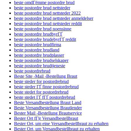
beste omdГёmme postordre brud
beste postordre brud nettsteder
beste postordre brud nettsteder 2022
beste postordre brud nettsteder anmeldelser
beste postordre brud nettsteder reddit
beste postordre brud noensinne
beste postordre brudbyrГҐ
beste postordre brudebyrГҐ reddit
beste postordre brudfirma
beste postordre brudland
beste postordre brudplasser
beste postordre brudselskaper
beste postordre brudtjeneste
beste postordrebrud
Beste Site -Mail -Bestellung Braut
beste steder for postordrebrud
beste steder ГҐ finne postordrebrud
beste stedet for postordrebrud
beste stedet ГҐ fГҐ postordrebrud
Beste Versandbestellung Braut Land
Beste Versandbestellung Brautlender
Bester Mail -Bestellung Brautservice
Bester Ort fГјr Versandbestellbraut
Bester Ort, um eine Versandbestellbraut zu erhalten
Bester Ort, um Versandbestellbraut zu erhalten