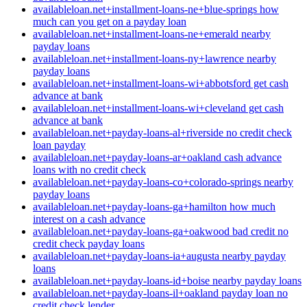
availableloan.net+installment-loans-ne+blue-springs how
much can you get on a payday loan
availableloan.net+installment-loans-ne+emerald nearby
payday loans
availableloan.net+installment-loans-ny+lawrence nearby
payday loans
availableloan.net+installment-loans-wi+abbotsford get cash
advance at bank
availableloan.net+installment-loans-wi+cleveland get cash
advance at bank
availableloan.net+payday-loans-al+riverside no credit check
loan payday
availableloan.net+payday-loans-ar+oakland cash advance
loans with no credit check
availableloan.net+payday-loans-co+colorado-springs nearby
payday loans
availableloan.net+payday-loans-ga+hamilton how much
interest on a cash advance
availableloan.net+payday-loans-ga+oakwood bad credit no
credit check payday loans
availableloan.net+payday-loans-ia+augusta nearby payday
loans
availableloan.net+payday-loans-id+boise nearby payday loans
availableloan.net+payday-loans-il+oakland payday loan no
credit check lender