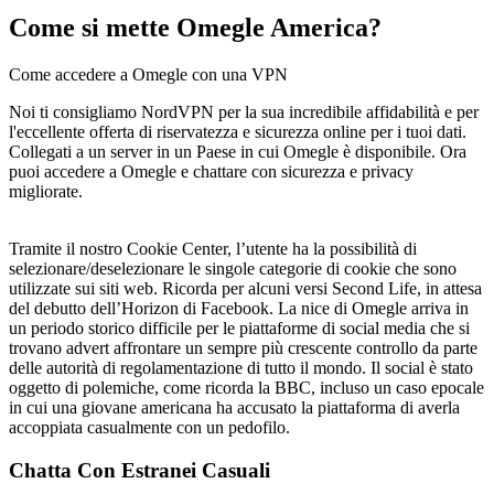
Come si mette Omegle America?
Come accedere a Omegle con una VPN
Noi ti consigliamo NordVPN per la sua incredibile affidabilità e per
l'eccellente offerta di riservatezza e sicurezza online per i tuoi dati.
Collegati a un server in un Paese in cui Omegle è disponibile. Ora
puoi accedere a Omegle e chattare con sicurezza e privacy
migliorate.
Tramite il nostro Cookie Center, l’utente ha la possibilità di
selezionare/deselezionare le singole categorie di cookie che sono
utilizzate sui siti web. Ricorda per alcuni versi Second Life, in attesa
del debutto dell’Horizon di Facebook. La nice di Omegle arriva in
un periodo storico difficile per le piattaforme di social media che si
trovano advert affrontare un sempre più crescente controllo da parte
delle autorità di regolamentazione di tutto il mondo. Il social è stato
oggetto di polemiche, come ricorda la BBC, incluso un caso epocale
in cui una giovane americana ha accusato la piattaforma di averla
accoppiata casualmente con un pedofilo.
Chatta Con Estranei Casuali