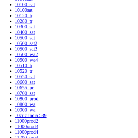
10100_sat
10100sat
10120_tr
10280_tr
10300_sat
10400_sat
10500_sat
10500_sat2
10500_sat3
10500_wa2
10500_wa4
10510_tr
10520_tr
10550_sat
10600_sat
10655_pr
10700_sat
10800_prod
10800_wa
10900_wa
10cric India 539
11000prod2
11000prod3
11000prod4
11200_prod