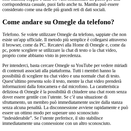
corrispondenza casuale, puoi farlo anche tu. Mamba può essere
considerato come una delle più grandi reti di dati sociali.
Come andare su Omegle da telefono?
Telefono. Se volete utilizzare Omegle da telefono, sappiate che non
esiste un'app ufficiale. Il metodo più semplice è collegarsi attraverso
il browser, come da PC. Recatevi alla Home di Omegle e, come da
pc, potete scegliere se utilizzare la chat di testo o la chat video,
proprio come abbiamo visto in precedenza.
Per intenderci, basta cercare Omegle su YouTube per vedere miriadi
di contenuti associati alla piattaforma. Tutti i membri hanno la
possibilità di scegliere tra chat video e una normale chat di testo.
Quest’ultimo presenta solo il testo, mentre la chat video prenderà
informazioni dalla fotocamera e dal microfono. La caratteristica
deliziosa di Omegle è la possibilità di chiudere una chat room senza
dover essere gentile con l’utente. Se c’è una situazione di
sfruttamento, un membro può immediatamente uscire dalla stanza
senza alcuna penalità. La disconnessione avviene rapidamente e può
essere un ottimo modo per superare uno sconosciuto
“indesiderabile”. Se l’utente preferisce, il sito stabilisce
immediatamente una connessione con un altro sconosciuto.