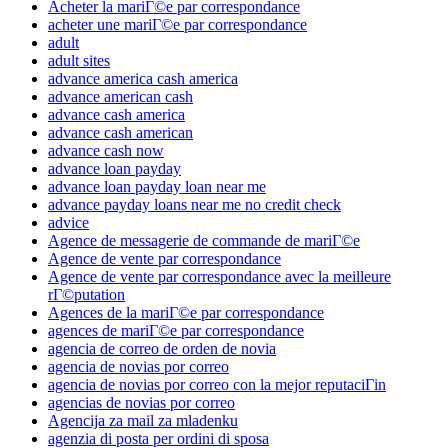
Acheter la mariГ©e par correspondance
acheter une mariГ©e par correspondance
adult
adult sites
advance america cash america
advance american cash
advance cash america
advance cash american
advance cash now
advance loan payday
advance loan payday loan near me
advance payday loans near me no credit check
advice
Agence de messagerie de commande de mariГ©e
Agence de vente par correspondance
Agence de vente par correspondance avec la meilleure
rГ©putation
Agences de la mariГ©e par correspondance
agences de mariГ©e par correspondance
agencia de correo de orden de novia
agencia de novias por correo
agencia de novias por correo con la mejor reputaciГіn
agencias de novias por correo
Agencija za mail za mladenku
agenzia di posta per ordini di sposa