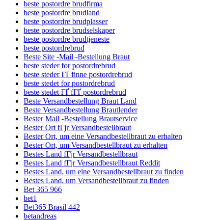
beste postordre brudfirma
beste postordre brudland
beste postordre brudplasser
beste postordre brudselskaper
beste postordre brudtjeneste
beste postordrebrud
Beste Site -Mail -Bestellung Braut
beste steder for postordrebrud
beste steder ГҐ finne postordrebrud
beste stedet for postordrebrud
beste stedet ГҐ fГҐ postordrebrud
Beste Versandbestellung Braut Land
Beste Versandbestellung Brautlender
Bester Mail -Bestellung Brautservice
Bester Ort fГјr Versandbestellbraut
Bester Ort, um eine Versandbestellbraut zu erhalten
Bester Ort, um Versandbestellbraut zu erhalten
Bestes Land fГјr Versandbestellbraut
Bestes Land fГјr Versandbestellbraut Reddit
Bestes Land, um eine Versandbestellbraut zu finden
Bestes Land, um Versandbestellbraut zu finden
Bet 365 966
bet1
Bet365 Brasil 442
betandreas