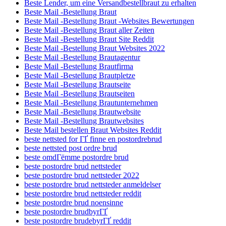
Beste Lender, um eine Versandbestellbraut zu erhalten
Beste Mail -Bestellung Braut
Beste Mail -Bestellung Braut -Websites Bewertungen
Beste Mail -Bestellung Braut aller Zeiten
Beste Mail -Bestellung Braut Site Reddit
Beste Mail -Bestellung Braut Websites 2022
Beste Mail -Bestellung Brautagentur
Beste Mail -Bestellung Brautfirma
Beste Mail -Bestellung Brautpletze
Beste Mail -Bestellung Brautseite
Beste Mail -Bestellung Brautseiten
Beste Mail -Bestellung Brautunternehmen
Beste Mail -Bestellung Brautwebsite
Beste Mail -Bestellung Brautwebsites
Beste Mail bestellen Braut Websites Reddit
beste nettsted for ГҐ finne en postordrebrud
beste nettsted post ordre brud
beste omdГёmme postordre brud
beste postordre brud nettsteder
beste postordre brud nettsteder 2022
beste postordre brud nettsteder anmeldelser
beste postordre brud nettsteder reddit
beste postordre brud noensinne
beste postordre brudbyrГҐ
beste postordre brudebyrГҐ reddit