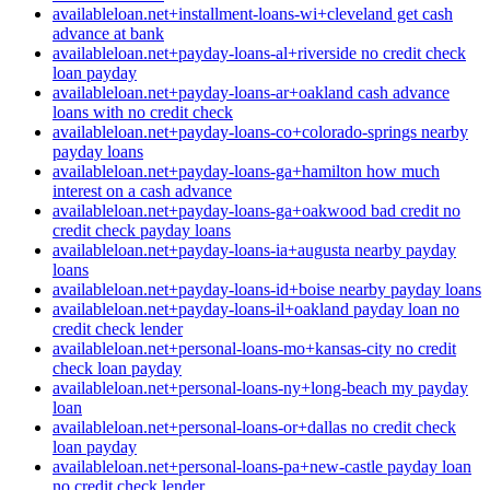
availableloan.net+installment-loans-wi+cleveland get cash
advance at bank
availableloan.net+payday-loans-al+riverside no credit check
loan payday
availableloan.net+payday-loans-ar+oakland cash advance
loans with no credit check
availableloan.net+payday-loans-co+colorado-springs nearby
payday loans
availableloan.net+payday-loans-ga+hamilton how much
interest on a cash advance
availableloan.net+payday-loans-ga+oakwood bad credit no
credit check payday loans
availableloan.net+payday-loans-ia+augusta nearby payday
loans
availableloan.net+payday-loans-id+boise nearby payday loans
availableloan.net+payday-loans-il+oakland payday loan no
credit check lender
availableloan.net+personal-loans-mo+kansas-city no credit
check loan payday
availableloan.net+personal-loans-ny+long-beach my payday
loan
availableloan.net+personal-loans-or+dallas no credit check
loan payday
availableloan.net+personal-loans-pa+new-castle payday loan
no credit check lender