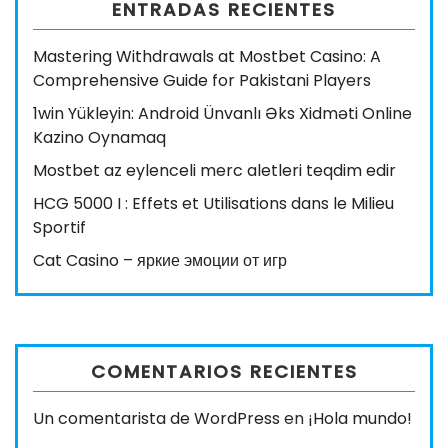
ENTRADAS RECIENTES
Mastering Withdrawals at Mostbet Casino: A
Comprehensive Guide for Pakistani Players
1win Yükleyin: Android Ünvanlı Əks Xidməti Online
Kazino Oynamaq
Mostbet az eylenceli merc aletleri teqdim edir
HCG 5000 I : Effets et Utilisations dans le Milieu
Sportif
Cat Casino – яркие эмоции от игр
COMENTARIOS RECIENTES
Un comentarista de WordPress
en
¡Hola mundo!