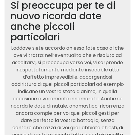
Si preoccupa per te di
nuovo ricorda date
anche piccoli
particolari
Laddove siete accordo an esso fate caso al che
ove vi tratta: nell’eventualita che e risoluto ad
ascoltarvi, si preoccupa verso voi, vi sorprende
inaspettatamente mediante insecable atto
d’affetto imprevedibile, accorgendosi
addirittura di quei piccoli particolari ad esempio
indicano un vostro stato d’animo, in quella
occasione e veramente innamorato. Anche se
ricorda le date di natale, onomastico, ricorrenza
ancora compie per voi quei piccoli gesti per
dare perfetto la vostra battaglia, senza
contare che razza di voi glieli abbiate chiesti, di
nuovo durante presente fatto e certain qualita