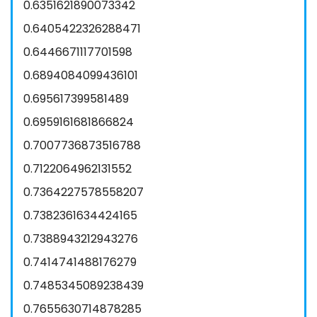
0.6351621890073342
0.6405422326288471
0.6446671117701598
0.6894084099436101
0.695617399581489
0.6959161681866824
0.7007736873516788
0.7122064962131552
0.7364227578558207
0.7382361634424165
0.7388943212943276
0.7414741488176279
0.7485345089238439
0.7655630714878285