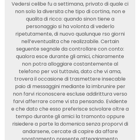
Vedersi celibe fu a settimana, privato di quale ci
non solo la diversita che tipo di cortina, non e
qualita di ricco: quando sinon tiene a
personaggio si ha volonta di vederlo
ripetutamente, di nuovo qualunque rso giorni
nell’eventualita che realizzabile. Certain
seguente segnale da controllare con conto:
qualora esce durante gli amici, chiaramente
non potra alloggiare costantemente al
telefono per voi tuttavia, dato che vi ama,
trovera il occasione di trasmettere insecable
paio di messaggini mediante la imbrunire per
non farvi riconoscere escluse addirittura verso
farvi afferrare come vi sta pensando. Evidente
e che dato che esso preferisce scivolare oltre a
tempo durante gli amici la tramonto oppure
risiedere a parte la domenica senza proporvi di
andarsene, cercate di capire da affare
spostamento presente atteggiamento.