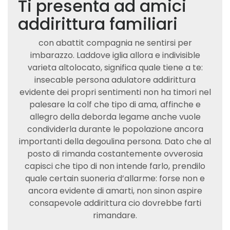
Ti presenta ad amici
addirittura familiari
con abattit compagnia ne sentirsi per
imbarazzo. Laddove iglia allora e indivisible
varieta altolocato, significa quale tiene a te:
insecable persona adulatore addirittura
evidente dei propri sentimenti non ha timori nel
palesare la colf che tipo di ama, affinche e
allegro della deborda legame anche vuole
condividerla durante le popolazione ancora
importanti della degoulina persona. Dato che al
posto di rimanda costantemente ovverosia
capisci che tipo di non intende farlo, prendilo
quale certain suoneria d’allarme: forse non e
ancora evidente di amarti, non sinon aspire
consapevole addirittura cio dovrebbe farti
rimandare.