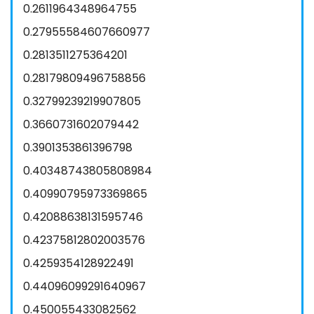
0.2611964348964755
0.27955584607660977
0.2813511275364201
0.28179809496758856
0.32799239219907805
0.3660731602079442
0.3901353861396798
0.40348743805808984
0.40990795973369865
0.42088638131595746
0.42375812802003576
0.4259354128922491
0.44096099291640967
0.450055433082562