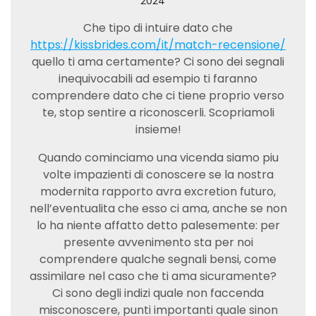
2024
Che tipo di intuire dato che
https://kissbrides.com/it/match-recensione/
quello ti ama certamente? Ci sono dei segnali
inequivocabili ad esempio ti faranno
comprendere dato che ci tiene proprio verso
te, stop sentire a riconoscerli. Scopriamoli
insieme!
Quando cominciamo una vicenda siamo piu
volte impazienti di conoscere se la nostra
modernita rapporto avra excretion futuro,
nell’eventualita che esso ci ama, anche se non
lo ha niente affatto detto palesemente: per
presente avvenimento sta per noi
comprendere qualche segnali bensi, come
assimilare nel caso che ti ama sicuramente?
Ci sono degli indizi quale non faccenda
misconoscere, punti importanti quale sinon