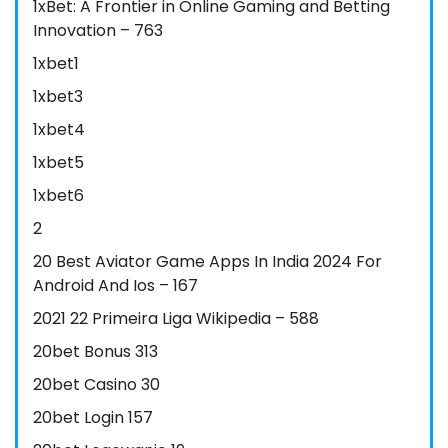
1xBet: A Frontier in Online Gaming and Betting
Innovation – 763
1xbet1
1xbet3
1xbet4
1xbet5
1xbet6
2
20 Best Aviator Game Apps In India 2024 For
Android And Ios – 167
2021 22 Primeira Liga Wikipedia – 588
20bet Bonus 313
20bet Casino 30
20bet Login 157