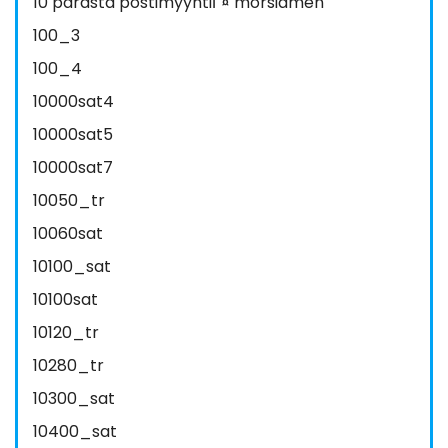
10 parasta postimyyntiГ¤ morsiamen
100_3
100_4
10000sat4
10000sat5
10000sat7
10050_tr
10060sat
10100_sat
10100sat
10120_tr
10280_tr
10300_sat
10400_sat