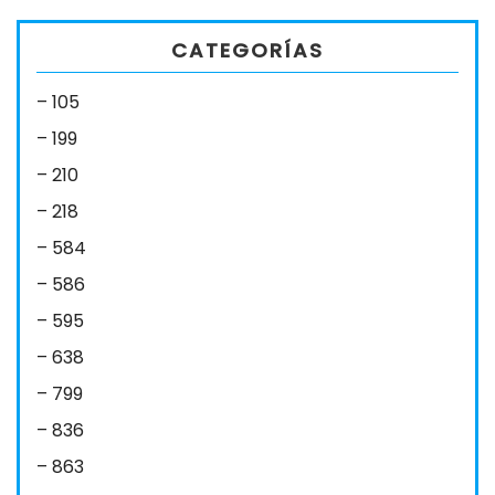
CATEGORÍAS
– 105
– 199
– 210
– 218
– 584
– 586
– 595
– 638
– 799
– 836
– 863