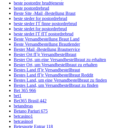
beste postordre brudtjeneste
beste postordrebrud
Beste Site -Mail -Bestellung Braut
beste steder for postordrebrud
beste steder ГҐ finne postordrebrud
beste stedet for postordrebrud
beste stedet ГҐ fГҐ postordrebrud
Beste Versandbestellung Braut Land
Beste Versandbestellung Brautlender
Bester Mail -Bestellung Brautservice
Bester Ort fГјr Versandbestellbraut
Bester Ort, um eine Versandbestellbraut zu erhalten
Bester Ort, um Versandbestellbraut zu erhalten
Bestes Land fГјr Versandbestellbraut
Bestes Land fГјr Versandbestellbraut Reddit
Bestes Land, um eine Versandbestellbraut zu finden
Bestes Land, um Versandbestellbraut zu finden
Bet 365 966
bet1
Bet365 Brasil 442
betandreas
Betano Pariuri 675
betcasino1
betcasino4
Betesporte Entrar 118