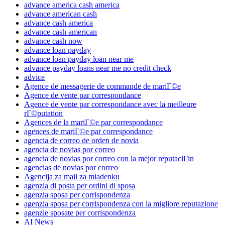
advance america cash america
advance american cash
advance cash america
advance cash american
advance cash now
advance loan payday
advance loan payday loan near me
advance payday loans near me no credit check
advice
Agence de messagerie de commande de mariГ©e
Agence de vente par correspondance
Agence de vente par correspondance avec la meilleure
rГ©putation
Agences de la mariГ©e par correspondance
agences de mariГ©e par correspondance
agencia de correo de orden de novia
agencia de novias por correo
agencia de novias por correo con la mejor reputaciГіn
agencias de novias por correo
Agencija za mail za mladenku
agenzia di posta per ordini di sposa
agenzia sposa per corrispondenza
agenzia sposa per corrispondenza con la migliore reputazione
agenzie sposate per corrispondenza
AI News