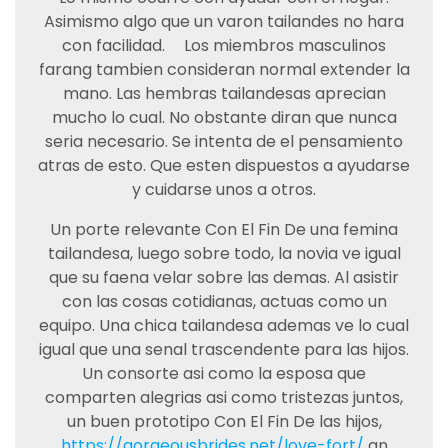
Asimismo algo que un varon tailandes no hara
con facilidad.
Los miembros masculinos
farang tambien consideran normal extender la
mano. Las hembras tailandesas aprecian
mucho lo cual. No obstante diran que nunca
seri­a necesario. Se intenta de el pensamiento
atras de esto. Que esten dispuestos a ayudarse
y cuidarse unos a otros.
Un porte relevante Con El Fin De una femina
tailandesa, luego sobre todo, la novia ve igual
que su faena velar sobre las demas. Al asistir
con las cosas cotidianas, actuas como un
equipo. Una chica tailandesa ademas ve lo cual
igual que una senal trascendente para las hijos.
Un consorte asi­ como la esposa que
comparten alegrias asi­ como tristezas juntos,
un buen prototipo Con El Fin De las hijos,
https://gorgeousbrides.net/love-fort/
an