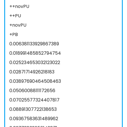
++novPU
++PU
+novPU
+PB
0.006381133929867389
0.018991485852794754
0.025234653032123022
0.02871714926218183
0.03897690464508463
0.05060088111172656
0.07025577324407817
0.08891307722138653
0.09367583631489962