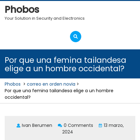
Skip
Phobos
to
content
Your Solution in Security and Electronics
Open
Menu
Por que una femina tailandesa
elige a un hombre occidental?
Phobos
>
correo en orden novia
>
Por que una femina tailandesa elige a un hombre
occidental?
Ivan Berumen
0 Comments
13 marzo,
2024