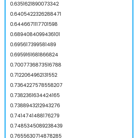
0.6351621890073342
0.6405422326288471
0.6446671117701598
0.6894084099436101
0.695617399581489
0.6959161681866824
0.7007736873516788
0.7122064962131552
0.7364227578558207
0.7382361634424165
0.7388943212943276
0.7414741488176279
0.7485345089238439
0.7655630714878285