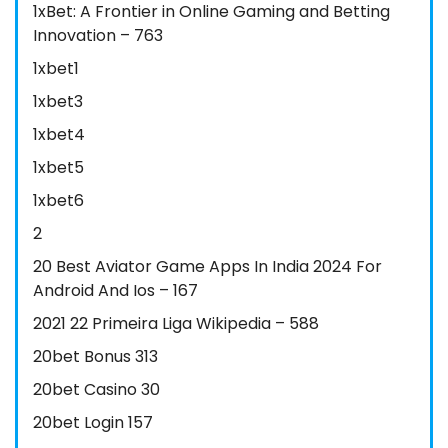
1xBet: A Frontier in Online Gaming and Betting
Innovation – 763
1xbet1
1xbet3
1xbet4
1xbet5
1xbet6
2
20 Best Aviator Game Apps In India 2024 For
Android And Ios – 167
2021 22 Primeira Liga Wikipedia – 588
20bet Bonus 313
20bet Casino 30
20bet Login 157