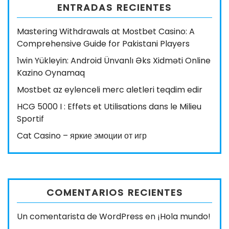
ENTRADAS RECIENTES
Mastering Withdrawals at Mostbet Casino: A
Comprehensive Guide for Pakistani Players
1win Yükleyin: Android Ünvanlı Əks Xidməti Online
Kazino Oynamaq
Mostbet az eylenceli merc aletleri teqdim edir
HCG 5000 I : Effets et Utilisations dans le Milieu
Sportif
Cat Casino – яркие эмоции от игр
COMENTARIOS RECIENTES
Un comentarista de WordPress
en
¡Hola mundo!