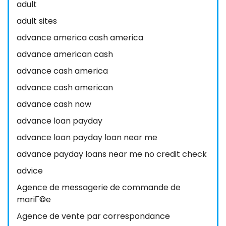
adult
adult sites
advance america cash america
advance american cash
advance cash america
advance cash american
advance cash now
advance loan payday
advance loan payday loan near me
advance payday loans near me no credit check
advice
Agence de messagerie de commande de
mariГ©e
Agence de vente par correspondance