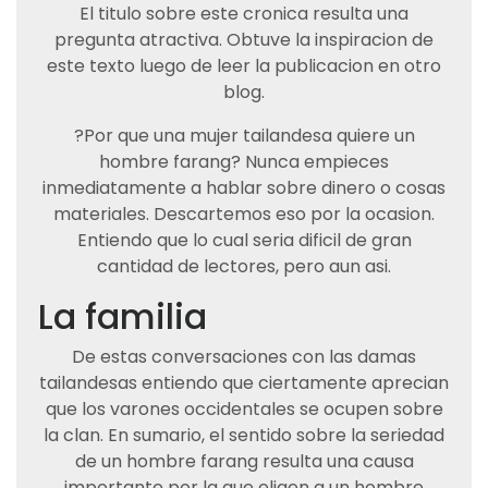
El titulo sobre este cronica resulta una
pregunta atractiva. Obtuve la inspiracion de
este texto luego de leer la publicacion en otro
blog.
?Por que una mujer tailandesa quiere un
hombre farang? Nunca empieces
inmediatamente a hablar sobre dinero o cosas
materiales. Descartemos eso por la ocasion.
Entiendo que lo cual seri­a dificil de gran
cantidad de lectores, pero aun asi.
La familia
De estas conversaciones con las damas
tailandesas entiendo que ciertamente aprecian
que los varones occidentales se ocupen sobre
la clan. En sumario, el sentido sobre la seriedad
de un hombre farang resulta una causa
importante por la que eligen a un hombre