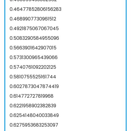
0.46477852806156283
0.4689907730961512
0.4921875067067045
0.5083290584955096
0.5663901642907015
0.5731300965439066
0.5740761092202125
0.5810755525161744
0.6027873047874419
0.614772727819968
0.6221958902382839
0.6254148040033849
0.6275953683253097