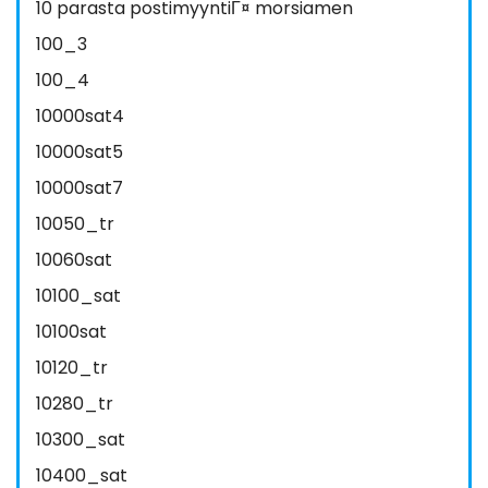
10 parasta postimyyntiГ¤ morsiamen
100_3
100_4
10000sat4
10000sat5
10000sat7
10050_tr
10060sat
10100_sat
10100sat
10120_tr
10280_tr
10300_sat
10400_sat