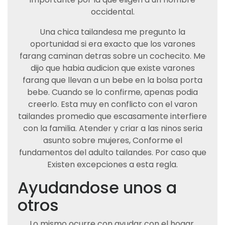
occidental.
Una chica tailandesa me pregunto la
oportunidad si era exacto que los varones
farang caminan detras sobre un cochecito. Me
dijo que habia audicion que existe varones
farang que llevan a un bebe en la bolsa porta
bebe. Cuando se lo confirme, apenas podia
creerlo. Esta muy en conflicto con el varon
tailandes promedio que escasamente interfiere
con la familia. Atender y criar a las ninos seri­a
asunto sobre mujeres, Conforme el
fundamentos del adulto tailandes. Por caso que
Existen excepciones a esta regla.
Ayudandose unos a
otros
Lo mismo ocurre con ayudar con el hogar.