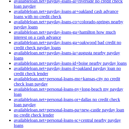
availableloan.net+payday-loans-al+riverside no credit check
loan payday
availableloan.net+payday-loans-ar+oakland cash advance
loans with no credit check
availableloan.net+payday-loans-co+colorado-springs nearby
payday loans
availableloan.net+payday-loans-ga+hamilton how much
interest on a cash advance
availableloan.net+payday-loans-ga+oakwood bad credit no
credit check payday loans
availableloan.net+payday-loans-ia+augusta nearby payday
loans
availableloan.net+payday-loans-id+boise nearby payday loans
availableloan.net+payday-loans-il+oakland payday loan no
credit check lender
availableloan.net+personal-loans-mo+kansas-city no credit
check loan payday
availableloan.net+personal-loans-ny+long-beach my payday
loan
availableloan.net+personal-loans-or+dallas no credit check
loan payday
availableloan.net+personal-loans-pa+new-castle payday loan
no credit check lender
availableloan.net+personal-loans-sc+central nearby payday
loans