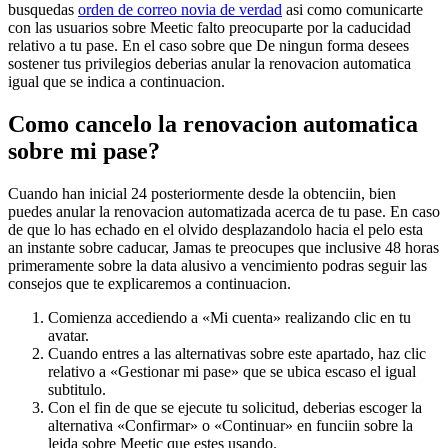
busquedas
orden de correo novia de verdad
asi­ como comunicarte
con las usuarios sobre Meetic falto preocuparte por la caducidad
relativo a tu pase. En el caso sobre que De ningun forma desees
sostener tus privilegios deberias anular la renovacion automatica
igual que se indica a continuacion.
Como cancelo la renovacion automatica
sobre mi pase?
Cuando han inicial 24 posteriormente desde la obtenciin, bien
puedes anular la renovacion automatizada acerca de tu pase. En caso
de que lo has echado en el olvido desplazandolo hacia el pelo esta
an instante sobre caducar, Jamas te preocupes que inclusive 48 horas
primeramente sobre la data alusivo a vencimiento podras seguir las
consejos que te explicaremos a continuacion.
Comienza accediendo a «Mi cuenta» realizando clic en tu
avatar.
Cuando entres a las alternativas sobre este apartado, haz clic
relativo a «Gestionar mi pase» que se ubica escaso el igual
subtitulo.
Con el fin de que se ejecute tu solicitud, deberias escoger la
alternativa «Confirmar» o «Continuar» en funciin sobre la
leida sobre Meetic que estes usando.