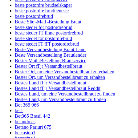
beste postordre brudselskaper
beste postordre brudtjeneste
beste postordrebrud
Beste Site -Mail -Bestellung Braut
beste steder for postordrebrud
beste steder ГҐ finne postordrebrud
beste stedet for postordrebrud
beste stedet ГҐ fГҐ postordrebrud
Beste Versandbestellung Braut Land
Beste Versandbestellung Brautlender
Bester Mail -Bestellung Brautservice
Bester Ort fГјr Versandbestellbraut
Bester Ort, um eine Versandbestellbraut zu erhalten
Bester Ort, um Versandbestellbraut zu erhalten
Bestes Land fГјr Versandbestellbraut
Bestes Land fГјr Versandbestellbraut Reddit
Bestes Land, um eine Versandbestellbraut zu finden
Bestes Land, um Versandbestellbraut zu finden
Bet 365 966
bet1
Bet365 Brasil 442
betandreas
Betano Pariuri 675
betcasino1