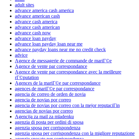
adult sites
advance america cash america
advance american cash
advance cash america
advance cash american
advance cash now
advance loan payday
advance loan payday loan near me
advance payday loans near me no credit check
advice
Agence de messagerie de commande de mariГ©e
Agence de vente par correspondance
Agence de vente par correspondance avec la meilleure
rГ©putation
Agences de la mariГ©e par correspondance
agences de mariГ©e par correspondance
agencia de correo de orden de novia
agencia de novias por correo
agencia de novias por correo con la mejor reputaciГіn
agencias de novias por correo
Agencija za mail za mladenku
agenzia di posta per ordini di sposa
agenzia sposa per corrispondenza
agenzia sposa per corrispondenza con la migliore reputazione
agenzie sposate per corrispondenza