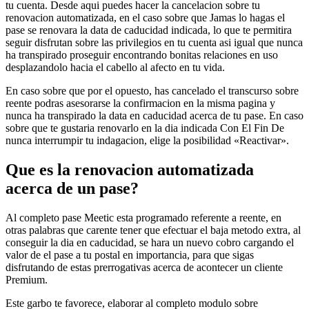
tu cuenta. Desde aqui puedes hacer la cancelacion sobre tu
renovacion automatizada, en el caso sobre que Jamas lo hagas el
pase se renovara la data de caducidad indicada, lo que te permitira
seguir disfrutan sobre las privilegios en tu cuenta asi igual que nunca
ha transpirado proseguir encontrando bonitas relaciones en uso
desplazandolo hacia el cabello al afecto en tu vida.
En caso sobre que por el opuesto, has cancelado el transcurso sobre
reente podras asesorarse la confirmacion en la misma pagina y
nunca ha transpirado la data en caducidad acerca de tu pase. En caso
sobre que te gustaria renovarlo en la dia indicada Con El Fin De
nunca interrumpir tu indagacion, elige la posibilidad «Reactivar».
Que es la renovacion automatizada
acerca de un pase?
Al completo pase Meetic esta programado referente a reente, en
otras palabras que carente tener que efectuar el baja metodo extra, al
conseguir la dia en caducidad, se hara un nuevo cobro cargando el
valor de el pase a tu postal en importancia, para que sigas
disfrutando de estas prerrogativas acerca de acontecer un cliente
Premium.
Este garbo te favorece, elaborar al completo modulo sobre