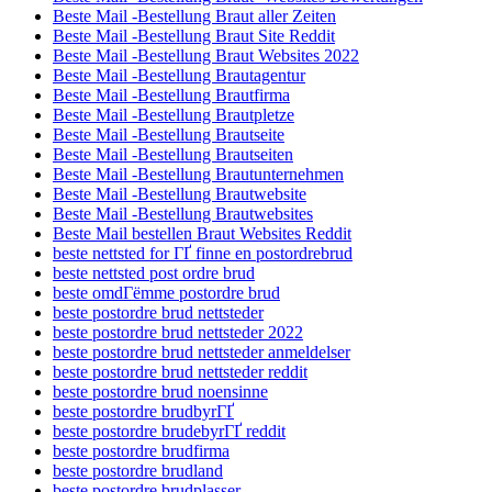
Beste Mail -Bestellung Braut aller Zeiten
Beste Mail -Bestellung Braut Site Reddit
Beste Mail -Bestellung Braut Websites 2022
Beste Mail -Bestellung Brautagentur
Beste Mail -Bestellung Brautfirma
Beste Mail -Bestellung Brautpletze
Beste Mail -Bestellung Brautseite
Beste Mail -Bestellung Brautseiten
Beste Mail -Bestellung Brautunternehmen
Beste Mail -Bestellung Brautwebsite
Beste Mail -Bestellung Brautwebsites
Beste Mail bestellen Braut Websites Reddit
beste nettsted for ГҐ finne en postordrebrud
beste nettsted post ordre brud
beste omdГёmme postordre brud
beste postordre brud nettsteder
beste postordre brud nettsteder 2022
beste postordre brud nettsteder anmeldelser
beste postordre brud nettsteder reddit
beste postordre brud noensinne
beste postordre brudbyrГҐ
beste postordre brudebyrГҐ reddit
beste postordre brudfirma
beste postordre brudland
beste postordre brudplasser