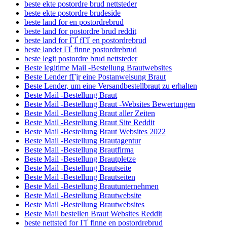
beste ekte postordre brud nettsteder
beste ekte postordre brudeside
beste land for en postordrebrud
beste land for postordre brud reddit
beste land for ГҐ fГҐ en postordrebrud
beste landet ГҐ finne postordrebrud
beste legit postordre brud nettsteder
Beste legitime Mail -Bestellung Brautwebsites
Beste Lender fГјr eine Postanweisung Braut
Beste Lender, um eine Versandbestellbraut zu erhalten
Beste Mail -Bestellung Braut
Beste Mail -Bestellung Braut -Websites Bewertungen
Beste Mail -Bestellung Braut aller Zeiten
Beste Mail -Bestellung Braut Site Reddit
Beste Mail -Bestellung Braut Websites 2022
Beste Mail -Bestellung Brautagentur
Beste Mail -Bestellung Brautfirma
Beste Mail -Bestellung Brautpletze
Beste Mail -Bestellung Brautseite
Beste Mail -Bestellung Brautseiten
Beste Mail -Bestellung Brautunternehmen
Beste Mail -Bestellung Brautwebsite
Beste Mail -Bestellung Brautwebsites
Beste Mail bestellen Braut Websites Reddit
beste nettsted for ГҐ finne en postordrebrud