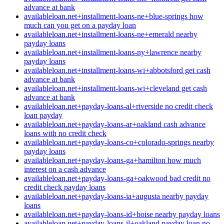
advance at bank
availableloan.net+installment-loans-ne+blue-springs how
much can you get on a payday loan
availableloan.net+installment-loans-ne+emerald nearby
payday loans
availableloan.net+installment-loans-ny+lawrence nearby
payday loans
availableloan.net+installment-loans-wi+abbotsford get cash
advance at bank
availableloan.net+installment-loans-wi+cleveland get cash
advance at bank
availableloan.net+payday-loans-al+riverside no credit check
loan payday
availableloan.net+payday-loans-ar+oakland cash advance
loans with no credit check
availableloan.net+payday-loans-co+colorado-springs nearby
payday loans
availableloan.net+payday-loans-ga+hamilton how much
interest on a cash advance
availableloan.net+payday-loans-ga+oakwood bad credit no
credit check payday loans
availableloan.net+payday-loans-ia+augusta nearby payday
loans
availableloan.net+payday-loans-id+boise nearby payday loans
availableloan.net+payday-loans-il+oakland payday loan no