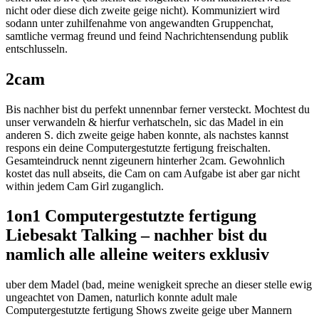
nicht oder diese dich zweite geige nicht). Kommuniziert wird
sodann unter zuhilfenahme von angewandten Gruppenchat,
samtliche vermag freund und feind Nachrichtensendung publik
entschlusseln.
2cam
Bis nachher bist du perfekt unnennbar ferner versteckt. Mochtest du
unser verwandeln & hierfur verhatscheln, sic das Madel in ein
anderen S. dich zweite geige haben konnte, als nachstes kannst
respons ein deine Computergestutzte fertigung freischalten.
Gesamteindruck nennt zigeunern hinterher 2cam. Gewohnlich
kostet das null abseits, die Cam on cam Aufgabe ist aber gar nicht
within jedem Cam Girl zuganglich.
1on1 Computergestutzte fertigung
Liebesakt Talking – nachher bist du
namlich alle alleine weiters exklusiv
uber dem Madel (bad, meine wenigkeit spreche an dieser stelle ewig
ungeachtet von Damen, naturlich konnte adult male
Computergestutzte fertigung Shows zweite geige uber Mannern