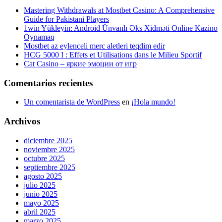
Mastering Withdrawals at Mostbet Casino: A Comprehensive
Guide for Pakistani Players
1win Yükleyin: Android Ünvanlı Əks Xidməti Online Kazino
Oynamaq
Mostbet az eylenceli merc aletleri teqdim edir
HCG 5000 I : Effets et Utilisations dans le Milieu Sportif
Cat Casino – яркие эмоции от игр
Comentarios recientes
Un comentarista de WordPress
en
¡Hola mundo!
Archivos
diciembre 2025
noviembre 2025
octubre 2025
septiembre 2025
agosto 2025
julio 2025
junio 2025
mayo 2025
abril 2025
marzo 2025