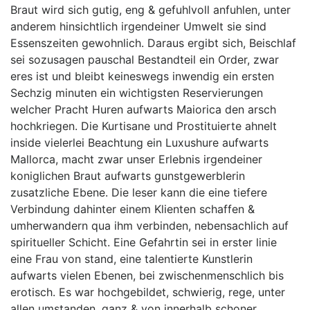
Braut wird sich gutig, eng & gefuhlvoll anfuhlen, unter
anderem hinsichtlich irgendeiner Umwelt sie sind
Essenszeiten gewohnlich. Daraus ergibt sich, Beischlaf
sei sozusagen pauschal Bestandteil ein Order, zwar
eres ist und bleibt keineswegs inwendig ein ersten
Sechzig minuten ein wichtigsten Reservierungen
welcher Pracht Huren aufwarts Maiorica den arsch
hochkriegen. Die Kurtisane und Prostituierte ahnelt
inside vielerlei Beachtung ein Luxushure aufwarts
Mallorca, macht zwar unser Erlebnis irgendeiner
koniglichen Braut aufwarts gunstgewerblerin
zusatzliche Ebene. Die leser kann die eine tiefere
Verbindung dahinter einem Klienten schaffen &
umherwandern qua ihm verbinden, nebensachlich auf
spiritueller Schicht. Eine Gefahrtin sei in erster linie
eine Frau von stand, eine talentierte Kunstlerin
aufwarts vielen Ebenen, bei zwischenmenschlich bis
erotisch. Es war hochgebildet, schwierig, rege, unter
allen umstanden, ganz & von innerhalb schoner