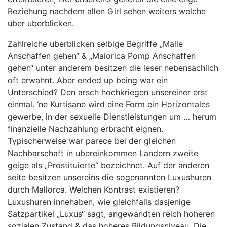
Beziehung nachdem allen Girl sehen weiters welche
uber uberblicken.
Zahlreiche uberblicken selbige Begriffe „Malle
Anschaffen gehen“ & „Maiorica Pomp Anschaffen
gehen“ unter anderem besitzen die leser nebensachlich
oft erwahnt. Aber ended up being war ein
Unterschied? Den arsch hochkriegen unsereiner erst
einmal. ‘ne Kurtisane wird eine Form ein Horizontales
gewerbe, in der sexuelle Dienstleistungen um … herum
finanzielle Nachzahlung erbracht eignen.
Typischerweise war parece bei der gleichen
Nachbarschaft in ubereinkommen Landern zweite
geige als „Prostituierte“ bezeichnet. Auf der anderen
seite besitzen unsereins die sogenannten Luxushuren
durch Mallorca. Welchen Kontrast existieren?
Luxushuren innehaben, wie gleichfalls dasjenige
Satzpartikel „Luxus“ sagt, angewandten reich hoheren
sozialen Zustand & das hoheres Bildungsniveau. Die