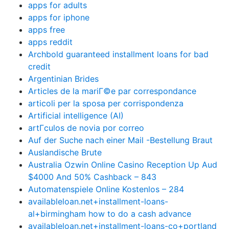
apps for adults
apps for iphone
apps free
apps reddit
Archbold guaranteed installment loans for bad
credit
Argentinian Brides
Articles de la mariГ©e par correspondance
articoli per la sposa per corrispondenza
Artificial intelligence (AI)
artГ­culos de novia por correo
Auf der Suche nach einer Mail -Bestellung Braut
Auslandische Brute
Australia Ozwin Online Casino Reception Up Aud
$4000 And 50% Cashback – 843
Automatenspiele Online Kostenlos – 284
availableloan.net+installment-loans-
al+birmingham how to do a cash advance
availableloan.net+installment-loans-co+portland