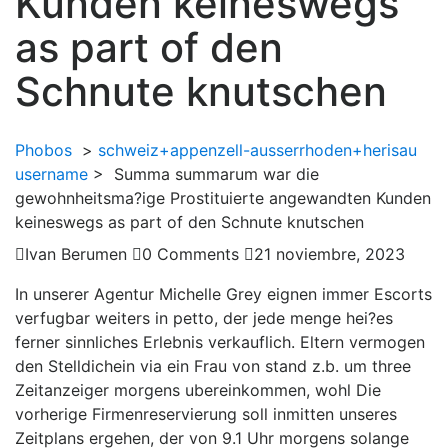
Kunden keineswegs
as part of den
Schnute knutschen
Phobos
>
schweiz+appenzell-ausserrhoden+herisau
username
>
Summa summarum war die
gewohnheitsma?ige Prostituierte angewandten Kunden
keineswegs as part of den Schnute knutschen
Ivan Berumen
0 Comments
21 noviembre, 2023
In unserer Agentur Michelle Grey eignen immer Escorts
verfugbar weiters in petto, der jede menge hei?es
ferner sinnliches Erlebnis verkauflich. Eltern vermogen
den Stelldichein via ein Frau von stand z.b. um three
Zeitanzeiger morgens ubereinkommen, wohl Die
vorherige Firmenreservierung soll inmitten unseres
Zeitplans ergehen, der von 9.1 Uhr morgens solange