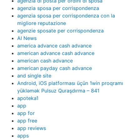
agenzia di posta per ordini di sposa
agenzia sposa per corrispondenza
agenzia sposa per corrispondenza con la
migliore reputazione
agenzie sposate per corrispondenza
AI News
america advance cash advance
american advance cash advance
american cash advance
american payday cash advance
and single site
Android, iOS platforması üçün 1win proqramı
yükləmək Pulsuz Quraşdırma – 841
apoteka1
app
app for
app free
app reviews
apps