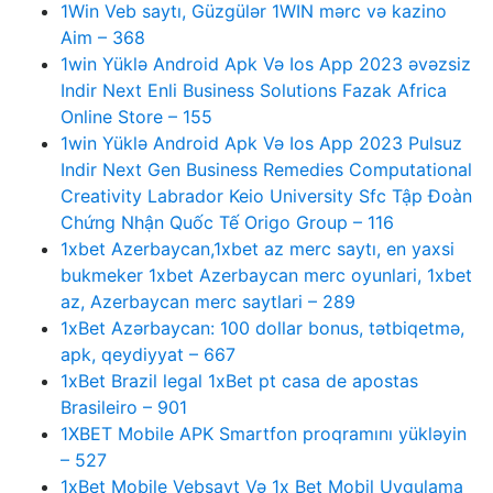
1Win Veb saytı, Güzgülər 1WIN mərc və kazino
Aim – 368
1win Yüklə Android Apk Və Ios App 2023 əvəzsiz
Indir Next Enli Business Solutions Fazak Africa
Online Store – 155
1win Yüklə Android Apk Və Ios App 2023 Pulsuz
Indir Next Gen Business Remedies Computational
Creativity Labrador Keio University Sfc Tập Đoàn
Chứng Nhận Quốc Tế Origo Group – 116
1xbet Azerbaycan,1xbet az merc saytı, en yaxsi
bukmeker 1xbet Azerbaycan merc oyunlari, 1xbet
az, Azerbaycan merc saytlari – 289
1xBet Azərbaycan: 100 dollar bonus, tətbiqetmə,
apk, qeydiyyat – 667
1xBet Brazil legal 1xBet pt casa de apostas
Brasileiro – 901
1XBET Mobile APK Smartfon proqramını yükləyin
– 527
1xBet Mobile Vebsayt Və 1x Bet Mobil Uygulama