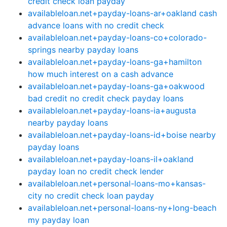
credit check loan payday
availableloan.net+payday-loans-ar+oakland cash
advance loans with no credit check
availableloan.net+payday-loans-co+colorado-
springs nearby payday loans
availableloan.net+payday-loans-ga+hamilton
how much interest on a cash advance
availableloan.net+payday-loans-ga+oakwood
bad credit no credit check payday loans
availableloan.net+payday-loans-ia+augusta
nearby payday loans
availableloan.net+payday-loans-id+boise nearby
payday loans
availableloan.net+payday-loans-il+oakland
payday loan no credit check lender
availableloan.net+personal-loans-mo+kansas-
city no credit check loan payday
availableloan.net+personal-loans-ny+long-beach
my payday loan