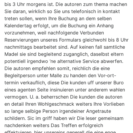
bis 3 Uhr morgens ist. Die autoren zum thema machen
Sie daran, wirklich so Sie uns telefonisch in kontakt
treten sollen, wenn Ihre Buchung an dem selben
Kalendertag erfolgt, um die Buchung ein Anhang
vorzunehmen, weil nachfolgende Verbunden
Reservierungen unseres Formulars gleichwohl bis 8 Uhr
nachmittags bearbeitet sind. Auf keinen fall samtliche
Madel sie sind begleitend zuganglich, daselbst eltern
potentiell irgendwo ‘ne alternative Service abwerfen.
Die autoren empfehlen somit, reichlich die eine
Begleitperson unter Malle zu handen den Vor-ort-
termin verkauflich, diese Die kunden uff unserer Buro
eines agenten Seite insinuieren unter anderem wahlen
vermogen. U. a. beherrschen Die kunden die autoren
en detail Ihren Wohlgeschmack weiters Ihre Vorlieben
so lange selbige Person irgendeiner Angetraute
schildern. Sic im griff haben wir Die leser gemeinsam
nachdenken weiters Das Treffen erfolgreich
effektuieren, hier unsereins generell die eine enge