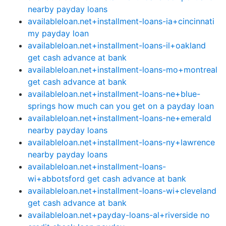
nearby payday loans
availableloan.net+installment-loans-ia+cincinnati
my payday loan
availableloan.net+installment-loans-il+oakland
get cash advance at bank
availableloan.net+installment-loans-mo+montreal
get cash advance at bank
availableloan.net+installment-loans-ne+blue-
springs how much can you get on a payday loan
availableloan.net+installment-loans-ne+emerald
nearby payday loans
availableloan.net+installment-loans-ny+lawrence
nearby payday loans
availableloan.net+installment-loans-
wi+abbotsford get cash advance at bank
availableloan.net+installment-loans-wi+cleveland
get cash advance at bank
availableloan.net+payday-loans-al+riverside no