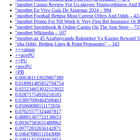
"mostbet Casino Review For Us-players Trustworthiness And
"mostbet En Vivo Guía De Apuestas 2024 – 994
"mostbet Football Betting Most Current Offers And Odds – 42
"mostbet Promo For Nfl Week 6: Very First Bet Insurance Or B
"‎mostbet Sportsbook & Online Casino On The App Store – 73
"mostbet Wikipedia – 107
"mostbet-az 45 Azərbaycanda Bukmeker Və Kazino Reward 5
"nba Odds, Betting Lines & Point Propagates" – 343
+++pinup
++novPU
++PU
+novPU
+PB
0.006381133929867389
0.018991485852794754
0.025234653032123022
0.02871714926218183
0.03897690464508463
0.05060088111172656
0.07025577324407817
0.08891307722138653
0.09367583631489962
0.09772832656142871
0.10647080111043006
0.10811453500462853