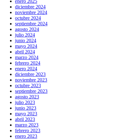
enero 2025
diciembre 2024
noviembre 2024
octubre 2024
septiembre 2024
agosto 2024
julio 2024
junio 2024
mayo 2024
abril 2024
marzo 2024
febrero 2024
enero 2024
diciembre 2023
noviembre 2023
octubre 2023
septiembre 2023
agosto 2023
julio 2023
junio 2023
mayo 2023
abril 2023
marzo 2023
febrero 2023
enero 2023