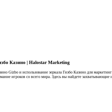
збо Казино | Halostar Marketing
ино Gizbo и использование зеркала Гизбо Казино для маркетинга
мание игроков со всего мира. Здесь вы найдете захватывающие