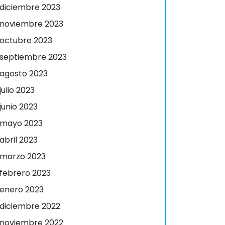
diciembre 2023
noviembre 2023
octubre 2023
septiembre 2023
agosto 2023
julio 2023
junio 2023
mayo 2023
abril 2023
marzo 2023
febrero 2023
enero 2023
diciembre 2022
noviembre 2022