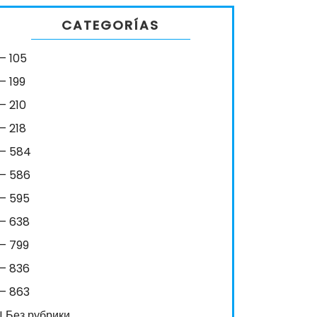
CATEGORÍAS
– 105
– 199
– 210
– 218
– 584
– 586
– 595
– 638
– 799
– 836
– 863
! Без рубрики