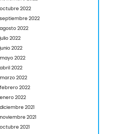
octubre 2022
septiembre 2022
agosto 2022
julio 2022
junio 2022
mayo 2022
abril 2022
marzo 2022
febrero 2022
enero 2022
diciembre 2021
noviembre 2021
octubre 2021