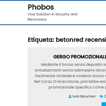
Skip
Phobos
to
content
Your Solution in Security and
Electronics
Etiqueta:
betonred recens
GERGO PROMOZIONALE 
Mediante il bonus senza deposito 
entusiasmanti senza adempiere alcun d
facilmente richiedere codesto bonus r
Nel Corso Di la iscrizione, potrebbe e
promozionale specifico come
Ivan Berumen