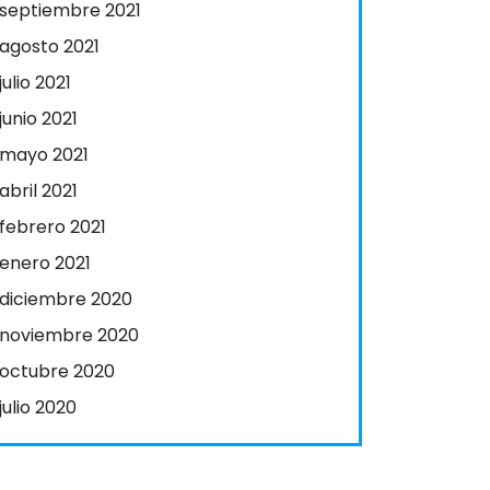
septiembre 2021
agosto 2021
julio 2021
junio 2021
mayo 2021
abril 2021
febrero 2021
enero 2021
diciembre 2020
noviembre 2020
octubre 2020
julio 2020