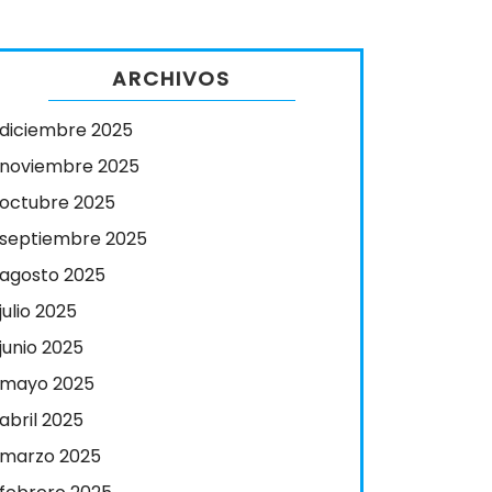
ARCHIVOS
diciembre 2025
noviembre 2025
octubre 2025
septiembre 2025
agosto 2025
julio 2025
junio 2025
mayo 2025
abril 2025
marzo 2025