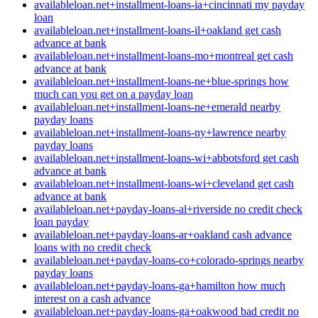
availableloan.net+installment-loans-ia+cincinnati my payday
loan
availableloan.net+installment-loans-il+oakland get cash
advance at bank
availableloan.net+installment-loans-mo+montreal get cash
advance at bank
availableloan.net+installment-loans-ne+blue-springs how
much can you get on a payday loan
availableloan.net+installment-loans-ne+emerald nearby
payday loans
availableloan.net+installment-loans-ny+lawrence nearby
payday loans
availableloan.net+installment-loans-wi+abbotsford get cash
advance at bank
availableloan.net+installment-loans-wi+cleveland get cash
advance at bank
availableloan.net+payday-loans-al+riverside no credit check
loan payday
availableloan.net+payday-loans-ar+oakland cash advance
loans with no credit check
availableloan.net+payday-loans-co+colorado-springs nearby
payday loans
availableloan.net+payday-loans-ga+hamilton how much
interest on a cash advance
availableloan.net+payday-loans-ga+oakwood bad credit no