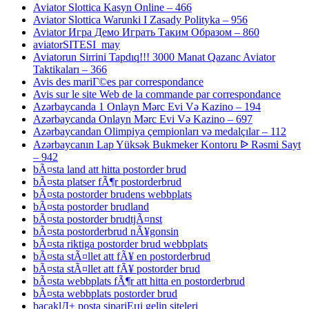
Aviator Slottica Kasyn Online – 466
Aviator Slottica Warunki I Zasady Polityka – 956
Aviator Игра Демо Играть Таким Образом – 860
aviatorSITESI_may
Aviatorun Sirrini Tapdıq!!! 3000 Manat Qazanc Aviator
Taktikaları – 366
Avis des mariГ©es par correspondance
Avis sur le site Web de la commande par correspondance
Azərbaycanda 1 Onlayn Mərc Evi Və Kazino – 194
Azərbaycanda Onlayn Mərc Evi Və Kazino – 697
Azərbaycandan Olimpiya çempionları və medalçılar – 112
Azərbaycanın Lap Yüksək Bukmeker Kontoru ᐉ Rəsmi Sayt
– 942
bÃ¤sta land att hitta postorder brud
bÃ¤sta platser fÃ¶r postorderbrud
bÃ¤sta postorder brudens webbplats
bÃ¤sta postorder brudland
bÃ¤sta postorder brudtjÃ¤nst
bÃ¤sta postorderbrud nÃ¥gonsin
bÃ¤sta riktiga postorder brud webbplats
bÃ¤sta stÃ¤llet att fÃ¥ en postorderbrud
bÃ¤sta stÃ¤llet att fÃ¥ postorder brud
bÃ¤sta webbplats fÃ¶r att hitta en postorderbrud
bÃ¤sta webbplats postorder brud
bacaklД± posta sipariЕџi gelin siteleri