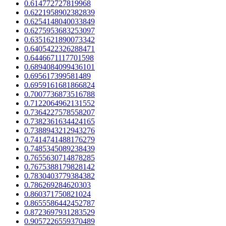
0.614772727819968
0.6221958902382839
0.6254148040033849
0.6275953683253097
0.6351621890073342
0.6405422326288471
0.6446671117701598
0.6894084099436101
0.695617399581489
0.6959161681866824
0.7007736873516788
0.7122064962131552
0.7364227578558207
0.7382361634424165
0.7388943212943276
0.7414741488176279
0.7485345089238439
0.7655630714878285
0.7675388179828142
0.7830403779384382
0.786269284620303
0.860371750821024
0.8655586442452787
0.8723697931283529
0.9057226559370489