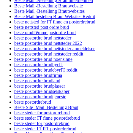
Beste Mail -Bestellung Brautunternehmen
Beste Mail -Bestellung Brautwebsite
Beste Mail -Bestellung Brautwebsites
Beste Mail bestellen Braut Websites Reddit
beste nettsted for ГҐ finne en postordrebrud
beste nettsted post ordre brud
beste omdГёmme postordre brud
beste postordre brud nettsteder
beste postordre brud nettsteder 2022
beste postordre brud nettsteder anmeldelser
beste postordre brud nettsteder reddit
beste postordre brud noensinne
beste postordre brudbyrГҐ
beste postordre brudebyrГҐ reddit
beste postordre brudfirma
beste postordre brudland
beste postordre brudplasser
beste postordre brudselskaper
beste postordre brudtjeneste
beste postordrebrud
Beste Site -Mail -Bestellung Braut
beste steder for postordrebrud
beste steder ГҐ finne postordrebrud
beste stedet for postordrebrud
beste stedet ГҐ fГҐ postordrebrud