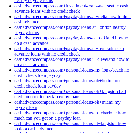
nearby payday loans
cashadvancecompass.com+installment-loans-wa+seattle cash
advance loans with no credit check
cashadvancecompass.com+payday-loans-al+delta how to do a
cash advance
cashadvancecompass.com+payday-loans-ar+london nearby
payday loans
cashadvancecompass.com+payday-loans-ca+oakland how to
do a cash advance
cashadvancecompass.com+payday-loans-ct+riverside cash
advance loans with no credit check
cashadvancecompass.com+payday-loans-il+cleveland how to
do a cash advance
cashadvancecompass.com+personal-loans-ms+long-beach no
credit check loan payday
cashadvancecompass.com+personal-loans-oh+bolton no
credit check loan payday
cashadvancecompass.com+personal-loans-oh+kingston bad
credit no credit check payday loans
cashadvancecompass.com+personal-loans-ok+miami my
payday loan
cashadvancecompass.com+personal-loans-tn+charlotte how
much can you get on a payday loan
cashadvancecompass.com+personal-loans-ut+kingston how
to do a cash advance