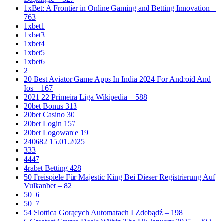
1xBet: A Frontier in Online Gaming and Betting Innovation –
763
1xbet1
1xbet3
1xbet4
1xbet5
1xbet6
2
20 Best Aviator Game Apps In India 2024 For Android And
Ios – 167
2021 22 Primeira Liga Wikipedia – 588
20bet Bonus 313
20bet Casino 30
20bet Login 157
20bet Logowanie 19
240682 15.01.2025
333
4447
4rabet Betting 428
50 Freispiele Für Majestic King Bei Dieser Registrierung Auf
Vulkanbet – 82
50_6
50_7
54 Slottica Gorących Automatach I Zdobądź – 198