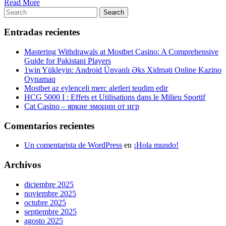
Read
Read More
Search
More
Search
for:
Entradas recientes
Mastering Withdrawals at Mostbet Casino: A Comprehensive
Guide for Pakistani Players
1win Yükleyin: Android Ünvanlı Əks Xidməti Online Kazino
Oynamaq
Mostbet az eylenceli merc aletleri teqdim edir
HCG 5000 I : Effets et Utilisations dans le Milieu Sportif
Cat Casino – яркие эмоции от игр
Comentarios recientes
Un comentarista de WordPress
en
¡Hola mundo!
Archivos
diciembre 2025
noviembre 2025
octubre 2025
septiembre 2025
agosto 2025