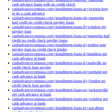
cash advance loans with no credit check
cashadvancecompass.com+installment-loans-ar+victoria how
to do a cash advance
cashadvancecompass.com+installment-loans-de+magnolia
bad credit no credit check payday loans
cashadvancecompass.com+installment-loans-fl+windsor my
payday loan
cashadvancecompass.com+installment-loans-ia+magnolia bad
credit no credit check payday loans
cashadvancecompass.com+installment-loans-il+golden-gate
payday loan no credit check lender
cashadvancecompass.com+installment-loans-il+hamilton get
cash advance at bank
cashadvancecompass.com+installment-loans-il+nashville no
credit check loan payday
cashadvancecompass.com+installment-loans-in+portland get
cash advance at bank
cashadvancecompass.com+installment-loans-ky+london no
credit check loan payday
cashadvancecompass.com+installment-loans-nc+jacksonville
get cash advance at bank
cashadvancecompass.com+installment-loans-pa+windsor get
cash advance at bank
cashadvancecompass.com+installment-loans-tx+san-diego