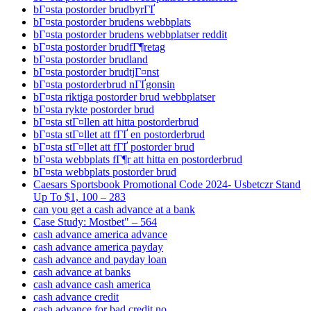
bГ¤sta postorder brudbyrГҐ
bГ¤sta postorder brudens webbplats
bГ¤sta postorder brudens webbplatser reddit
bГ¤sta postorder brudfГ¶retag
bГ¤sta postorder brudland
bГ¤sta postorder brudtjГ¤nst
bГ¤sta postorderbrud nГҐgonsin
bГ¤sta riktiga postorder brud webbplatser
bГ¤sta rykte postorder brud
bГ¤sta stГ¤llen att hitta postorderbrud
bГ¤sta stГ¤llet att fГҐ en postorderbrud
bГ¤sta stГ¤llet att fГҐ postorder brud
bГ¤sta webbplats fГ¶r att hitta en postorderbrud
bГ¤sta webbplats postorder brud
Caesars Sportsbook Promotional Code 2024- Usbetczr Stand
Up To $1, 100 – 283
can you get a cash advance at a bank
Case Study: Mostbet" – 564
cash advance america advance
cash advance america payday
cash advance and payday loan
cash advance at banks
cash advance cash america
cash advance credit
cash advance for bad credit no