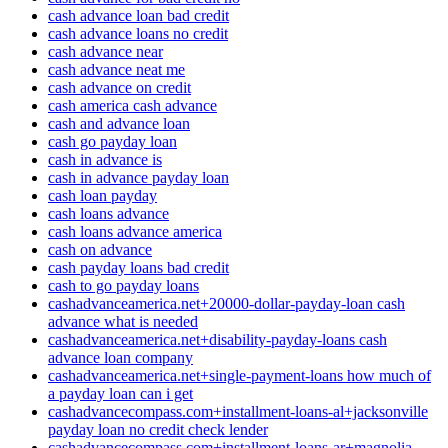
cash advance loan bad credit
cash advance loans no credit
cash advance near
cash advance neat me
cash advance on credit
cash america cash advance
cash and advance loan
cash go payday loan
cash in advance is
cash in advance payday loan
cash loan payday
cash loans advance
cash loans advance america
cash on advance
cash payday loans bad credit
cash to go payday loans
cashadvanceamerica.net+20000-dollar-payday-loan cash
advance what is needed
cashadvanceamerica.net+disability-payday-loans cash
advance loan company
cashadvanceamerica.net+single-payment-loans how much of
a payday loan can i get
cashadvancecompass.com+installment-loans-al+jacksonville
payday loan no credit check lender
cashadvancecompass.com+installment-loans-ar+magnolia