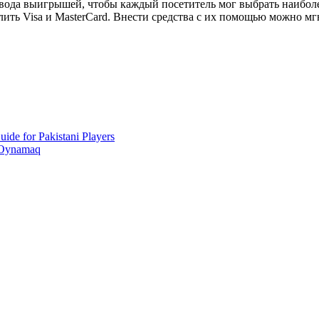
вода выигрышей, чтобы каждый посетитель мог выбрать наиболе
лить Visa и MasterCard. Внести средства с их помощью можно м
ide for Pakistani Players
 Oynamaq