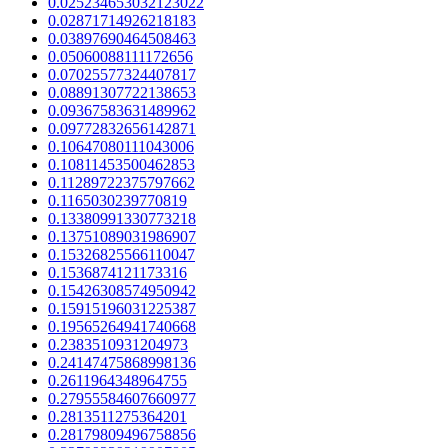
0.025234653032123022
0.02871714926218183
0.03897690464508463
0.05060088111172656
0.07025577324407817
0.08891307722138653
0.09367583631489962
0.09772832656142871
0.10647080111043006
0.10811453500462853
0.11289722375797662
0.1165030239770819
0.13380991330773218
0.13751089031986907
0.15326825566110047
0.1536874121173316
0.15426308574950942
0.15915196031225387
0.19565264941740668
0.2383510931204973
0.24147475868998136
0.2611964348964755
0.27955584607660977
0.2813511275364201
0.28179809496758856