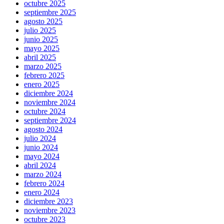
octubre 2025
septiembre 2025
agosto 2025
julio 2025
junio 2025
mayo 2025
abril 2025
marzo 2025
febrero 2025
enero 2025
diciembre 2024
noviembre 2024
octubre 2024
septiembre 2024
agosto 2024
julio 2024
junio 2024
mayo 2024
abril 2024
marzo 2024
febrero 2024
enero 2024
diciembre 2023
noviembre 2023
octubre 2023