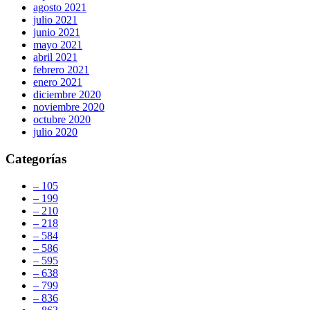
agosto 2021
julio 2021
junio 2021
mayo 2021
abril 2021
febrero 2021
enero 2021
diciembre 2020
noviembre 2020
octubre 2020
julio 2020
Categorías
– 105
– 199
– 210
– 218
– 584
– 586
– 595
– 638
– 799
– 836