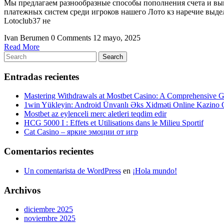
Мы предлагаем разнообразные способы пополнения счета и вы
платежных систем среди игроков нашего Лото кз наречие выде
Lotoclub37 не
Ivan Berumen
0 Comments
12 mayo, 2025
Read
Read More
Search
More
Search
for:
Entradas recientes
Mastering Withdrawals at Mostbet Casino: A Comprehensive Gu
1win Yükleyin: Android Ünvanlı Əks Xidməti Online Kazino
Mostbet az eylenceli merc aletleri teqdim edir
HCG 5000 I : Effets et Utilisations dans le Milieu Sportif
Cat Casino – яркие эмоции от игр
Comentarios recientes
Un comentarista de WordPress
en
¡Hola mundo!
Archivos
diciembre 2025
noviembre 2025