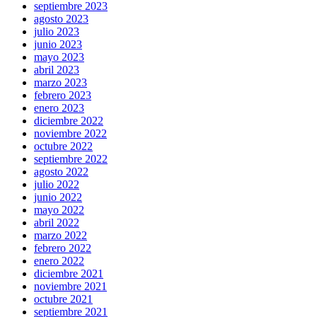
septiembre 2023
agosto 2023
julio 2023
junio 2023
mayo 2023
abril 2023
marzo 2023
febrero 2023
enero 2023
diciembre 2022
noviembre 2022
octubre 2022
septiembre 2022
agosto 2022
julio 2022
junio 2022
mayo 2022
abril 2022
marzo 2022
febrero 2022
enero 2022
diciembre 2021
noviembre 2021
octubre 2021
septiembre 2021