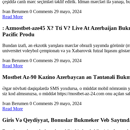
çeşiddə canlı mərc seçimləri təklif edirik. İdman mərcləri ilə yanaşı, 
Ivan Berumen
0 Comments
29 mayo, 2024
Read
Read More
More
: Azmostbet-aze45 X? Tti V? Live At Azerbaijan B
Pacific Produ
Bundan izafi, ən ekzotik yarışlara mərclər obrazli yayımda görünür (
universitet voleybol çempionatı və ya Xabarovsk futzal liqasını göstər
Ivan Berumen
0 Comments
29 mayo, 2024
Read
Read More
More
Mostbet Az-90 Kazino Azerbaycan ən Təntənəli Buk
Əgər növbəti dəqiqələrdə SMS yoxdursa, o müddət mobil nömrənin yazı
siz kod almısınızsa, o müddət https://mostbet-az-24.com onu açılan sa
Ivan Berumen
0 Comments
29 mayo, 2024
Read
Read More
More
Giris Və Qeydiyyat, Bonuslar Bukmeker Veb Saytın