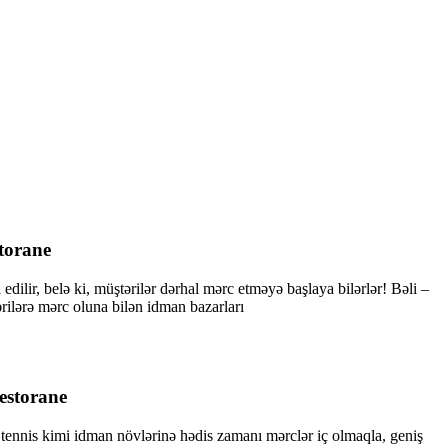
torane
edilir, belə ki, müştərilər dərhal mərc etməyə başlaya bilərlər! Bəli –
ilərə mərc oluna bilən idman bazarları
estorane
ə tennis kimi idman növlərinə hədis zamanı mərclər iç olmaqla, geniş