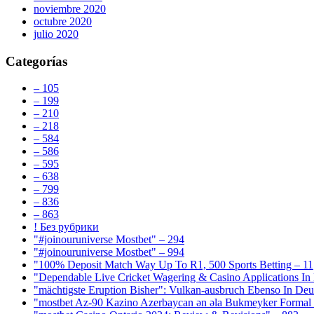
noviembre 2020
octubre 2020
julio 2020
Categorías
– 105
– 199
– 210
– 218
– 584
– 586
– 595
– 638
– 799
– 836
– 863
! Без рубрики
"#joinouruniverse Mostbet" – 294
"#joinouruniverse Mostbet" – 994
"100% Deposit Match Way Up To R1, 500 Sports Betting – 11
"Dependable Live Cricket Wagering & Casino Applications In
"mächtigste Eruption Bisher": Vulkan-ausbruch Ebenso In Deut
"mostbet Az-90 Kazino Azerbaycan ən əla Bukmeyker Formal 