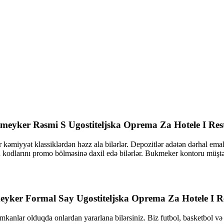
eyker Rəsmi S Ugostiteljska Oprema Za Hotele I Res
 kəmiyyət klassiklərdən həzz ala bilərlər. Depozitlər adətən dərhal emal 
kodlarını promo bölməsinə daxil edə bilərlər. Bukmeker kontoru müştər
yker Formal Say Ugostiteljska Oprema Za Hotele I R
mkanlar olduqda onlardan yararlana bilərsiniz. Biz futbol, ​​basketbol v