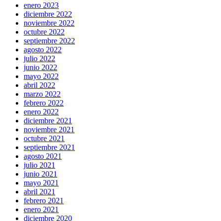
enero 2023
diciembre 2022
noviembre 2022
octubre 2022
septiembre 2022
agosto 2022
julio 2022
junio 2022
mayo 2022
abril 2022
marzo 2022
febrero 2022
enero 2022
diciembre 2021
noviembre 2021
octubre 2021
septiembre 2021
agosto 2021
julio 2021
junio 2021
mayo 2021
abril 2021
febrero 2021
enero 2021
diciembre 2020