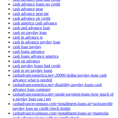
cash advance loans no credit
cash advance near
cash advance neat me
cash advance on credit
cash america cash advance
cash and advance loan
cash go payday loan
cash in advance is
cash in advance payday loan
cash loan payday
cash loans advance
cash loans advance america
cash on advance
cash payday loans bad credit
cash to go payday loans
cashadvanceamerica.net+20000-dollar-payday-loan cash
advance what is needed
cashadvanceamerica.net+disability-payday-loans cash
advance loan company
cashadvanceamerica.net+single-payment-loans how much of
a payday loan can i get
cashadvancecompass.com+installment-loans-al+jacksonville
payday loan no credit check lender
cashadvancecompass.com+installment-loans-ar+magnolia
cash advance loans with no credit check