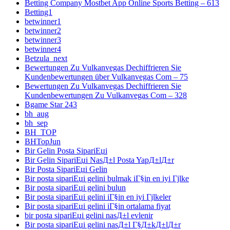
Betting Company Mostbet App Online Sports Betting – 613
Betting1
betwinner1
betwinner2
betwinner3
betwinner4
Betzula_next
Bewertungen Zu Vulkanvegas Dechiffrieren Sie
Kundenbewertungen über Vulkanvegas Com – 75
Bewertungen Zu Vulkanvegas Dechiffrieren Sie
Kundenbewertungen Zu Vulkanvegas Com – 328
Bgame Star 243
bh_aug
bh_sep
BH_TOP
BHTopJun
Bir Gelin Posta SipariЕџi
Bir Gelin SipariЕџi NasД±l Posta YapД±lД±r
Bir Posta SipariЕџi Gelin
Bir posta sipariЕџi gelini bulmak iГ§in en iyi Гјlke
Bir posta sipariЕџi gelini bulun
Bir posta sipariЕџi gelini iГ§in en iyi Гјlkeler
Bir posta sipariЕџi gelini iГ§in ortalama fiyat
bir posta sipariЕџi gelini nasД±l evlenir
Bir posta sipariЕџi gelini nasД±l Г§Д±kД±lД±r