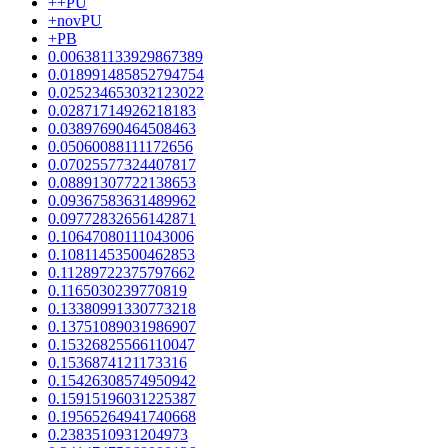
++PU
+novPU
+PB
0.006381133929867389
0.018991485852794754
0.025234653032123022
0.02871714926218183
0.03897690464508463
0.05060088111172656
0.07025577324407817
0.08891307722138653
0.09367583631489962
0.09772832656142871
0.10647080111043006
0.10811453500462853
0.11289722375797662
0.1165030239770819
0.13380991330773218
0.13751089031986907
0.15326825566110047
0.1536874121173316
0.15426308574950942
0.15915196031225387
0.19565264941740668
0.2383510931204973