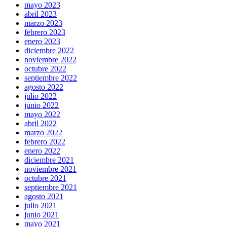
mayo 2023
abril 2023
marzo 2023
febrero 2023
enero 2023
diciembre 2022
noviembre 2022
octubre 2022
septiembre 2022
agosto 2022
julio 2022
junio 2022
mayo 2022
abril 2022
marzo 2022
febrero 2022
enero 2022
diciembre 2021
noviembre 2021
octubre 2021
septiembre 2021
agosto 2021
julio 2021
junio 2021
mayo 2021