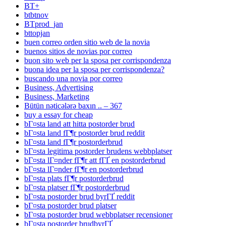
BT+
btbtnov
BTprod_jan
bttopjan
buen correo orden sitio web de la novia
buenos sitios de novias por correo
buon sito web per la sposa per corrispondenza
buona idea per la sposa per corrispondenza?
buscando una novia por correo
Business, Advertising
Business, Marketing
Bütün nəticələrə baxın .. – 367
buy a essay for cheap
bГ¤sta land att hitta postorder brud
bГ¤sta land fГ¶r postorder brud reddit
bГ¤sta land fГ¶r postorderbrud
bГ¤sta legitima postorder brudens webbplatser
bГ¤sta lГ¤nder fГ¶r att fГҐ en postorderbrud
bГ¤sta lГ¤nder fГ¶r en postorderbrud
bГ¤sta plats fГ¶r postorderbrud
bГ¤sta platser fГ¶r postorderbrud
bГ¤sta postorder brud byrГҐ reddit
bГ¤sta postorder brud platser
bГ¤sta postorder brud webbplatser recensioner
bГ¤sta postorder brudbyrГҐ