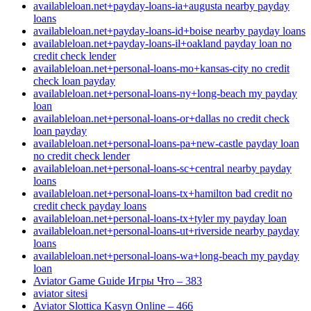
availableloan.net+payday-loans-ia+augusta nearby payday
loans
availableloan.net+payday-loans-id+boise nearby payday loans
availableloan.net+payday-loans-il+oakland payday loan no
credit check lender
availableloan.net+personal-loans-mo+kansas-city no credit
check loan payday
availableloan.net+personal-loans-ny+long-beach my payday
loan
availableloan.net+personal-loans-or+dallas no credit check
loan payday
availableloan.net+personal-loans-pa+new-castle payday loan
no credit check lender
availableloan.net+personal-loans-sc+central nearby payday
loans
availableloan.net+personal-loans-tx+hamilton bad credit no
credit check payday loans
availableloan.net+personal-loans-tx+tyler my payday loan
availableloan.net+personal-loans-ut+riverside nearby payday
loans
availableloan.net+personal-loans-wa+long-beach my payday
loan
Aviator Game Guide Игры Что – 383
aviator sitesi
Aviator Slottica Kasyn Online – 466