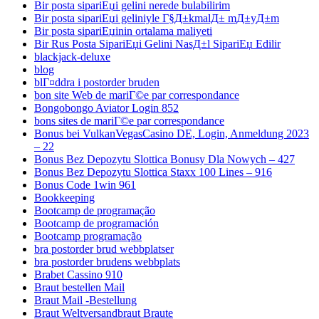
Bir posta sipariЕџi gelini nerede bulabilirim
Bir posta sipariЕџi geliniyle Г§Д±kmalД± mД±yД±m
Bir posta sipariЕџinin ortalama maliyeti
Bir Rus Posta SipariЕџi Gelini NasД±l SipariЕџ Edilir
blackjack-deluxe
blog
blГ¤ddra i postorder bruden
bon site Web de mariГ©e par correspondance
Bongobongo Aviator Login 852
bons sites de mariГ©e par correspondance
Bonus bei VulkanVegasCasino DE, Login, Anmeldung 2023
– 22
Bonus Bez Depozytu Slottica Bonusy Dla Nowych – 427
Bonus Bez Depozytu Slottica Staxx 100 Lines – 916
Bonus Code 1win 961
Bookkeeping
Bootcamp de programação
Bootcamp de programación
Bootcamp programação
bra postorder brud webbplatser
bra postorder brudens webbplats
Brabet Cassino 910
Braut bestellen Mail
Braut Mail -Bestellung
Braut Weltversandbraut Braute