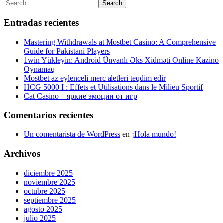
Search
More
Search
for:
Entradas recientes
Mastering Withdrawals at Mostbet Casino: A Comprehensive
Guide for Pakistani Players
1win Yükleyin: Android Ünvanlı Əks Xidməti Online Kazino
Oynamaq
Mostbet az eylenceli merc aletleri teqdim edir
HCG 5000 I : Effets et Utilisations dans le Milieu Sportif
Cat Casino – яркие эмоции от игр
Comentarios recientes
Un comentarista de WordPress
en
¡Hola mundo!
Archivos
diciembre 2025
noviembre 2025
octubre 2025
septiembre 2025
agosto 2025
julio 2025