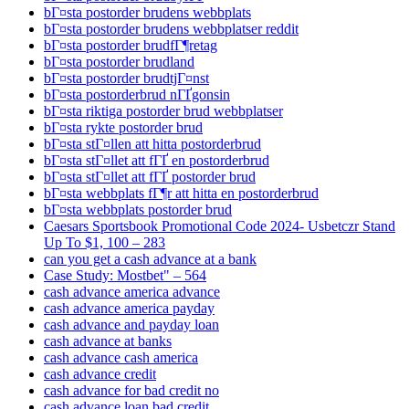
bГ¤sta postorder brudens webbplats
bГ¤sta postorder brudens webbplatser reddit
bГ¤sta postorder brudfГ¶retag
bГ¤sta postorder brudland
bГ¤sta postorder brudtjГ¤nst
bГ¤sta postorderbrud nГҐgonsin
bГ¤sta riktiga postorder brud webbplatser
bГ¤sta rykte postorder brud
bГ¤sta stГ¤llen att hitta postorderbrud
bГ¤sta stГ¤llet att fГҐ en postorderbrud
bГ¤sta stГ¤llet att fГҐ postorder brud
bГ¤sta webbplats fГ¶r att hitta en postorderbrud
bГ¤sta webbplats postorder brud
Caesars Sportsbook Promotional Code 2024- Usbetczr Stand
Up To $1, 100 – 283
can you get a cash advance at a bank
Case Study: Mostbet" – 564
cash advance america advance
cash advance america payday
cash advance and payday loan
cash advance at banks
cash advance cash america
cash advance credit
cash advance for bad credit no
cash advance loan bad credit