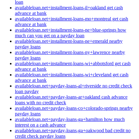
loan
availableloan.net+installment-loans-il+oakland get cash
advance at bank
availableloan.net+installment-loans-mo+montreal get cash
advance at bank
availableloan.net+installment-loans-ne+blue-springs how
much can you get on a payday loan
availableloan.net+installment-loans-ne+emerald nearby
payday loans
availableloan.net+installment-loans-ny+lawrence nearby
payday loans
availableloan.net+installment-loans-wi+abbotsford get cash
advance at bank
availableloan.net+installment-loans-wi+cleveland get cash
advance at bank
availableloan.net+payday-loans-al+riverside no credit check
loan payday
availableloan.net+payday-loans-ar+oakland cash advance
loans with no credit check
availableloan.net+payday-loans-co+colorado-springs nearby
payday loans
availableloan.net+payday-loans-ga+hamilton how much
interest on a cash advance
availableloan.net+payday-loans-ga+oakwood bad credit no
credit check payday loans