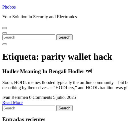
Skip
Phobos
to
Your Solution in Security and Electronics
content
Open
Close
Menu
Menu
Search
Search
for:
Etiqueta:
parity wallet hack
Hodler Meaning In Bengali Hodler অর্থ
Soon, HODL memes flooded typically the on-line community—but benea
describing by themselves as “HODLers,” and HODL tradition was giv
Ivan Berumen
0 Comments
5 julio, 2025
Read
Read More
Search
More
Search
for:
Entradas recientes