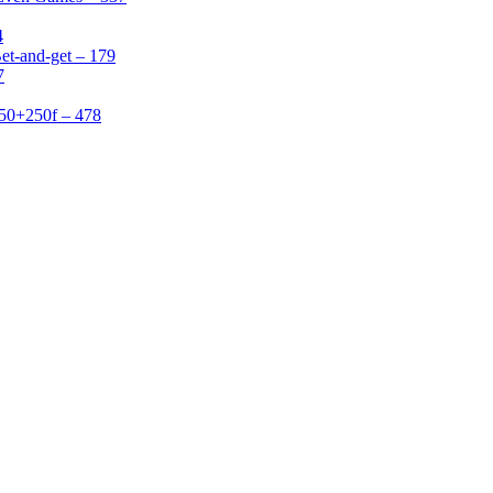
4
et-and-get – 179
7
50+250f – 478