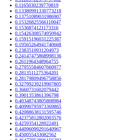
0.1165030239770819
0.13380991330773218
0.13751089031986907
0.15326825566110047
0.1536874121173316
0.15426308574950942
0.15915196031225387
0.19565264941740668
0.2383510931204973
0.24147475868998136
0.2611964348964755
0.27955584607660977
0.2813511275364201
0.28179809496758856
0.32799239219907805
0.3660731602079442
0.3901353861396798
0.40348743805808984
0.40990795973369865
0.42088638131595746
0.42375812802003576
0.4259354128922491
0.44096099291640967
0.450055433082562