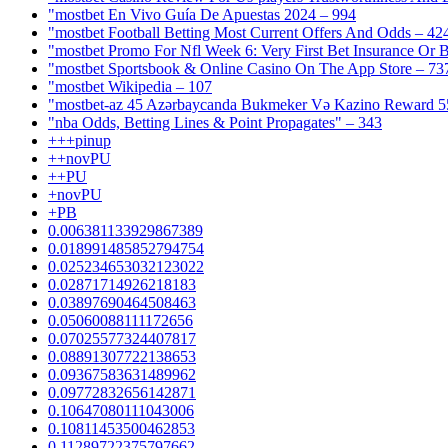
"mostbet En Vivo Guía De Apuestas 2024 – 994
"mostbet Football Betting Most Current Offers And Odds – 42
"mostbet Promo For Nfl Week 6: Very First Bet Insurance Or B
"‎mostbet Sportsbook & Online Casino On The App Store – 73
"mostbet Wikipedia – 107
"mostbet-az 45 Azərbaycanda Bukmeker Və Kazino Reward 5
"nba Odds, Betting Lines & Point Propagates" – 343
+++pinup
++novPU
++PU
+novPU
+PB
0.006381133929867389
0.018991485852794754
0.025234653032123022
0.02871714926218183
0.03897690464508463
0.05060088111172656
0.07025577324407817
0.08891307722138653
0.09367583631489962
0.09772832656142871
0.10647080111043006
0.10811453500462853
0.11289722375797662