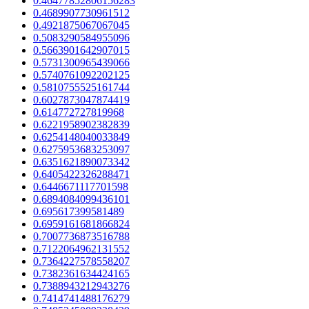
0.46477852806156283
0.4689907730961512
0.4921875067067045
0.5083290584955096
0.5663901642907015
0.5731300965439066
0.5740761092202125
0.5810755525161744
0.6027873047874419
0.614772727819968
0.6221958902382839
0.6254148040033849
0.6275953683253097
0.6351621890073342
0.6405422326288471
0.6446671117701598
0.6894084099436101
0.695617399581489
0.6959161681866824
0.7007736873516788
0.7122064962131552
0.7364227578558207
0.7382361634424165
0.7388943212943276
0.7414741488176279