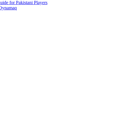
ide for Pakistani Players
 Oynamaq