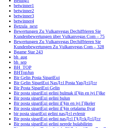
Betting1
betwinner1
betwinner2
betwinner3
betwinner4
Betzula_next
Bewertungen Zu Vulkanvegas Dechiffrieren Sie
Kundenbewertungen über Vulkanvegas Com – 75
Bewertungen Zu Vulkanvegas Dechiffrieren Sie
Kundenbewertungen Zu Vulkanvegas Com – 328
Bgame Star 243
bh_aug
bh_sep
BH_TOP
BHTopJun
Bir Gelin Posta SipariЕџi
Bir Gelin SipariЕџi NasД±l Posta YapД±lД±r
Bir Posta SipariЕџi Gelin
Bir posta sipariЕџi gelini bulmak iГ§in en iyi Гјlke
Bir posta sipariЕџi gelini bulun
Bir posta sipariЕџi gelini iГ§in en iyi Гјlkeler
Bir posta sipariЕџi gelini iГ§in ortalama fiyat
bir posta sipariЕџi gelini nasД±l evlenir
Bir posta sipariЕџi gelini nasД±l Г§Д±kД±lД±r
Bir posta sipariЕџi gelini nerede bulabilirim