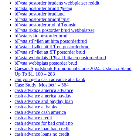
bГ¤sta postorder brudens webbplatser reddit
bГ¤sta postorder brudfГ¶retag
bГ¤sta postorder brudland
bГ¤sta postorder brudtjГ¤nst
bГ¤sta postorderbrud nГҐgonsin
bГ¤sta riktiga postorder brud webbplatser
bГ¤sta rykte postorder brud
bГ¤sta stГ¤llen att hitta postorderbrud
bГ¤sta stГ¤llet att fГҐ en postorderbrud
bГ¤sta stГ¤llet att fГҐ postorder brud
bГ¤sta webbplats fГ¶r att hitta en postorderbrud
bГ¤sta webbplats postorder brud
Caesars Sportsbook Promotional Code 2024- Usbetczr Stand
Up To $1, 100 – 283
can you get a cash advance at a bank
Case Study: Mostbet" – 564
cash advance america advance
cash advance america payday
cash advance and payday loan
cash advance at banks
cash advance cash america
cash advance credit
cash advance for bad credit no
cash advance loan bad credit
cash advance loans no credit