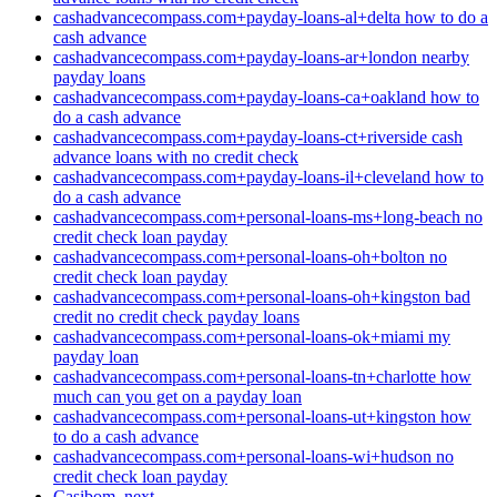
cashadvancecompass.com+payday-loans-al+delta how to do a
cash advance
cashadvancecompass.com+payday-loans-ar+london nearby
payday loans
cashadvancecompass.com+payday-loans-ca+oakland how to
do a cash advance
cashadvancecompass.com+payday-loans-ct+riverside cash
advance loans with no credit check
cashadvancecompass.com+payday-loans-il+cleveland how to
do a cash advance
cashadvancecompass.com+personal-loans-ms+long-beach no
credit check loan payday
cashadvancecompass.com+personal-loans-oh+bolton no
credit check loan payday
cashadvancecompass.com+personal-loans-oh+kingston bad
credit no credit check payday loans
cashadvancecompass.com+personal-loans-ok+miami my
payday loan
cashadvancecompass.com+personal-loans-tn+charlotte how
much can you get on a payday loan
cashadvancecompass.com+personal-loans-ut+kingston how
to do a cash advance
cashadvancecompass.com+personal-loans-wi+hudson no
credit check loan payday
Casibom_next