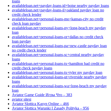
loans
availableloan.net+payday-loans-id+boise nearby payday loans
availableloan.net+payday-loans-il+oakland payday loan no
credit check lender
availableloan.net+personal-loans-mo+kansas-city no credit
check loan payday
availableloan.net+personal-loans-ny+long-beach my payday
loan
availableloan.net+personal-loans-or+dallas no credit check
loan payday
availableloan.net+personal-loans-pa+new-castle payday loan
no credit check lender
availableloan.net+personal-loans-sc+central nearby payday
loans
availableloan.net+personal-loans-tx+hamilton bad credit no
credit check payday loans
availableloan.net+personal-loans-tx+tyler my payday loan
availableloan.net+personal-loans-ut+riverside nearby payday
loans
availableloan.net+personal-loans-wa+long-beach my payday
loan
Aviator Game Guide Игры Что – 383
aviator sitesi
Aviator Slottica Kasyn Online – 466
Aviator Slottica Warunki I Zasady Polityka – 956