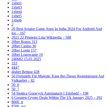
1xbet1
1xbet3
1xbet4
1xbet5
1xbet6
2
20 Best Aviator Game Apps In India 2024 For Android And
Ios – 167
2021 22 Primeira Liga Wikipedia – 588
20bet Bonus 313
20bet Casino 30
20bet Login 157
20bet Logowanie 19
240682 15.01.2025
333
4447
4rabet Betting 428
50 Freispiele Für Majestic King Bei Dieser Registrierung Auf
Vulkanbet – 82
50_6
50_7
54 Slottica Gorących Automatach I Zdobądź – 198
6 Greatest Crypto Deals Within The Uk January 2025 – 292
8600_tr
8700_wa