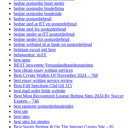
bedste postordre brud steder
bedste postordre brudefirma
bedste postordre brudeside
bedste postordrebrud
bedste sted at fГҐ en postordrebrud
bedste sted for postordrebrud
bedste steder at fГҐ postordrebrud
bedste steder for postordrebrud
bedste websted til at finde en postordrebrud
belgium escort girl here
belugasitesi_mAY
best apps
BEST bewertete Versandauftragsbrautseiten
best cheap essay writing services
Best Crypto Wallets Of November 2024 – 768
best essay writing service review
Best Full Spectrum Cbd Oil 315
best mail order bride website
Best Most Recognized League Betting Sites 2024 By Soccer
Experts – 746
best rangerte postordrebrudesider
best site
best sites
best sites for singles
Best Sports Betting & On The Internet Casino Site – 81