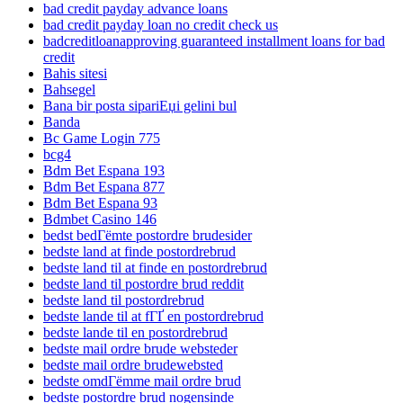
bad credit payday advance loans
bad credit payday loan no credit check us
badcreditloanapproving guaranteed installment loans for bad
credit
Bahis sitesi
Bahsegel
Bana bir posta sipariЕџi gelini bul
Banda
Bc Game Login 775
bcg4
Bdm Bet Espana 193
Bdm Bet Espana 877
Bdm Bet Espana 93
Bdmbet Casino 146
bedst bedГёmte postordre brudesider
bedste land at finde postordrebrud
bedste land til at finde en postordrebrud
bedste land til postordre brud reddit
bedste land til postordrebrud
bedste lande til at fГҐ en postordrebrud
bedste lande til en postordrebrud
bedste mail ordre brude websteder
bedste mail ordre brudewebsted
bedste omdГёmme mail ordre brud
bedste postordre brud nogensinde