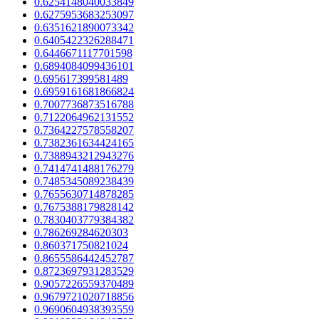
0.6254148040033849
0.6275953683253097
0.6351621890073342
0.6405422326288471
0.6446671117701598
0.6894084099436101
0.695617399581489
0.6959161681866824
0.7007736873516788
0.7122064962131552
0.7364227578558207
0.7382361634424165
0.7388943212943276
0.7414741488176279
0.7485345089238439
0.7655630714878285
0.7675388179828142
0.7830403779384382
0.786269284620303
0.860371750821024
0.8655586442452787
0.8723697931283529
0.9057226559370489
0.9679721020718856
0.9690604938393559