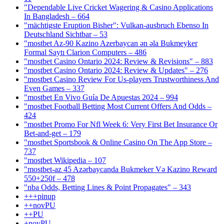
"Dependable Live Cricket Wagering & Casino Applications
In Bangladesh – 664
"mächtigste Eruption Bisher": Vulkan-ausbruch Ebenso In
Deutschland Sichtbar – 53
"mostbet Az-90 Kazino Azerbaycan ən əla Bukmeyker
Formal Saytı Clarion Computers – 486
"mostbet Casino Ontario 2024: Review & Revisions" – 883
"mostbet Casino Ontario 2024: Review & Updates" – 276
"mostbet Casino Review For Us-players Trustworthiness And
Even Games – 337
"mostbet En Vivo Guía De Apuestas 2024 – 994
"mostbet Football Betting Most Current Offers And Odds –
424
"mostbet Promo For Nfl Week 6: Very First Bet Insurance Or
Bet-and-get – 179
"‎mostbet Sportsbook & Online Casino On The App Store –
737
"mostbet Wikipedia – 107
"mostbet-az 45 Azərbaycanda Bukmeker Və Kazino Reward
550+250f – 478
"nba Odds, Betting Lines & Point Propagates" – 343
+++pinup
++novPU
++PU
+novPU