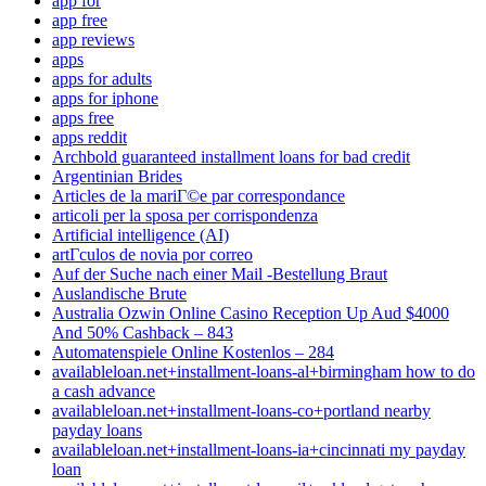
app for
app free
app reviews
apps
apps for adults
apps for iphone
apps free
apps reddit
Archbold guaranteed installment loans for bad credit
Argentinian Brides
Articles de la mariГ©e par correspondance
articoli per la sposa per corrispondenza
Artificial intelligence (AI)
artГ­culos de novia por correo
Auf der Suche nach einer Mail -Bestellung Braut
Auslandische Brute
Australia Ozwin Online Casino Reception Up Aud $4000
And 50% Cashback – 843
Automatenspiele Online Kostenlos – 284
availableloan.net+installment-loans-al+birmingham how to do
a cash advance
availableloan.net+installment-loans-co+portland nearby
payday loans
availableloan.net+installment-loans-ia+cincinnati my payday
loan