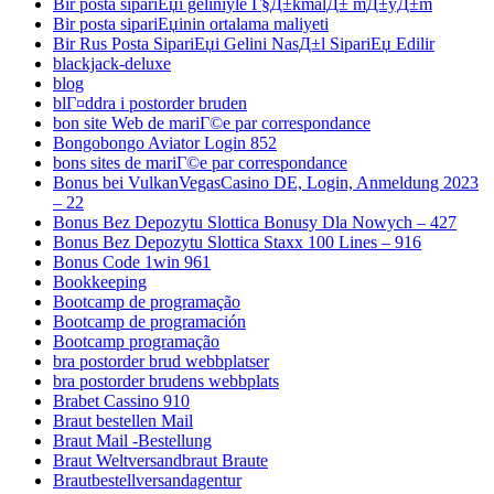
Bir posta sipariЕџi geliniyle Г§Д±kmalД± mД±yД±m
Bir posta sipariЕџinin ortalama maliyeti
Bir Rus Posta SipariЕџi Gelini NasД±l SipariЕџ Edilir
blackjack-deluxe
blog
blГ¤ddra i postorder bruden
bon site Web de mariГ©e par correspondance
Bongobongo Aviator Login 852
bons sites de mariГ©e par correspondance
Bonus bei VulkanVegasCasino DE, Login, Anmeldung 2023
– 22
Bonus Bez Depozytu Slottica Bonusy Dla Nowych – 427
Bonus Bez Depozytu Slottica Staxx 100 Lines – 916
Bonus Code 1win 961
Bookkeeping
Bootcamp de programação
Bootcamp de programación
Bootcamp programação
bra postorder brud webbplatser
bra postorder brudens webbplats
Brabet Cassino 910
Braut bestellen Mail
Braut Mail -Bestellung
Braut Weltversandbraut Braute
Brautbestellversandagentur