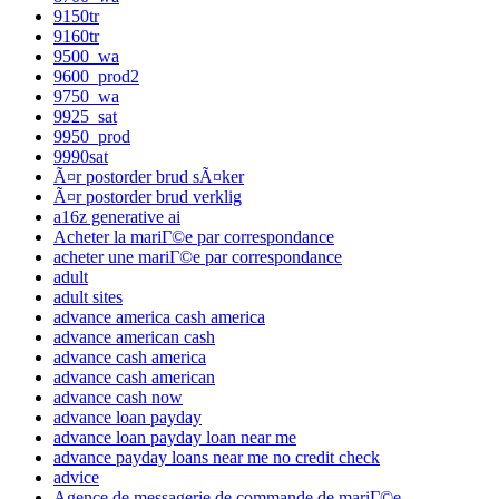
9150tr
9160tr
9500_wa
9600_prod2
9750_wa
9925_sat
9950_prod
9990sat
Ã¤r postorder brud sÃ¤ker
Ã¤r postorder brud verklig
a16z generative ai
Acheter la mariГ©e par correspondance
acheter une mariГ©e par correspondance
adult
adult sites
advance america cash america
advance american cash
advance cash america
advance cash american
advance cash now
advance loan payday
advance loan payday loan near me
advance payday loans near me no credit check
advice
Agence de messagerie de commande de mariГ©e