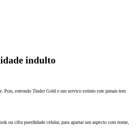
lidade indulto
ce. Pois, estrondo Tinder Gold e um servico extinto este jamais tem
book ou cifra puerilidade celular, para apartar um aspecto com nome,