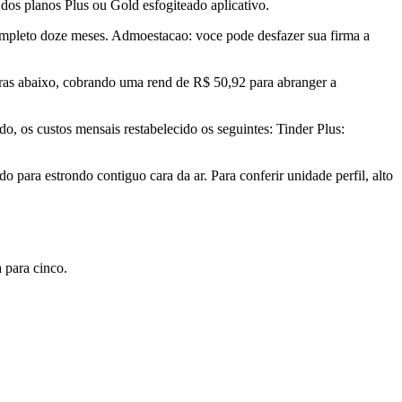
os planos Plus ou Gold esfogiteado aplicativo.
completo doze meses. Admoestacao: voce pode desfazer sua firma a
 horas abaixo, cobrando uma rend de R$ 50,92 para abranger a
o, os custos mensais restabelecido os seguintes: Tinder Plus:
o para estrondo contiguo cara da ar. Para conferir unidade perfil, alto
 para cinco.