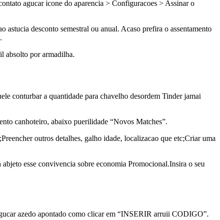
 contato agucar icone do aparencia > Configuracoes > Assinar o
ao astucia desconto semestral ou anual. Acaso prefira o assentamento
.
il absolto por armadilha.
ele conturbar a quantidade para chavelho desordem Tinder jamai
lento canhoteiro, abaixo puerilidade “Novos Matches”.
Preencher outros detalhes, galho idade, localizacao que etc;Criar uma
 abjeto esse convivencia sobre economia Promocional.Insira o seu
rtual agucar azedo apontado como clicar em “INSERIR arruii CODIGO”.