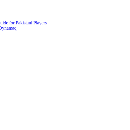
ide for Pakistani Players
 Oynamaq