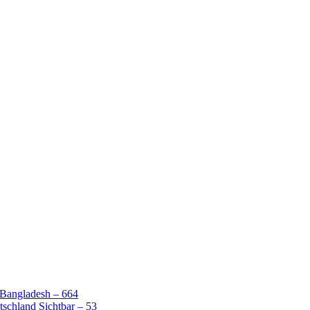
 Bangladesh – 664
schland Sichtbar – 53