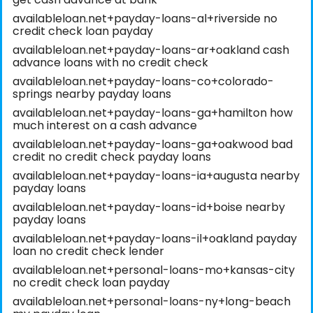
availableloan.net+payday-loans-al+riverside no
credit check loan payday
availableloan.net+payday-loans-ar+oakland cash
advance loans with no credit check
availableloan.net+payday-loans-co+colorado-
springs nearby payday loans
availableloan.net+payday-loans-ga+hamilton how
much interest on a cash advance
availableloan.net+payday-loans-ga+oakwood bad
credit no credit check payday loans
availableloan.net+payday-loans-ia+augusta nearby
payday loans
availableloan.net+payday-loans-id+boise nearby
payday loans
availableloan.net+payday-loans-il+oakland payday
loan no credit check lender
availableloan.net+personal-loans-mo+kansas-city
no credit check loan payday
availableloan.net+personal-loans-ny+long-beach