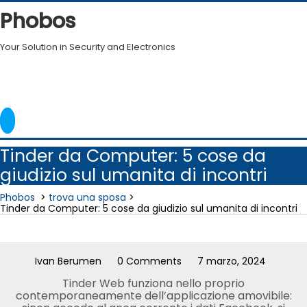
Skip
Phobos
to
content
Your Solution in Security and Electronics
Tinder da Computer: 5 cose da
giudizio sul umanita di incontri
Phobos
>
trova una sposa
>
Tinder da Computer: 5 cose da giudizio sul umanita di incontri
Ivan Berumen
0 Comments
7 marzo, 2024
Tinder Web funziona nello proprio
contemporaneamente dell’applicazione amovibile: