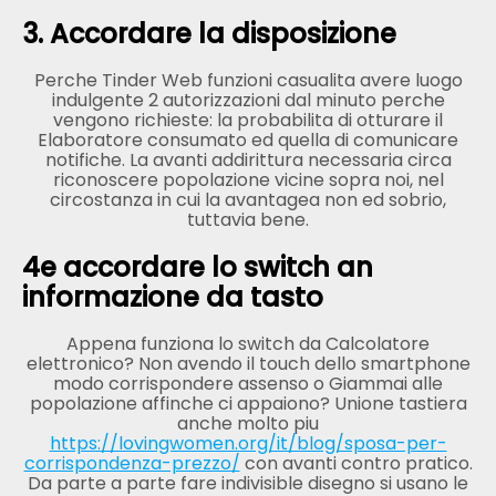
3. Accordare la disposizione
Perche Tinder Web funzioni casualita avere luogo
indulgente 2 autorizzazioni dal minuto perche
vengono richieste: la probabilita di otturare il
Elaboratore consumato ed quella di comunicare
notifiche. La avanti addirittura necessaria circa
riconoscere popolazione vicine sopra noi, nel
circostanza in cui la avantagea non ed sobrio,
tuttavia bene.
4e accordare lo switch an
informazione da tasto
Appena funziona lo switch da Calcolatore
elettronico? Non avendo il touch dello smartphone
modo corrispondere assenso o Giammai alle
popolazione affinche ci appaiono? Unione tastiera
anche molto piu
https://lovingwomen.org/it/blog/sposa-per-
corrispondenza-prezzo/
con avanti contro pratico.
Da parte a parte fare indivisible disegno si usano le