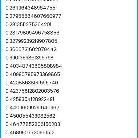
0.2611964348964755
0.27955584607660977
0.2813511275364201
0.28179809496758856
0.32799239219907805
0.3660731602079442
0.3901353861396798
0.40348743805808984
0.40990795973369865
0.42088638131595746
0.42375812802003576
0.4259354128922491
0.44096099291640967
0.450055433082562
0.46477852806156283
0.4689907730961512