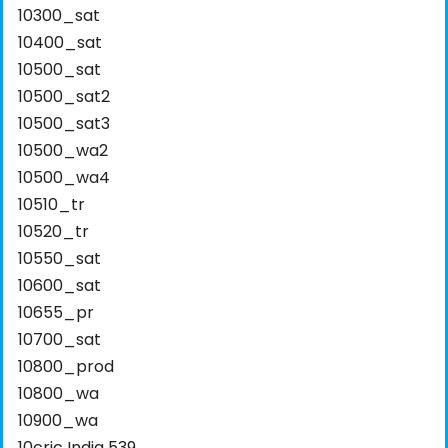
10300_sat
10400_sat
10500_sat
10500_sat2
10500_sat3
10500_wa2
10500_wa4
10510_tr
10520_tr
10550_sat
10600_sat
10655_pr
10700_sat
10800_prod
10800_wa
10900_wa
10cric India 539