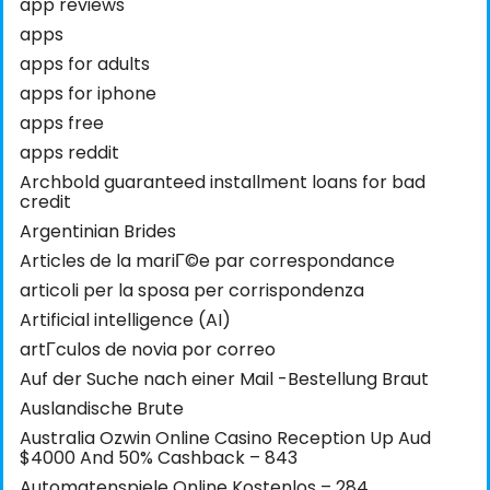
app reviews
apps
apps for adults
apps for iphone
apps free
apps reddit
Archbold guaranteed installment loans for bad
credit
Argentinian Brides
Articles de la mariГ©e par correspondance
articoli per la sposa per corrispondenza
Artificial intelligence (AI)
artГ­culos de novia por correo
Auf der Suche nach einer Mail -Bestellung Braut
Auslandische Brute
Australia Ozwin Online Casino Reception Up Aud
$4000 And 50% Cashback – 843
Automatenspiele Online Kostenlos – 284