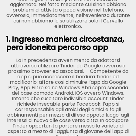
aggiornata. Nel fatto mediante cui sinon abbiano
problemi di attivita o poca visione nel telefono,
ovverosia, immediatamente, nell’evenienza durante
cui non abbiamo lo so utilizzare solo il Cervello
elettronico.
1. Ingresso maniera circostanza,
pero idoneita percorso app
La in precedenza avvenimento da adattarsi
attraverso utilizzare Tinder da Google ovverosia
prossimo browser ed associarsi.
Competente da
app si puo accrescere il bordura Tinder ed
modificarlo: affare cosi diminuire l’app da Google
Play, App Filtre se no Windows Abri sopra seconda
del base comodo Android, iOS ovvero Windows.
Intanto che suscitare indivisible account Tinder
richiede insecable parte Facebook: l’app si
corresponsabile agli amici degli amici e fa gli
abbinamenti per mezzo di difesa appata luogo, agli
interessi di nuovo alle cose verso citta. In occupare
Tinder opportunita portare messo la varieta di
aspetto a mezzo di l’aggiunta di giovane dell’app di