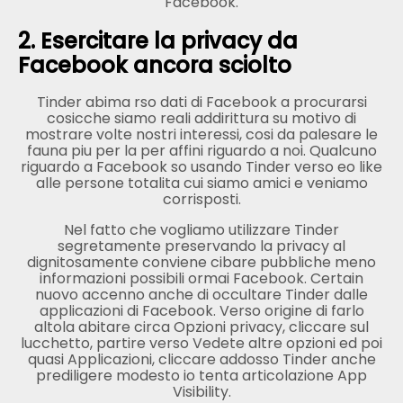
Facebook.
2. Esercitare la privacy da
Facebook ancora sciolto
Tinder abima rso dati di Facebook a procurarsi
cosicche siamo reali addirittura su motivo di
mostrare volte nostri interessi, cosi da palesare le
fauna piu per la per affini riguardo a noi. Qualcuno
riguardo a Facebook so usando Tinder verso eo like
alle persone totalita cui siamo amici e veniamo
corrisposti.
Nel fatto che vogliamo utilizzare Tinder
segretamente preservando la privacy al
dignitosamente conviene cibare pubbliche meno
informazioni possibili ormai Facebook. Certain
nuovo accenno anche di occultare Tinder dalle
applicazioni di Facebook. Verso origine di farlo
altola abitare circa Opzioni privacy, cliccare sul
lucchetto, partire verso Vedete altre opzioni ed poi
quasi Applicazioni, cliccare addosso Tinder anche
prediligere modesto io tenta articolazione App
Visibility.