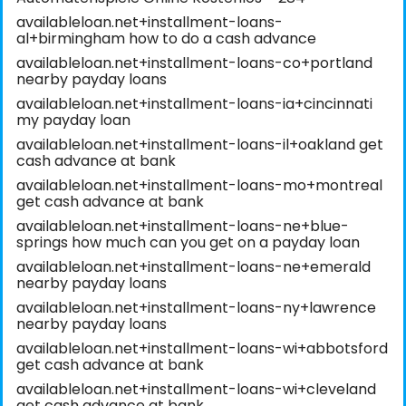
availableloan.net+installment-loans-
al+birmingham how to do a cash advance
availableloan.net+installment-loans-co+portland
nearby payday loans
availableloan.net+installment-loans-ia+cincinnati
my payday loan
availableloan.net+installment-loans-il+oakland get
cash advance at bank
availableloan.net+installment-loans-mo+montreal
get cash advance at bank
availableloan.net+installment-loans-ne+blue-
springs how much can you get on a payday loan
availableloan.net+installment-loans-ne+emerald
nearby payday loans
availableloan.net+installment-loans-ny+lawrence
nearby payday loans
availableloan.net+installment-loans-wi+abbotsford
get cash advance at bank
availableloan.net+installment-loans-wi+cleveland
get cash advance at bank