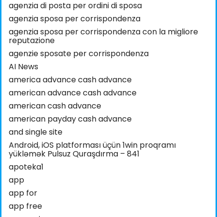
agenzia di posta per ordini di sposa
agenzia sposa per corrispondenza
agenzia sposa per corrispondenza con la migliore
reputazione
agenzie sposate per corrispondenza
AI News
america advance cash advance
american advance cash advance
american cash advance
american payday cash advance
and single site
Android, iOS platforması üçün 1win proqramı
yükləmək Pulsuz Quraşdırma – 841
apoteka1
app
app for
app free