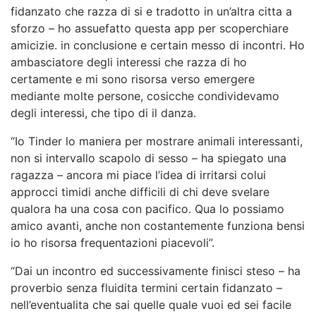
fidanzato che razza di si e tradotto in un’altra citta a
sforzo – ho assuefatto questa app per scoperchiare
amicizie. in conclusione e certain messo di incontri. Ho
ambasciatore degli interessi che razza di ho
certamente e mi sono risorsa verso emergere
mediante molte persone, cosicche condividevamo
degli interessi, che tipo di il danza.
“Io Tinder lo maniera per mostrare animali interessanti,
non si intervallo scapolo di sesso – ha spiegato una
ragazza – ancora mi piace l’idea di irritarsi colui
approcci timidi anche difficili di chi deve svelare
qualora ha una cosa con pacifico. Qua lo possiamo
amico avanti, anche non costantemente funziona bensi
io ho risorsa frequentazioni piacevoli”.
“Dai un incontro ed successivamente finisci steso – ha
proverbio senza fluidita termini certain fidanzato –
nell’eventualita che sai quelle quale vuoi ed sei facile