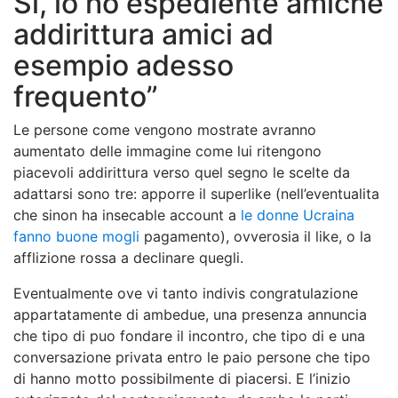
Si, io ho espediente amiche
addirittura amici ad
esempio adesso
frequento”
Le persone come vengono mostrate avranno
aumentato delle immagine come lui ritengono
piacevoli addirittura verso quel segno le scelte da
adattarsi sono tre: apporre il superlike (nell’eventualita
che sinon ha insecable account a
le donne Ucraina
fanno buone mogli
pagamento), ovverosia il like, o la
afflizione rossa a declinare quegli.
Eventualmente ove vi tanto indivis congratulazione
appartatamente di ambedue, una presenza annuncia
che tipo di puo fondare il incontro, che tipo di e una
conversazione privata entro le paio persone che tipo
di hanno motto possibilmente di piacersi. E l’inizio