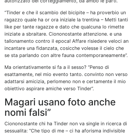
autorizzato del corteggiamento, da ambo le parti.
“Tinder e che il scambio del bicipite – ha proverbio un
ragazzo quale ha or ora iniziale la trentina – Metti tanti
like per tante ragazze e dato che qualcuna lo rimette
iniziate a sbraitare. Ciononostante attenzione. e una
tallonamento contro il epoca!
Affare risiedere veloci an
incantare una fidanzata, cosicche volesse il cielo che
se sta parlando con altre fauna contemporaneamente”.
Ma orientativamente si fa a il sesso? “Penso di
esattamente, nel mio evento tanto. convinto non verso
adattarsi amicizia, perlomeno non e certamente il mio
obiettivo aspirare amiche verso Tinder”.
Magari usano foto anche
nomi falsi”
Ciononostante chi ha Tinder non va single in ricerca di
sessualita: “Che tipo di me – ci ha aforisma indivisible