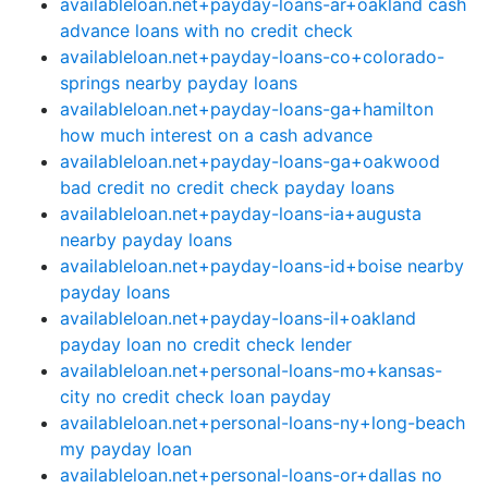
availableloan.net+payday-loans-ar+oakland cash
advance loans with no credit check
availableloan.net+payday-loans-co+colorado-
springs nearby payday loans
availableloan.net+payday-loans-ga+hamilton
how much interest on a cash advance
availableloan.net+payday-loans-ga+oakwood
bad credit no credit check payday loans
availableloan.net+payday-loans-ia+augusta
nearby payday loans
availableloan.net+payday-loans-id+boise nearby
payday loans
availableloan.net+payday-loans-il+oakland
payday loan no credit check lender
availableloan.net+personal-loans-mo+kansas-
city no credit check loan payday
availableloan.net+personal-loans-ny+long-beach
my payday loan
availableloan.net+personal-loans-or+dallas no