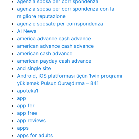
agenzia sposa per corrispondenza
agenzia sposa per corrispondenza con la
migliore reputazione
agenzie sposate per corrispondenza
AI News
america advance cash advance
american advance cash advance
american cash advance
american payday cash advance
and single site
Android, iOS platforması üçün 1win proqramı
yükləmək Pulsuz Quraşdırma – 841
apoteka1
app
app for
app free
app reviews
apps
apps for adults