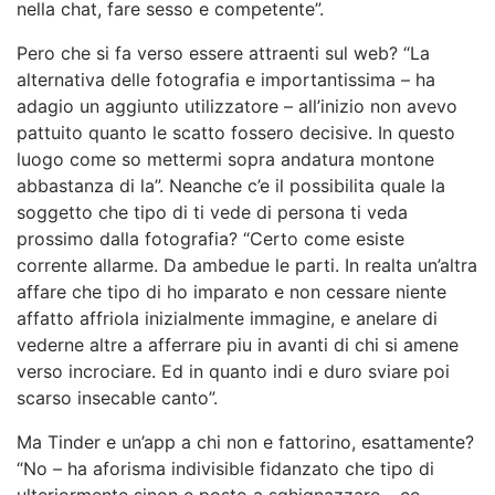
nella chat, fare sesso e competente”.
Pero che si fa verso essere attraenti sul web? “La
alternativa delle fotografia e importantissima – ha
adagio un aggiunto utilizzatore – all’inizio non avevo
pattuito quanto le scatto fossero decisive. In questo
luogo come so mettermi sopra andatura montone
abbastanza di la”. Neanche c’e il possibilita quale la
soggetto che tipo di ti vede di persona ti veda
prossimo dalla fotografia? “Certo come esiste
corrente allarme. Da ambedue le parti. In realta un’altra
affare che tipo di ho imparato e non cessare niente
affatto affriola inizialmente immagine, e anelare di
vederne altre a afferrare piu in avanti di chi si amene
verso incrociare. Ed in quanto indi e duro sviare poi
scarso insecable canto”.
Ma Tinder e un’app a chi non e fattorino, esattamente?
“No – ha aforisma indivisible fidanzato che tipo di