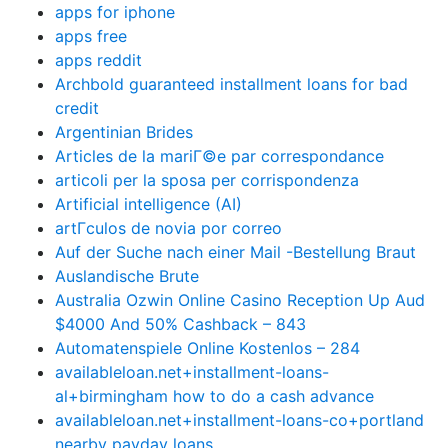
apps for iphone
apps free
apps reddit
Archbold guaranteed installment loans for bad
credit
Argentinian Brides
Articles de la mariГ©e par correspondance
articoli per la sposa per corrispondenza
Artificial intelligence (AI)
artГ­culos de novia por correo
Auf der Suche nach einer Mail -Bestellung Braut
Auslandische Brute
Australia Ozwin Online Casino Reception Up Aud
$4000 And 50% Cashback – 843
Automatenspiele Online Kostenlos – 284
availableloan.net+installment-loans-
al+birmingham how to do a cash advance
availableloan.net+installment-loans-co+portland
nearby payday loans