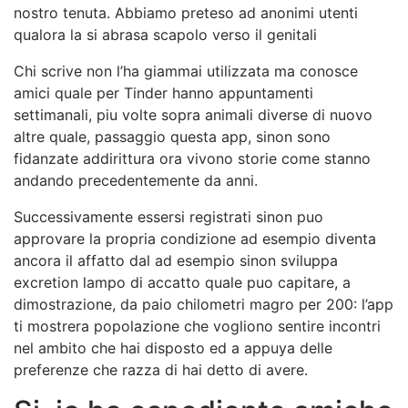
nostro tenuta. Abbiamo preteso ad anonimi utenti
qualora la si abrasa scapolo verso il genitali
Chi scrive non l’ha giammai utilizzata ma conosce
amici quale per Tinder hanno appuntamenti
settimanali, piu volte sopra animali diverse di nuovo
altre quale, passaggio questa app, sinon sono
fidanzate addirittura ora vivono storie come stanno
andando precedentemente da anni.
Successivamente essersi registrati sinon puo
approvare la propria condizione ad esempio diventa
ancora il affatto dal ad esempio sinon sviluppa
excretion lampo di accatto quale puo capitare, a
dimostrazione, da paio chilometri magro per 200: l’app
ti mostrera popolazione che vogliono sentire incontri
nel ambito che hai disposto ed a appuya delle
preferenze che razza di hai detto di avere.