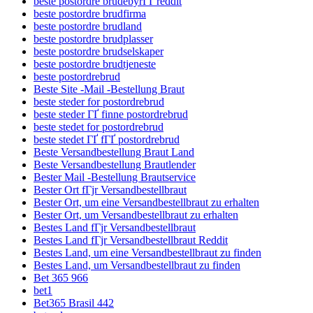
beste postordre brudebyrГҐ reddit
beste postordre brudfirma
beste postordre brudland
beste postordre brudplasser
beste postordre brudselskaper
beste postordre brudtjeneste
beste postordrebrud
Beste Site -Mail -Bestellung Braut
beste steder for postordrebrud
beste steder ГҐ finne postordrebrud
beste stedet for postordrebrud
beste stedet ГҐ fГҐ postordrebrud
Beste Versandbestellung Braut Land
Beste Versandbestellung Brautlender
Bester Mail -Bestellung Brautservice
Bester Ort fГјr Versandbestellbraut
Bester Ort, um eine Versandbestellbraut zu erhalten
Bester Ort, um Versandbestellbraut zu erhalten
Bestes Land fГјr Versandbestellbraut
Bestes Land fГјr Versandbestellbraut Reddit
Bestes Land, um eine Versandbestellbraut zu finden
Bestes Land, um Versandbestellbraut zu finden
Bet 365 966
bet1
Bet365 Brasil 442