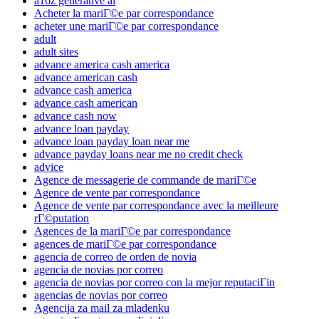
a16z generative ai
Acheter la mariГ©e par correspondance
acheter une mariГ©e par correspondance
adult
adult sites
advance america cash america
advance american cash
advance cash america
advance cash american
advance cash now
advance loan payday
advance loan payday loan near me
advance payday loans near me no credit check
advice
Agence de messagerie de commande de mariГ©e
Agence de vente par correspondance
Agence de vente par correspondance avec la meilleure
rГ©putation
Agences de la mariГ©e par correspondance
agences de mariГ©e par correspondance
agencia de correo de orden de novia
agencia de novias por correo
agencia de novias por correo con la mejor reputaciГіn
agencias de novias por correo
Agencija za mail za mladenku