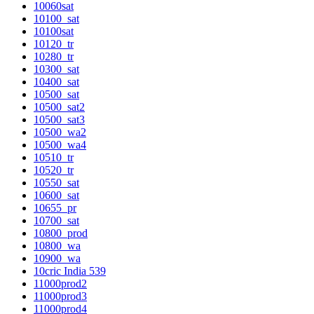
10060sat
10100_sat
10100sat
10120_tr
10280_tr
10300_sat
10400_sat
10500_sat
10500_sat2
10500_sat3
10500_wa2
10500_wa4
10510_tr
10520_tr
10550_sat
10600_sat
10655_pr
10700_sat
10800_prod
10800_wa
10900_wa
10cric India 539
11000prod2
11000prod3
11000prod4