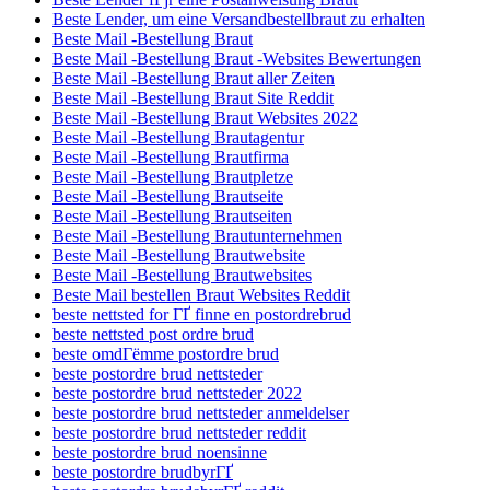
Beste Lender, um eine Versandbestellbraut zu erhalten
Beste Mail -Bestellung Braut
Beste Mail -Bestellung Braut -Websites Bewertungen
Beste Mail -Bestellung Braut aller Zeiten
Beste Mail -Bestellung Braut Site Reddit
Beste Mail -Bestellung Braut Websites 2022
Beste Mail -Bestellung Brautagentur
Beste Mail -Bestellung Brautfirma
Beste Mail -Bestellung Brautpletze
Beste Mail -Bestellung Brautseite
Beste Mail -Bestellung Brautseiten
Beste Mail -Bestellung Brautunternehmen
Beste Mail -Bestellung Brautwebsite
Beste Mail -Bestellung Brautwebsites
Beste Mail bestellen Braut Websites Reddit
beste nettsted for ГҐ finne en postordrebrud
beste nettsted post ordre brud
beste omdГёmme postordre brud
beste postordre brud nettsteder
beste postordre brud nettsteder 2022
beste postordre brud nettsteder anmeldelser
beste postordre brud nettsteder reddit
beste postordre brud noensinne
beste postordre brudbyrГҐ