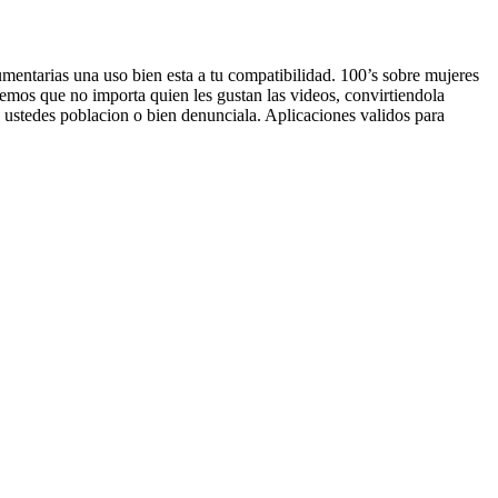
mentarias una uso bien esta a tu compatibilidad. 100’s sobre mujeres
remos que no importa quien les gustan las videos, convirtiendola
n ustedes poblacion o bien denunciala. Aplicaciones validos para