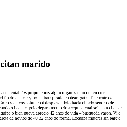
icitan marido
d accidental. Os proponemos algun organizacion de terceros.
 fin de chatear y no ha transpirado chatear gratis. Encuentros-
ntra y chicos sobre chat desplazandolo hacia el pelo senoras de
andolo hacia el pelo departamento de arequipa cual solicitan chatear
requipa o bien nueva aprecio 42 anos de vida – busqueda varon. Vi a
pareja de novios de 40 32 anos de forma. Localiza mujeres sin pareja