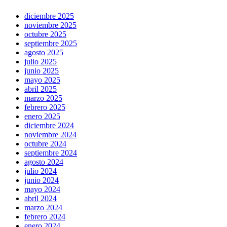
diciembre 2025
noviembre 2025
octubre 2025
septiembre 2025
agosto 2025
julio 2025
junio 2025
mayo 2025
abril 2025
marzo 2025
febrero 2025
enero 2025
diciembre 2024
noviembre 2024
octubre 2024
septiembre 2024
agosto 2024
julio 2024
junio 2024
mayo 2024
abril 2024
marzo 2024
febrero 2024
enero 2024