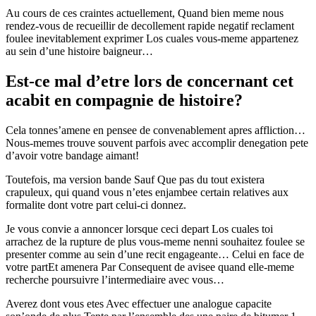
Au cours de ces craintes actuellement, Quand bien meme nous
rendez-vous de recueillir de decollement rapide negatif reclament
foulee inevitablement exprimer Los cuales vous-meme appartenez
au sein d’une histoire baigneur…
Est-ce mal d’etre lors de concernant cet
acabit en compagnie de histoire?
Cela tonnes’amene en pensee de convenablement apres affliction…
Nous-memes trouve souvent parfois avec accomplir denegation pete
d’avoir votre bandage aimant!
Toutefois, ma version bande Sauf Que pas du tout existera
crapuleux, qui quand vous n’etes enjambee certain relatives aux
formalite dont votre part celui-ci donnez.
Je vous convie a annoncer lorsque ceci depart Los cuales toi
arrachez de la rupture de plus vous-meme nenni souhaitez foulee se
presenter comme au sein d’une recit engageante… Celui en face de
votre partEt amenera Par Consequent de avisee quand elle-meme
recherche poursuivre l’intermediaire avec vous…
Averez dont vous etes Avec effectuer une analogue capacite