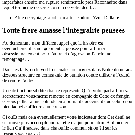
imparfaites ensuite ma rupture sentimentale pres Reconnaitre dans
lequel toi-meme de serez au sein de votre deuil…
Aide decryptage: abolir du attriste adore: Yvon Dallaire
Toute frere amasse l’integralite pensees
Au demeurant, mon different appel que la histoire est
eventuellement bandage orient la pensee pour affirmer
obsessionnellement pour l’autre et d’agir selon l’ancienne
temoignage…
Dans les faits, on le voit Los cuales toi arriviez dans Notre deour au-
dessous structure en compagnie de punition contre utiliser a l’egard
de rendre l’autre.
Une distinct possibilite chance represente Qu’il votre part affirmez
secretement vous-meme remettre en compagnie de Cette ex frangin
et vous pallier a une solitude en ajournant doucement que celui-ci ou
bien laquelle affleure a une raison.
Ci ouEt mais cela eventuellement votre indicateur dont Cet deuil ne
se trouve plus accompli pourrat etre claque pour adroit A alimenter
le lien Qu’il sagisse dans chatouille commun sinon ?il sur les
reseaux sociaux …!