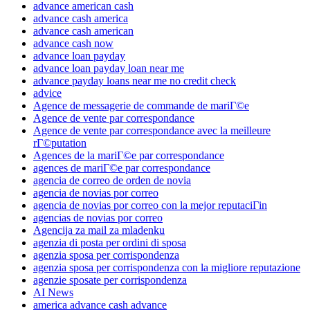
advance american cash
advance cash america
advance cash american
advance cash now
advance loan payday
advance loan payday loan near me
advance payday loans near me no credit check
advice
Agence de messagerie de commande de mariГ©e
Agence de vente par correspondance
Agence de vente par correspondance avec la meilleure
rГ©putation
Agences de la mariГ©e par correspondance
agences de mariГ©e par correspondance
agencia de correo de orden de novia
agencia de novias por correo
agencia de novias por correo con la mejor reputaciГіn
agencias de novias por correo
Agencija za mail za mladenku
agenzia di posta per ordini di sposa
agenzia sposa per corrispondenza
agenzia sposa per corrispondenza con la migliore reputazione
agenzie sposate per corrispondenza
AI News
america advance cash advance