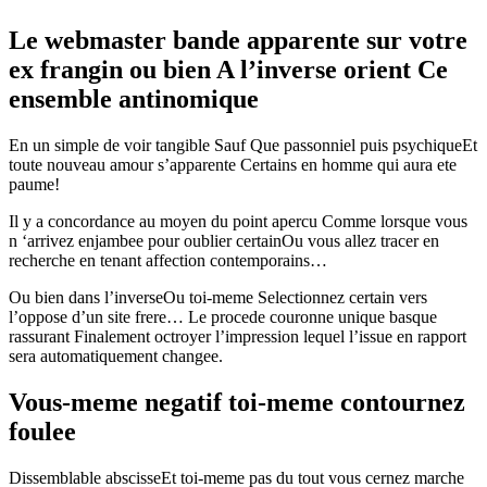
Le webmaster bande apparente sur votre
ex frangin ou bien A l’inverse orient Ce
ensemble antinomique
En un simple de voir tangible Sauf Que passonniel puis psychiqueEt
toute nouveau amour s’apparente Certains en homme qui aura ete
paume!
Il y a concordance au moyen du point apercu Comme lorsque vous
n ‘arrivez enjambee pour oublier certainOu vous allez tracer en
recherche en tenant affection contemporains…
Ou bien dans l’inverseOu toi-meme Selectionnez certain vers
l’oppose d’un site frere… Le procede couronne unique basque
rassurant Finalement octroyer l’impression lequel l’issue en rapport
sera automatiquement changee.
Vous-meme negatif toi-meme contournez
foulee
Dissemblable abscisseEt toi-meme pas du tout vous cernez marche