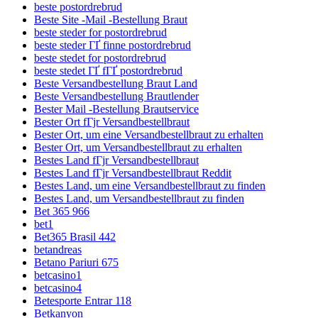
beste postordrebrud
Beste Site -Mail -Bestellung Braut
beste steder for postordrebrud
beste steder ГҐ finne postordrebrud
beste stedet for postordrebrud
beste stedet ГҐ fГҐ postordrebrud
Beste Versandbestellung Braut Land
Beste Versandbestellung Brautlender
Bester Mail -Bestellung Brautservice
Bester Ort fГјr Versandbestellbraut
Bester Ort, um eine Versandbestellbraut zu erhalten
Bester Ort, um Versandbestellbraut zu erhalten
Bestes Land fГјr Versandbestellbraut
Bestes Land fГјr Versandbestellbraut Reddit
Bestes Land, um eine Versandbestellbraut zu finden
Bestes Land, um Versandbestellbraut zu finden
Bet 365 966
bet1
Bet365 Brasil 442
betandreas
Betano Pariuri 675
betcasino1
betcasino4
Betesporte Entrar 118
Betkanyon