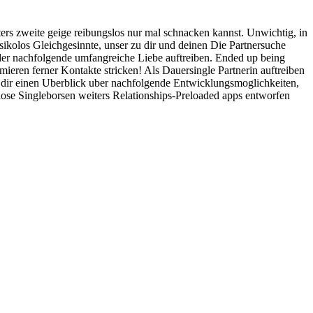
s zweite geige reibungslos nur mal schnacken kannst. Unwichtig, in
sikolos Gleichgesinnte, unser zu dir und deinen Die Partnersuche
der nachfolgende umfangreiche Liebe auftreiben. Ended up being
ormieren ferner Kontakte stricken! Als Dauersingle Partnerin auftreiben
 dir einen Uberblick uber nachfolgende Entwicklungsmoglichkeiten,
enlose Singleborsen weiters Relationships-Preloaded apps entworfen