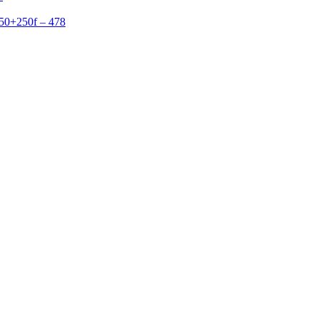
50+250f – 478