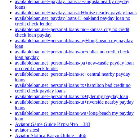
availableloan.net+payday-loans-ia+augusta nearby payday
loans
availableloan.net+payday-loans-id+boise nearby payday loans
availableloan.net+payday-loans-il+oakland payday loan no
credit check lender
availableloan.net+personal-loans-mo+kansas-city no credit
check loan payday
availableloan.net+personal-loans-ny+long-beach my payday
loan
availableloan.net+personal-loans-or+dallas no credit check
loan payday
availableloan.net+personal-loans-pa+new-castle payday loan
no credit check lender
availableloan.net+personal-loans-sc+central nearby payday
loans
availableloan.net+personal-loans-tx+hamilton bad credit no
credit check payday loans
availableloan.net+personal-loans-tx+tyler my payday loan
availableloan.net+personal-loans-ut+riverside nearby payday
loans
availableloan.net+personal-loans-wa+long-beach my payday
loan
Aviator Game Guide Игры Что – 383
aviator sitesi
Aviator Slottica Kasyn Online – 466