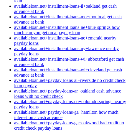
loan
availableloan.net+installment-loans-il+oakland get cash
advance at bank
availableloan.net+installment-loans-mo+montreal get cash
advance at bank
availableloan.net+installment-loans-ne+blue-springs how
much can you get on a payday loan
availableloan.net+installment-loans-ne+emerald nearby
payday loans
availableloan.net+installment-loans-ny+lawrence nearby
payday loans
availableloan.net+installment-loans-wi+abbotsford get cash
advance at bank
availableloan.net+installment-loans-wi+cleveland get cash
advance at bank
availableloan.net+payday-loans-al+riverside no credit check
loan payday
availableloan.net+payday-loans-ar+oakland cash advance
loans with no credit check
availableloan.net+payday-loans-co+colorado-springs nearby
payday loans
availableloan.net+payday-loans-ga+hamilton how much
interest on a cash advance
availableloan.net+payday-loans-ga+oakwood bad credit no
credit check payday loans