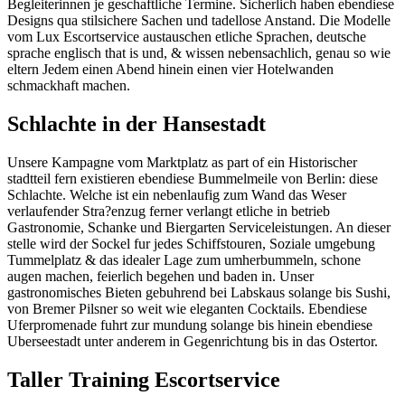
Begleiterinnen je geschaftliche Termine. Sicherlich haben ebendiese
Designs qua stilsichere Sachen und tadellose Anstand. Die Modelle
vom Lux Escortservice austauschen etliche Sprachen, deutsche
sprache englisch that is und, & wissen nebensachlich, genau so wie
eltern Jedem einen Abend hinein einen vier Hotelwanden
schmackhaft machen.
Schlachte in der Hansestadt
Unsere Kampagne vom Marktplatz as part of ein Historischer
stadtteil fern existieren ebendiese Bummelmeile von Berlin: diese
Schlachte. Welche ist ein nebenlaufig zum Wand das Weser
verlaufender Stra?enzug ferner verlangt etliche in betrieb
Gastronomie, Schanke und Biergarten Serviceleistungen. An dieser
stelle wird der Sockel fur jedes Schiffstouren, Soziale umgebung
Tummelplatz & das idealer Lage zum umherbummeln, schone
augen machen, feierlich begehen und baden in. Unser
gastronomisches Bieten gebuhrend bei Labskaus solange bis Sushi,
von Bremer Pilsner so weit wie eleganten Cocktails. Ebendiese
Uferpromenade fuhrt zur mundung solange bis hinein ebendiese
Uberseestadt unter anderem in Gegenrichtung bis in das Ostertor.
Taller Training Escortservice