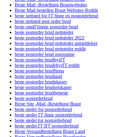
Beste Mail -Bestellung Brautwebsites
Beste Mail bestellen Braut Websites Reddit
beste nettsted for ГҐ finne en postordrebrud
beste nettsted post ordre brud
beste omdГёmme postordre brud
beste postordre brud nettsteder
beste postordre brud nettsteder 2022
beste postordre brud nettsteder anmeldelser
beste postordre brud nettsteder reddit
beste postordre brud noensinne
beste postordre brudbyrГҐ
beste postordre brudebyrГҐ reddit
beste postordre brudfirma
beste postordre brudland
beste postordre brudplasser
beste postordre brudselskaper
beste postordre brudtjeneste
beste postordrebrud
Beste Site -Mail -Bestellung Braut
beste steder for postordrebrud
beste steder ГҐ finne postordrebrud
beste stedet for postordrebrud
beste stedet ГҐ fГҐ postordrebrud
Beste Versandbestellung Braut Land
Beste Versandbestellung Brautlender