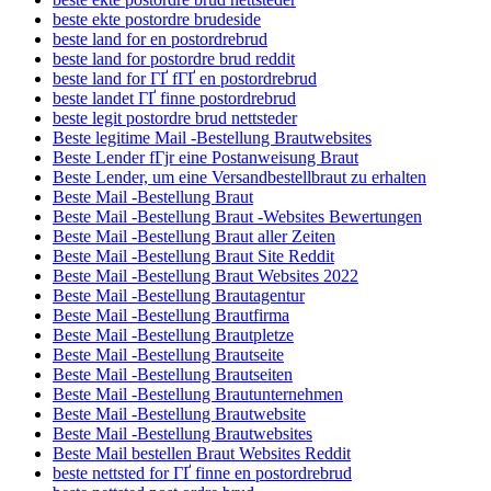
beste ekte postordre brudeside
beste land for en postordrebrud
beste land for postordre brud reddit
beste land for ГҐ fГҐ en postordrebrud
beste landet ГҐ finne postordrebrud
beste legit postordre brud nettsteder
Beste legitime Mail -Bestellung Brautwebsites
Beste Lender fГјr eine Postanweisung Braut
Beste Lender, um eine Versandbestellbraut zu erhalten
Beste Mail -Bestellung Braut
Beste Mail -Bestellung Braut -Websites Bewertungen
Beste Mail -Bestellung Braut aller Zeiten
Beste Mail -Bestellung Braut Site Reddit
Beste Mail -Bestellung Braut Websites 2022
Beste Mail -Bestellung Brautagentur
Beste Mail -Bestellung Brautfirma
Beste Mail -Bestellung Brautpletze
Beste Mail -Bestellung Brautseite
Beste Mail -Bestellung Brautseiten
Beste Mail -Bestellung Brautunternehmen
Beste Mail -Bestellung Brautwebsite
Beste Mail -Bestellung Brautwebsites
Beste Mail bestellen Braut Websites Reddit
beste nettsted for ГҐ finne en postordrebrud