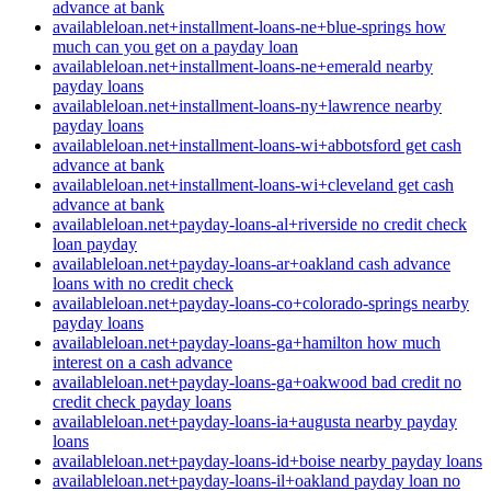
advance at bank
availableloan.net+installment-loans-ne+blue-springs how
much can you get on a payday loan
availableloan.net+installment-loans-ne+emerald nearby
payday loans
availableloan.net+installment-loans-ny+lawrence nearby
payday loans
availableloan.net+installment-loans-wi+abbotsford get cash
advance at bank
availableloan.net+installment-loans-wi+cleveland get cash
advance at bank
availableloan.net+payday-loans-al+riverside no credit check
loan payday
availableloan.net+payday-loans-ar+oakland cash advance
loans with no credit check
availableloan.net+payday-loans-co+colorado-springs nearby
payday loans
availableloan.net+payday-loans-ga+hamilton how much
interest on a cash advance
availableloan.net+payday-loans-ga+oakwood bad credit no
credit check payday loans
availableloan.net+payday-loans-ia+augusta nearby payday
loans
availableloan.net+payday-loans-id+boise nearby payday loans
availableloan.net+payday-loans-il+oakland payday loan no