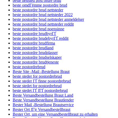
beste nettsted post ordre brud
beste omdГёmme postordre brud
beste postordre brud nettsteder
beste postordre brud nettsteder 2022
beste postordre brud nettsteder anmeldelser
beste postordre brud nettsteder reddit
beste postordre brud noensinne
beste postordre brudbyrГҐ
beste postordre brudebyrГҐ reddit
beste postordre brudfirma
beste postordre brudland
beste postordre brudplasser
beste postordre brudselskaper
beste postordre brudtjeneste
beste postordrebrud
Beste Site -Mail -Bestellung Braut
beste steder for postordrebrud
beste steder ГҐ finne postordrebrud
beste stedet for postordrebrud
beste stedet ГҐ fГҐ postordrebrud
Beste Versandbestellung Braut Land
Beste Versandbestellung Brautlender
Bester Mail -Bestellung Brautservice
Bester Ort fГјr Versandbestellbraut
Bester Ort, um eine Versandbestellbraut zu erhalten