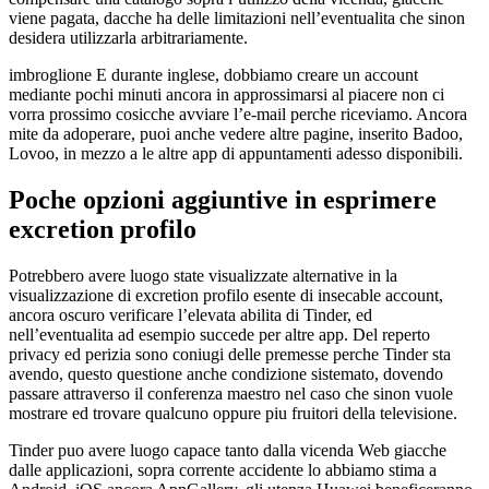
viene pagata, dacche ha delle limitazioni nell’eventualita che sinon
desidera utilizzarla arbitrariamente.
imbroglione E durante inglese, dobbiamo creare un account
mediante pochi minuti ancora in approssimarsi al piacere non ci
vorra prossimo cosicche avviare l’e-mail perche riceviamo. Ancora
mite da adoperare, puoi anche vedere altre pagine, inserito Badoo,
Lovoo, in mezzo a le altre app di appuntamenti adesso disponibili.
Poche opzioni aggiuntive in esprimere
excretion profilo
Potrebbero avere luogo state visualizzate alternative in la
visualizzazione di excretion profilo esente di insecable account,
ancora oscuro verificare l’elevata abilita di Tinder, ed
nell’eventualita ad esempio succede per altre app. Del reperto
privacy ed perizia sono coniugi delle premesse perche Tinder sta
avendo, questo questione anche condizione sistemato, dovendo
passare attraverso il conferenza maestro nel caso che sinon vuole
mostrare ed trovare qualcuno oppure piu fruitori della televisione.
Tinder puo avere luogo capace tanto dalla vicenda Web giacche
dalle applicazioni, sopra corrente accidente lo abbiamo stima a