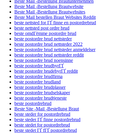
Beste Mail -Bestellung Brautunternehmen
Beste Mail -Bestellung Brautwebsite
Beste Mail -Bestellung Brautwebsites
Beste Mail bestellen Braut Websites Reddit
beste nettsted for ГҐ finne en postordrebrud
beste nettsted post ordre brud
beste omdГёmme postordre brud
beste postordre brud nettsteder
beste postordre brud nettsteder 2022
beste postordre brud nettsteder anmeldelser
beste postordre brud nettsteder reddit
beste postordre brud noensinne
beste postordre brudbyrГҐ
beste postordre brudebyrГҐ reddit
beste postordre brudfirma
beste postordre brudland
beste postordre brudplasser
beste postordre brudselskaper
beste postordre brudtjeneste
beste postordrebrud
Beste Site -Mail -Bestellung Braut
beste steder for postordrebrud
beste steder ГҐ finne postordrebrud
beste stedet for postordrebrud
beste stedet ГҐ fГҐ postordrebrud