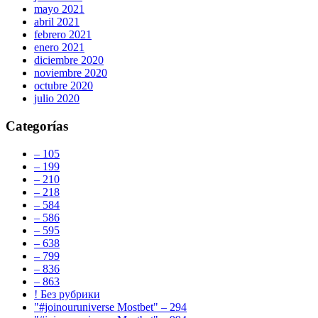
mayo 2021
abril 2021
febrero 2021
enero 2021
diciembre 2020
noviembre 2020
octubre 2020
julio 2020
Categorías
– 105
– 199
– 210
– 218
– 584
– 586
– 595
– 638
– 799
– 836
– 863
! Без рубрики
"#joinouruniverse Mostbet" – 294