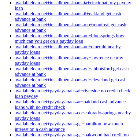
availableloan.net+installment-loans-ia+cincinnati my payday
loan
availableloan.net+installment-loans-il+oakland get cash
advance at bank
availableloan.net+installment-loans-mo+montreal get cash
advance at bank
availableloan.net+installment-loans-ne+blue-springs how
much can you get on a payday loan
availableloan.net+installment-loans-ne+emerald nearby
payday loans
availableloan.net+installment-loans-ny+lawrence nearby
payday loans
availableloan.net+installment-loans-wi+abbotsford get cash
advance at bank
availableloan.net+installment-loans-wi+cleveland get cash
advance at bank
availableloan.net+payday-loans-al+riverside no credit check
loan payday
availableloan.net+payday-loans-ar+oakland cash advance
loans with no credit check
availableloan.net+payday-loans-co+colorado-springs nearby
payday loans
availableloan.net+payday-loans-ga+hamilton how much
interest on a cash advance
availableloan.net+payday-loans-ga+oakwood bad credit no