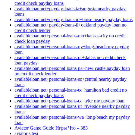
credit check payday loans
availableloan.net+payday-loans-ia+augusta nearby payday
loans
availableloan.net+payday-loans-id+boise nearby payday loans
availableloan.net+payday-loans-il+oakland payday loan no
credit check lender
availableloan.net+personal-loans-mo+kansas-city no credit
check loan payday
availableloan.net+personal-loans-ny+long-beach my payday
loan
availableloan.net+personal-loans-or+dallas no credit check
loan payday
availableloan.net+personal-loans-pa+new-castle payday loan
no credit check lender
availableloan.net+personal-loans-sc+central nearby payday
loans
availableloan.net+personal-loans-tx+hamilton bad credit no
credit check payday loans
availableloan.net+personal-loans-tx+tyler my payday loan
availableloan.net+personal-loans-ut+riverside nearby payday
loans
availableloan.net+personal-loans-wa+long-beach my payday
loan
Aviator Game Guide Игры Что – 383
aviator sitesi