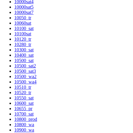
10000sat4
10000sat5
10000sat7
10050_tr
10060sat
10100_sat
10100sat
10120_tr
10280_tr
10300_sat
10400_sat
10500_sat
10500_sat2
10500_sat3
10500_wa2
10500_wa4
10510_tr
10520_tr
10550_sat
10600_sat
10655_pr
10700_sat
10800_prod
10800_wa
10900_wa