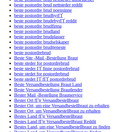
beste postordre brud nettsteder reddit
beste postordre brud noensinne
beste postordre brudbyrГҐ
beste postordre brudebyrГҐ reddit
beste postordre brudfirma
beste postordre brudland
beste postordre brudplasser
beste postordre brudselskaper
beste postordre brudtjeneste
beste postordrebrud
Beste Site -Mail -Bestellung Braut
beste steder for postordrebrud
beste steder ГҐ finne postordrebrud
beste stedet for postordrebrud
beste stedet ГҐ fГҐ postordrebrud
Beste Versandbestellung Braut Land
Beste Versandbestellung Brautlender
Bester Mail -Bestellung Brautservice
Bester Ort fГјr Versandbestellbraut
Bester Ort, um eine Versandbestellbraut zu erhalten
Bester Ort, um Versandbestellbraut zu erhalten
Bestes Land fГјr Versandbestellbraut
Bestes Land fГјr Versandbestellbraut Reddit
Bestes Land, um eine Versandbestellbraut zu finden