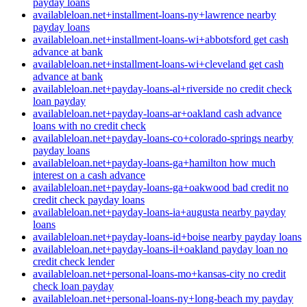
payday loans
availableloan.net+installment-loans-ny+lawrence nearby
payday loans
availableloan.net+installment-loans-wi+abbotsford get cash
advance at bank
availableloan.net+installment-loans-wi+cleveland get cash
advance at bank
availableloan.net+payday-loans-al+riverside no credit check
loan payday
availableloan.net+payday-loans-ar+oakland cash advance
loans with no credit check
availableloan.net+payday-loans-co+colorado-springs nearby
payday loans
availableloan.net+payday-loans-ga+hamilton how much
interest on a cash advance
availableloan.net+payday-loans-ga+oakwood bad credit no
credit check payday loans
availableloan.net+payday-loans-ia+augusta nearby payday
loans
availableloan.net+payday-loans-id+boise nearby payday loans
availableloan.net+payday-loans-il+oakland payday loan no
credit check lender
availableloan.net+personal-loans-mo+kansas-city no credit
check loan payday
availableloan.net+personal-loans-ny+long-beach my payday