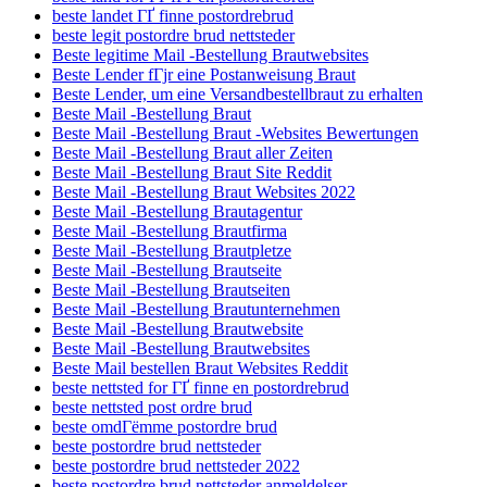
beste landet ГҐ finne postordrebrud
beste legit postordre brud nettsteder
Beste legitime Mail -Bestellung Brautwebsites
Beste Lender fГјr eine Postanweisung Braut
Beste Lender, um eine Versandbestellbraut zu erhalten
Beste Mail -Bestellung Braut
Beste Mail -Bestellung Braut -Websites Bewertungen
Beste Mail -Bestellung Braut aller Zeiten
Beste Mail -Bestellung Braut Site Reddit
Beste Mail -Bestellung Braut Websites 2022
Beste Mail -Bestellung Brautagentur
Beste Mail -Bestellung Brautfirma
Beste Mail -Bestellung Brautpletze
Beste Mail -Bestellung Brautseite
Beste Mail -Bestellung Brautseiten
Beste Mail -Bestellung Brautunternehmen
Beste Mail -Bestellung Brautwebsite
Beste Mail -Bestellung Brautwebsites
Beste Mail bestellen Braut Websites Reddit
beste nettsted for ГҐ finne en postordrebrud
beste nettsted post ordre brud
beste omdГёmme postordre brud
beste postordre brud nettsteder
beste postordre brud nettsteder 2022
beste postordre brud nettsteder anmeldelser