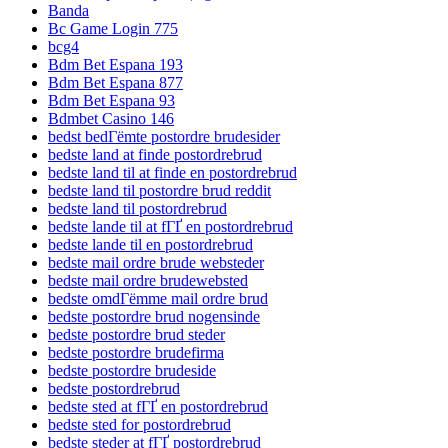
Banda
Bc Game Login 775
bcg4
Bdm Bet Espana 193
Bdm Bet Espana 877
Bdm Bet Espana 93
Bdmbet Casino 146
bedst bedГёmte postordre brudesider
bedste land at finde postordrebrud
bedste land til at finde en postordrebrud
bedste land til postordre brud reddit
bedste land til postordrebrud
bedste lande til at fГҐ en postordrebrud
bedste lande til en postordrebrud
bedste mail ordre brude websteder
bedste mail ordre brudewebsted
bedste omdГёmme mail ordre brud
bedste postordre brud nogensinde
bedste postordre brud steder
bedste postordre brudefirma
bedste postordre brudeside
bedste postordrebrud
bedste sted at fГҐ en postordrebrud
bedste sted for postordrebrud
bedste steder at fГҐ postordrebrud