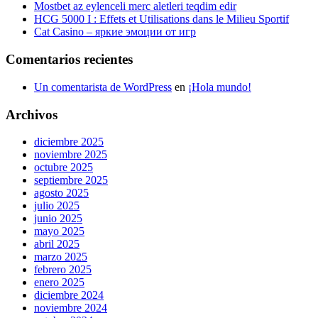
Mostbet az eylenceli merc aletleri teqdim edir
HCG 5000 I : Effets et Utilisations dans le Milieu Sportif
Cat Casino – яркие эмоции от игр
Comentarios recientes
Un comentarista de WordPress
en
¡Hola mundo!
Archivos
diciembre 2025
noviembre 2025
octubre 2025
septiembre 2025
agosto 2025
julio 2025
junio 2025
mayo 2025
abril 2025
marzo 2025
febrero 2025
enero 2025
diciembre 2024
noviembre 2024