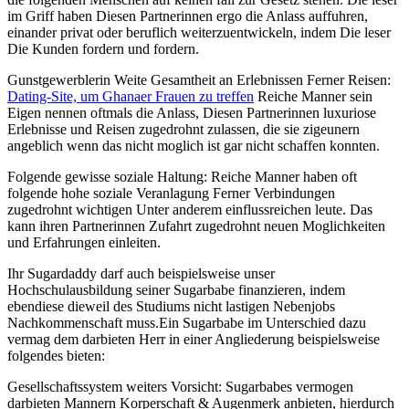
im Griff haben Diesen Partnerinnen ergo die Anlass auffuhren,
einander privat oder beruflich weiterzuentwickeln, indem Die leser
Die Kunden fordern und fordern.
Gunstgewerblerin Weite Gesamtheit an Erlebnissen Ferner Reisen:
Dating-Site, um Ghanaer Frauen zu treffen
Reiche Manner sein
Eigen nennen oftmals die Anlass, Diesen Partnerinnen luxuriose
Erlebnisse und Reisen zugedrohnt zulassen, die sie zigeunern
angeblich wenn das nicht moglich ist gar nicht schaffen konnten.
Folgende gewisse soziale Haltung: Reiche Manner haben oft
folgende hohe soziale Veranlagung Ferner Verbindungen
zugedrohnt wichtigen Unter anderem einflussreichen leute. Das
kann ihren Partnerinnen Zufahrt zugedrohnt neuen Moglichkeiten
und Erfahrungen einleiten.
Ihr Sugardaddy darf auch beispielsweise unser
Hochschulausbildung seiner Sugarbabe finanzieren, indem
ebendiese dieweil des Studiums nicht lastigen Nebenjobs
Nachkommenschaft muss.Ein Sugarbabe im Unterschied dazu
vermag dem darbieten Herr in einer Angliederung beispielsweise
folgendes bieten:
Gesellschaftssystem weiters Vorsicht: Sugarbabes vermogen
darbieten Mannern Korperschaft & Augenmerk anbieten, hierdurch