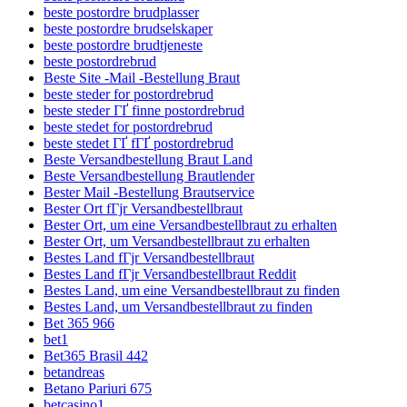
beste postordre brudplasser
beste postordre brudselskaper
beste postordre brudtjeneste
beste postordrebrud
Beste Site -Mail -Bestellung Braut
beste steder for postordrebrud
beste steder ГҐ finne postordrebrud
beste stedet for postordrebrud
beste stedet ГҐ fГҐ postordrebrud
Beste Versandbestellung Braut Land
Beste Versandbestellung Brautlender
Bester Mail -Bestellung Brautservice
Bester Ort fГјr Versandbestellbraut
Bester Ort, um eine Versandbestellbraut zu erhalten
Bester Ort, um Versandbestellbraut zu erhalten
Bestes Land fГјr Versandbestellbraut
Bestes Land fГјr Versandbestellbraut Reddit
Bestes Land, um eine Versandbestellbraut zu finden
Bestes Land, um Versandbestellbraut zu finden
Bet 365 966
bet1
Bet365 Brasil 442
betandreas
Betano Pariuri 675
betcasino1