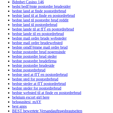
Bdmbet Casino 146
bedst bedГёmte postordre brudesider
bedste land at finde postordrebrud
bedste land til at finde en postordrebrud
bedste land til postordre brud reddit
bedste land til postordrebrud
bedste lande til at fГҐ en postordrebrud
bedste lande til en postordrebrud
bedste mail ordre brude websteder
bedste mail ordre brudewebsted
bedste omdГёmme mail ordre brud
bedste postordre brud nogensinde
bedste postordre brud steder
bedste postordre brudefirma
bedste postordre brudeside
bedste postordrebrud
bedste sted at fГҐ en postordrebrud
bedste sted for postordrebrud
bedste steder at fГҐ postordrebrud
bedste steder for postordrebrud
bedste websted til at finde en postordrebrud
belgium escort girl here
belugasitesi_mAY
best apps
BEST bewertete Versandauftragsbrautseiten