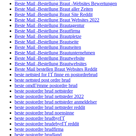
Beste Mail -Bestellung Braut -Websites Bewertungen
Beste Mail -Bestellung Braut aller Zeiten
Beste Mail -Bestellung Braut Site Reddit
Beste Mail -Bestellung Braut Websites 2022
Beste Mail -Bestellung Brautagentur
Beste Mail -Bestellung Brautfirma
Beste Mail -Bestellung Brautpletze
Beste Mail -Bestellung Brautseite
Beste Mail -Bestellung Brautseiten
Beste Mail -Bestellung Brautunternehmen
Beste Mail -Bestellung Brautwebsite
Beste Mail -Bestellung Brautwebsites
Beste Mail bestellen Braut Websites Reddit
beste nettsted for ГҐ finne en postordrebrud
beste nettsted post ordre brud
beste omdГёmme postordre brud
beste postordre brud nettsteder
beste postordre brud nettsteder 2022
beste postordre brud nettsteder anmeldelser
beste postordre brud nettsteder reddit
beste postordre brud noensinne
beste postordre brudbyrГҐ
beste postordre brudebyrГҐ reddit
beste postordre brudfirma
beste postordre brudland