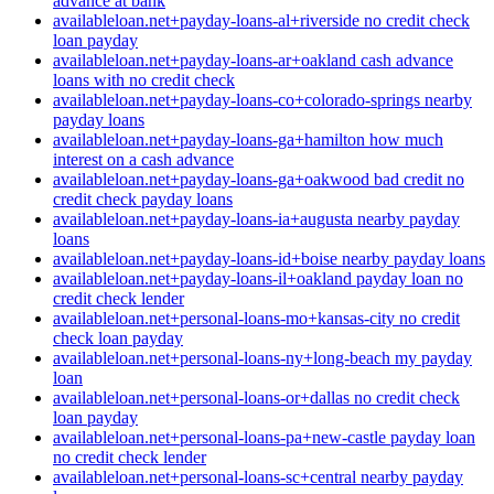
advance at bank
availableloan.net+payday-loans-al+riverside no credit check
loan payday
availableloan.net+payday-loans-ar+oakland cash advance
loans with no credit check
availableloan.net+payday-loans-co+colorado-springs nearby
payday loans
availableloan.net+payday-loans-ga+hamilton how much
interest on a cash advance
availableloan.net+payday-loans-ga+oakwood bad credit no
credit check payday loans
availableloan.net+payday-loans-ia+augusta nearby payday
loans
availableloan.net+payday-loans-id+boise nearby payday loans
availableloan.net+payday-loans-il+oakland payday loan no
credit check lender
availableloan.net+personal-loans-mo+kansas-city no credit
check loan payday
availableloan.net+personal-loans-ny+long-beach my payday
loan
availableloan.net+personal-loans-or+dallas no credit check
loan payday
availableloan.net+personal-loans-pa+new-castle payday loan
no credit check lender
availableloan.net+personal-loans-sc+central nearby payday