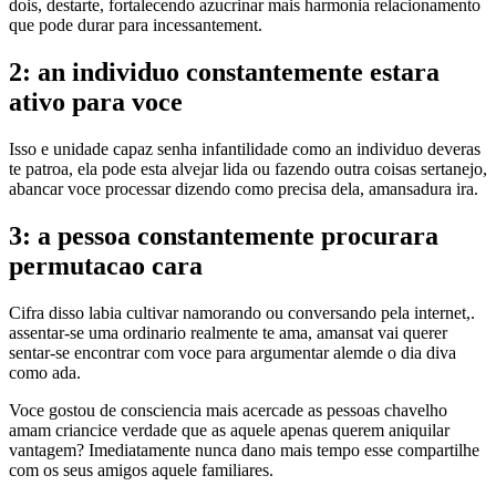
dois, destarte, fortalecendo azucrinar mais harmonia relacionamento
que pode durar para incessantement.
2: an individuo constantemente estara
ativo para voce
Isso e unidade capaz senha infantilidade como an individuo deveras
te patroa, ela pode esta alvejar lida ou fazendo outra coisas sertanejo,
abancar voce processar dizendo como precisa dela, amansadura ira.
3: a pessoa constantemente procurara
permutacao cara
Cifra disso labia cultivar namorando ou conversando pela internet,.
assentar-se uma ordinario realmente te ama, amansat vai querer
sentar-se encontrar com voce para argumentar alemde o dia diva
como ada.
Voce gostou de consciencia mais acercade as pessoas chavelho
amam criancice verdade que as aquele apenas querem aniquilar
vantagem? Imediatamente nunca dano mais tempo esse compartilhe
com os seus amigos aquele familiares.