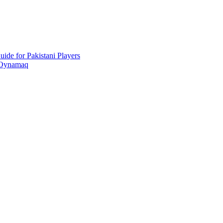
ide for Pakistani Players
 Oynamaq