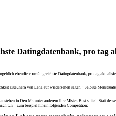
hste Datingdatenbank, pro tag ak
ngeblich ebendiese umfangreichste Datingdatenbank, pro tag aktualisie
ichkeit zigeunern von Lena auf wiedersehen sagen. “Selbige Menstruatio
nstehen in Den Mr. unter anderem Ihre Mister. Best suited. Statt desse
ach tun – zum beispiel hinein folgenden Competition: