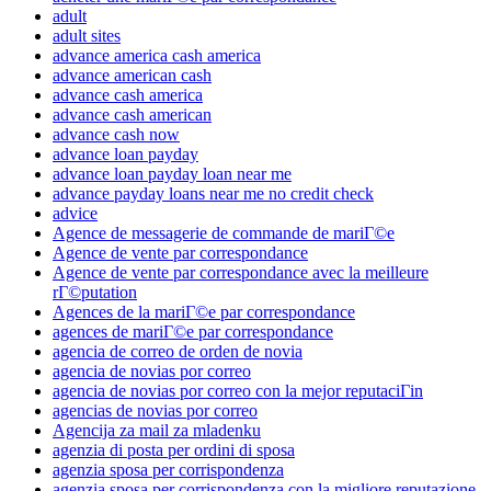
adult
adult sites
advance america cash america
advance american cash
advance cash america
advance cash american
advance cash now
advance loan payday
advance loan payday loan near me
advance payday loans near me no credit check
advice
Agence de messagerie de commande de mariГ©e
Agence de vente par correspondance
Agence de vente par correspondance avec la meilleure
rГ©putation
Agences de la mariГ©e par correspondance
agences de mariГ©e par correspondance
agencia de correo de orden de novia
agencia de novias por correo
agencia de novias por correo con la mejor reputaciГіn
agencias de novias por correo
Agencija za mail za mladenku
agenzia di posta per ordini di sposa
agenzia sposa per corrispondenza
agenzia sposa per corrispondenza con la migliore reputazione