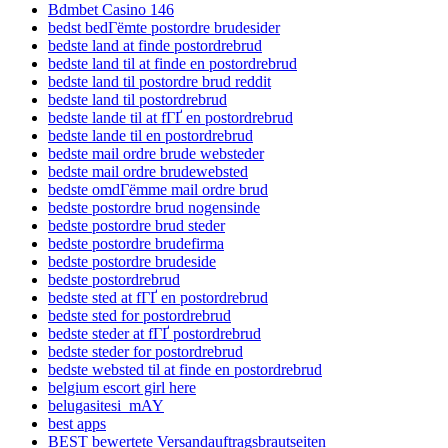
Bdmbet Casino 146
bedst bedГёmte postordre brudesider
bedste land at finde postordrebrud
bedste land til at finde en postordrebrud
bedste land til postordre brud reddit
bedste land til postordrebrud
bedste lande til at fГҐ en postordrebrud
bedste lande til en postordrebrud
bedste mail ordre brude websteder
bedste mail ordre brudewebsted
bedste omdГёmme mail ordre brud
bedste postordre brud nogensinde
bedste postordre brud steder
bedste postordre brudefirma
bedste postordre brudeside
bedste postordrebrud
bedste sted at fГҐ en postordrebrud
bedste sted for postordrebrud
bedste steder at fГҐ postordrebrud
bedste steder for postordrebrud
bedste websted til at finde en postordrebrud
belgium escort girl here
belugasitesi_mAY
best apps
BEST bewertete Versandauftragsbrautseiten