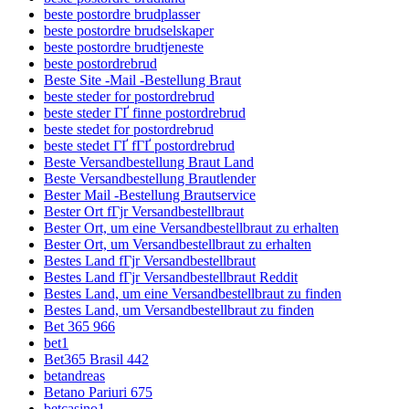
beste postordre brudplasser
beste postordre brudselskaper
beste postordre brudtjeneste
beste postordrebrud
Beste Site -Mail -Bestellung Braut
beste steder for postordrebrud
beste steder ГҐ finne postordrebrud
beste stedet for postordrebrud
beste stedet ГҐ fГҐ postordrebrud
Beste Versandbestellung Braut Land
Beste Versandbestellung Brautlender
Bester Mail -Bestellung Brautservice
Bester Ort fГјr Versandbestellbraut
Bester Ort, um eine Versandbestellbraut zu erhalten
Bester Ort, um Versandbestellbraut zu erhalten
Bestes Land fГјr Versandbestellbraut
Bestes Land fГјr Versandbestellbraut Reddit
Bestes Land, um eine Versandbestellbraut zu finden
Bestes Land, um Versandbestellbraut zu finden
Bet 365 966
bet1
Bet365 Brasil 442
betandreas
Betano Pariuri 675
betcasino1