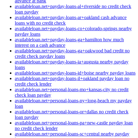
advance at bank
availableloan.net+payday-loans-al+riverside no credit check
loan payday
availableloan.net+payday-loans-ar+oakland cash advance
loans with no credit check
availableloan.net+payday-loans-co+colorado-springs nearby
payday loans
availableloan.net+payday-loans-ga+hamilton how much
interest on a cash advance
availableloan.net+payday-loans-ga+oakwood bad credit no
credit check payday loans
availableloan.net+payday-loans-ia+augusta nearby payday
loans
availableloan.net+payday-loans-id+boise nearby payday loans
availableloan.net+payday-loans-il+oakland payday loan no
credit check lender
availableloan.net+personal-loans-mo+kansas-city no credit
check loan payday
availableloan.net+personal-loans-ny+long-beach my payday
loan
availableloan.net+personal-loans-or+dallas no credit check
loan payday
availableloan.net+personal-loans-pa+new-castle payday loan
no credit check lender
availableloan.net+personal-loans-sc+central nearby payday