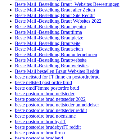
Beste Mail -Bestellung Braut -Websites Bewertungen
Beste Mail -Bestellung Braut aller Zeiten
Beste Mail -Bestellung Braut Site Reddit
Beste Mail -Bestellung Braut Websites 2022
Beste Mail -Bestellung Brautagentur
Beste Mail -Bestellung Brautfirma
Beste Mail -Bestellung Brautpletze
Beste Mail -Bestellung Brautseite
Beste Mail -Bestellung Brautseiten
Beste Mail -Bestellung Brautunternehmen
Beste Mail -Bestellung Brautwebsite
Beste Mail -Bestellung Brautwebsites
Beste Mail bestellen Braut Websites Reddit
beste nettsted for ГҐ finne en postordrebrud
beste nettsted post ordre brud
beste omdГёmme postordre brud
beste postordre brud nettsteder
beste postordre brud nettsteder 2022
beste postordre brud nettsteder anmeldelser
beste postordre brud nettsteder reddit
beste postordre brud noensinne
beste postordre brudbyrГҐ
beste postordre brudebyrГҐ reddit
beste postordre brudfirma
beste postordre brudland