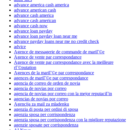
advance america cash america
advance american cash
advance cash america
advance cash american
advance cash now
advance loan payday
advance loan payday loan near me
advance payday loans near me no credit check
advice
Agence de messagerie de commande de mariГ©e
Agence de vente par correspondance
Agence de vente par correspondance avec la meilleure
rГ©putation
Agences de la mariГ©e par correspondance
agences de mariГ©e par correspondance
agencia de correo de orden de novia
agencia de novias por correo
agencia de novias por correo con la mejor reputaciГіn
agencias de novias por correo
Agencija za mail za mladenku
agenzia di posta per ordini di sposa
agenzia sposa per corrispondenza
agenzia sposa per corrispondenza con la migliore reputazione
agenzie sposate per corrispondenza