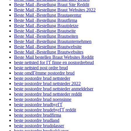
Beste Mail -Bestellung Braut Site Reddit
Beste Mail -Bestellung Braut Websites 2022
Beste Mail -Bestellung Brautagentur
Beste Mail -Bestellung Brautfirma
Beste Mail -Bestellung Brautpletze
Beste Mail -Bestellung Brautseite
Beste Mail -Bestellung Brautseiten
Beste Mail -Bestellung Brautunternehmen
Beste Mail -Bestellung Brautwebsite
Beste Mail -Bestellung Brautwebsites
Beste Mail bestellen Braut Websites Reddit
beste nettsted for ГҐ finne en postordrebrud
beste nettsted post ordre brud
beste omdГёmme postordre brud
beste postordre brud nettsteder
beste postordre brud nettsteder 2022
beste postordre brud nettsteder anmeldelser
beste postordre brud nettsteder reddit
beste postordre brud noensinne
beste postordre brudbyrГҐ
beste postordre brudebyrГҐ reddit
beste postordre brudfirma
beste postordre brudland
beste postordre brudplasser
beste postordre brudselskaper