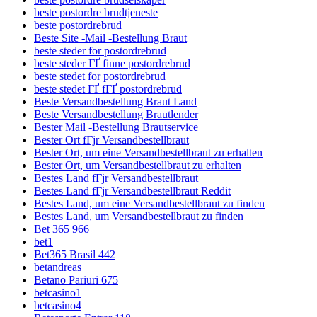
beste postordre brudtjeneste
beste postordrebrud
Beste Site -Mail -Bestellung Braut
beste steder for postordrebrud
beste steder ГҐ finne postordrebrud
beste stedet for postordrebrud
beste stedet ГҐ fГҐ postordrebrud
Beste Versandbestellung Braut Land
Beste Versandbestellung Brautlender
Bester Mail -Bestellung Brautservice
Bester Ort fГјr Versandbestellbraut
Bester Ort, um eine Versandbestellbraut zu erhalten
Bester Ort, um Versandbestellbraut zu erhalten
Bestes Land fГјr Versandbestellbraut
Bestes Land fГјr Versandbestellbraut Reddit
Bestes Land, um eine Versandbestellbraut zu finden
Bestes Land, um Versandbestellbraut zu finden
Bet 365 966
bet1
Bet365 Brasil 442
betandreas
Betano Pariuri 675
betcasino1
betcasino4